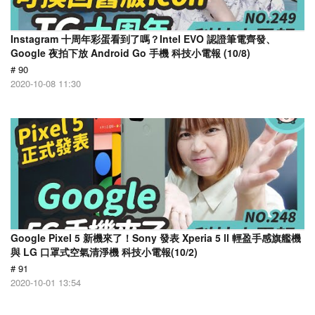
Instagram 十周年彩蛋看到了嗎？Intel EVO 認證筆電齊發、
Google 夜拍下放 Android Go 手機 科技小電報 (10/8)
# 90
2020-10-08 11:30
Google Pixel 5 新機來了！Sony 發表 Xperia 5 ll 輕盈手感旗艦機
與 LG 口罩式空氣清淨機 科技小電報(10/2)
# 91
2020-10-01 13:54