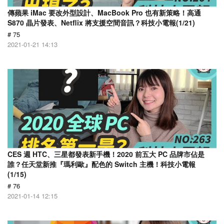
傳蘋果 iMac 要改外型設計、MacBook Pro 也有新策略！高通
S870 晶片發表、Netflix 將支援空間音訊？科技小電報(1/21)
# 75
2021-01-21 14:13
CES 週 HTC、三星都發表新手機！2020 前五大 PC 品牌市佔是
誰？任天堂新推『瑪利歐』配色的 Switch 主機！科技小電報
(1/15)
# 76
2021-01-14 12:15