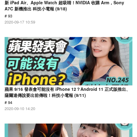
新 iPad Air、Apple Watch 超吸睛！NVIDIA 收購 Arm，Sony
A7C 新機推出 科技小電報 (9/18)
# 93
2020-09-17 10:59
蘋果 9/16 發表會可能沒有 iPhone 12？Android 11 正式版推出、
薩爾達傳說要出前傳啦！科技小電報 (9/11)
# 94
2020-09-10 14:20