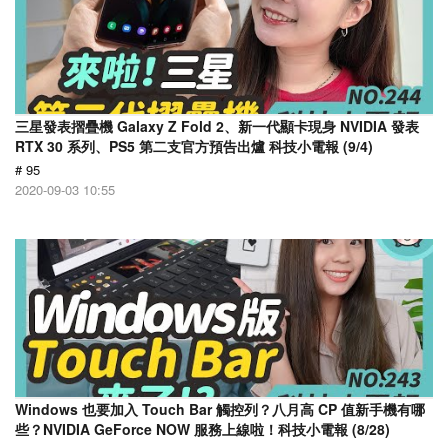
三星發表摺疊機 Galaxy Z Fold 2、新一代顯卡現身 NVIDIA 發表
RTX 30 系列、PS5 第二支官方預告出爐 科技小電報 (9/4)
# 95
2020-09-03 10:55
Windows 也要加入 Touch Bar 觸控列？八月高 CP 值新手機有哪
些？NVIDIA GeForce NOW 服務上線啦！科技小電報 (8/28)