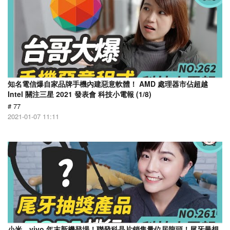
知名電信爆自家品牌手機內建惡意軟體！ AMD 處理器市佔超越
Intel 關注三星 2021 發表會 科技小電報 (1/8)
# 77
2021-01-07 11:11
小米、vivo 年末新機登場！聯發科晶片銷售量位居龍頭！尾牙最想