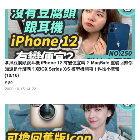
拿掉豆腐頭跟耳機 iPhone 12 有變便宜嗎？ MagSafe 重磅回歸你
知道是什麼嗎？XBOX Series X/S 模型機開箱！科技小電報
(10/16)
# 89
2020-10-15 14:22