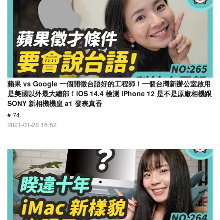
蘋果 vs Google 一個開徵台語好的工程師！一個台灣新辦公室啟用
是美國以外最大總部！iOS 14.4 檢測 iPhone 12 是不是原廠相機跟
SONY 新相機機皇 a1 發表真香
# 74
2021-01-28 16:52