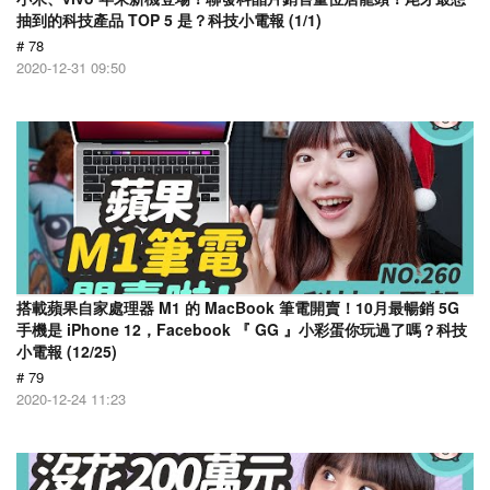
抽到的科技產品 TOP 5 是？科技小電報 (1/1)
# 78
2020-12-31 09:50
搭載蘋果自家處理器 M1 的 MacBook 筆電開賣！10月最暢銷 5G
手機是 iPhone 12，Facebook 『 GG 』小彩蛋你玩過了嗎？科技
小電報 (12/25)
# 79
2020-12-24 11:23