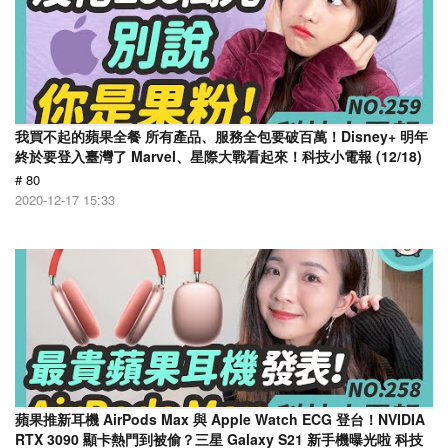
我買不起的蘋果全餐 所有產品、服務全包要破百萬！Disney+ 明年
終於要登入臺灣了 Marvel、星際大戰看起來！科技小電報 (12/18)
# 80
2020-12-17 15:33
蘋果推新耳機 AirPods Max 與 Apple Watch ECG 登台！NVIDIA
RTX 3090 顯卡熱門到被偷？三星 Galaxy S21 新手機曝光啦 科技