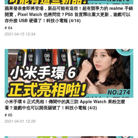
蘋果發表會即將登場，新品可能有這些！超有競爭力的 realme 手錶
開賣，Pixel Watch 也將問世？PS5 首度釋出重大更新，遊戲可以
存外接 USB 硬碟了！科技小電報 (4/16)
# 64
2021-04-15 12:34
小米手環 6 正式亮相！傳聞中的真三防 Apple Watch 果粉怎麼
看？遊戲中也可以開長賜號了！科技小電報 (4/2)
# 65
2021-04-01 12:29