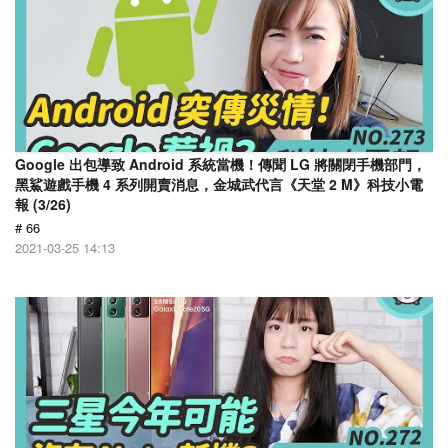
Google 出包導致 Android 系統當機！傳聞 LG 將關閉手機部門，
黑鯊遊戲手機 4 系列開賣消息，金城武代言《天堂 2 M》科技小電
報 (3/26)
# 66
2021-03-25 14:13