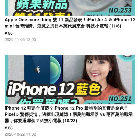
Apple One more thing 雙 11 新品發表！iPad Air 4 ＆ iPhone 12
mini 台灣預購、鬼滅之刃日本萬代展來台 科技小電報 (11/6)
# 86
2020-11-05 12:05
iPhone 12 藍是什麼藍？iPhone 12 Pro 最特別的其實是金色？
Pixel 5 驚傳災情，邊框出現縫隙！兩萬的顯示器 vs 兩百萬的顯示
器，你要選哪個？科技小電報 (10/23)
# 88
2020-10-22 11:02