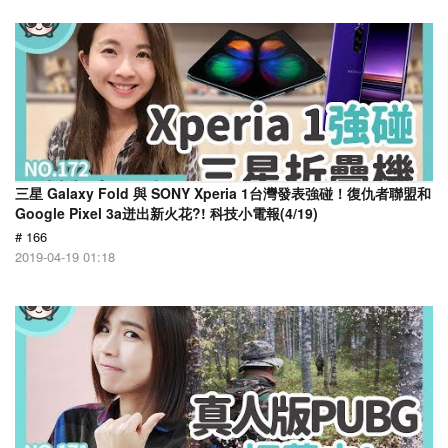
三星 Galaxy Fold 與 SONY Xperia 1台灣發表強碰！復仇者聯盟和
Google Pixel 3a迸出新火花?! 科技小電報(4/19)
# 166
2019-04-19 01:18