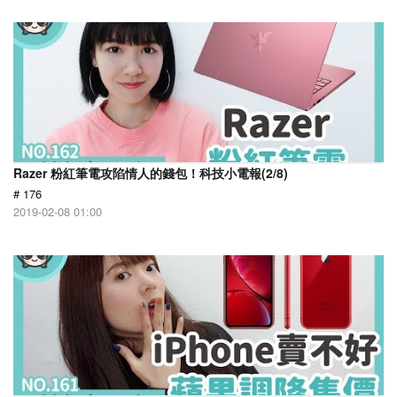
Razer 粉紅筆電攻陷情人的錢包！科技小電報(2/8)
# 176
2019-02-08 01:00