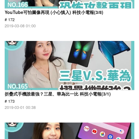
YouTube可怕圖像再現 (小心慎入) 科技小電報(3/8)
# 172
2019-03-08 01:00
折疊式手機誰最強？三星、華為比一比 科技小電報(3/1)
# 173
2019-03-01 00:38