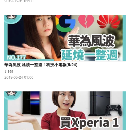
2019-05-31 01:00
華為風波 延燒一整週！科技小電報(5/24)
# 161
2019-05-24 01:00