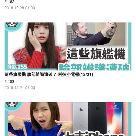
# 182
2018-12-28 01:00
這些旗艦機 臉部辨識遭破？ 科技小電報(12/21)
# 183
2018-12-21 01:00