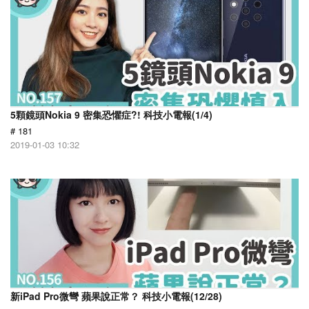
5顆鏡頭Nokia 9 密集恐懼症?! 科技小電報(1/4)
# 181
2019-01-03 10:32
新iPad Pro微彎 蘋果說正常？ 科技小電報(12/28)