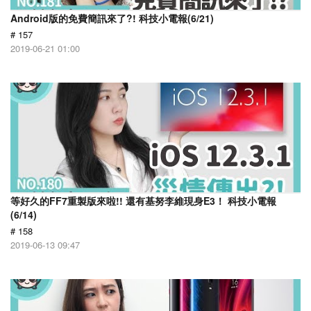
Android版的免費簡訊來了?! 科技小電報(6/21)
# 157
2019-06-21 01:00
等好久的FF7重製版來啦!! 還有基努李維現身E3！ 科技小電報
(6/14)
# 158
2019-06-13 09:47