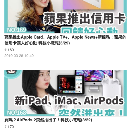
蘋果推出Apple Card、Apple TV+、Apple News+新服務！蘋果的
信用卡讓人好心動 科技小電報(3/29)
# 169
2019-03-28 10:40
買嗎？AirPods 2突然推出了！科技小電報(3/22)
# 170