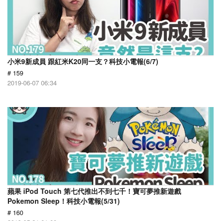
小米9新成員 跟紅米K20同一支？科技小電報(6/7)
# 159
2019-06-07 06:34
蘋果 iPod Touch 第七代推出不到七千！寶可夢推新遊戲
Pokemon Sleep！科技小電報(5/31)
# 160