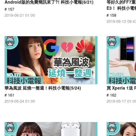
Android版的免費簡訊來了?! 科技小電報(6/21)
等好久的FF7重
E3！ 科技小電報(
# 157
2019-06-21 01:00
# 158
2019-06-13 09:4
華為風波 延燒一整週！科技小電報(5/24)
買 Xperia 1送
# 161
# 162
2019-05-24 01:00
2019-05-17 01:0