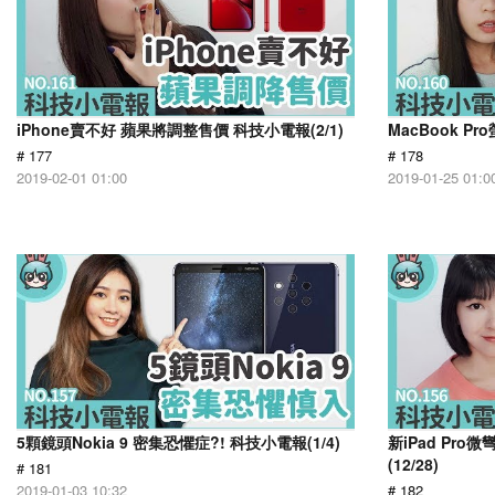
iPhone賣不好 蘋果將調整售價 科技小電報(2/1)
MacBook Pr
# 177
# 178
2019-02-01 01:00
2019-01-25 01:0
5顆鏡頭Nokia 9 密集恐懼症?! 科技小電報(1/4)
新iPad Pr
(12/28)
# 181
2019-01-03 10:32
# 182