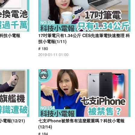
！科技小電報
17吋筆電只有1.34公斤 CES先進筆電快速整理 科
技小電報(1/11)
# 180
2019-01-11 01:00
報(12/21)
七支iPhone被禁售有這麼嚴重嗎？科技小電報
(12/14)
# 184