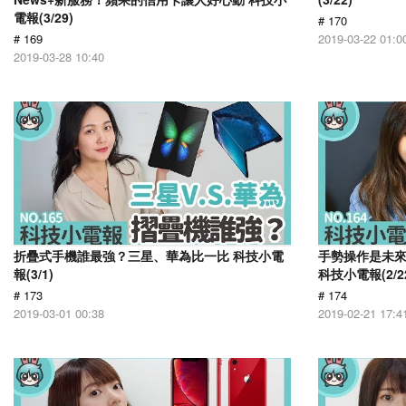
電報(3/29)
# 170
# 169
2019-03-22 01:0
2019-03-28 10:40
折疊式手機誰最強？三星、華為比一比 科技小電
手勢操作是未來！
報(3/1)
科技小電報(2/2
# 173
# 174
2019-03-01 00:38
2019-02-21 17:4