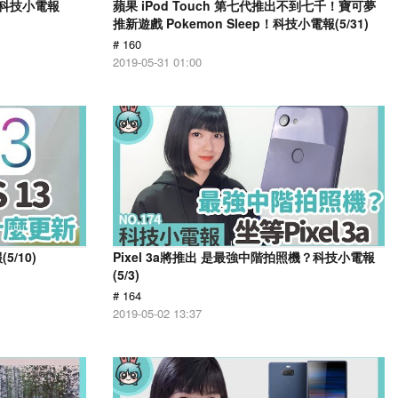
？科技小電報
蘋果 iPod Touch 第七代推出不到七千！寶可夢
推新遊戲 Pokemon Sleep！科技小電報(5/31)
# 160
2019-05-31 01:00
/10)
Pixel 3a將推出 是最強中階拍照機？科技小電報
(5/3)
# 164
2019-05-02 13:37