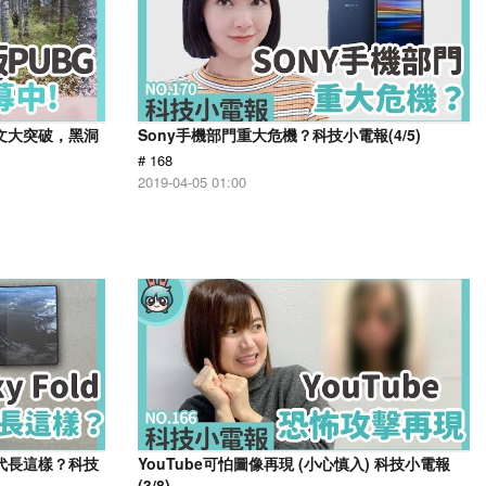
天文大突破，黑洞
Sony手機部門重大危機？科技小電報(4/5)
# 168
2019-04-05 01:00
第二代長這樣？科技
YouTube可怕圖像再現 (小心慎入) 科技小電報
(3/8)