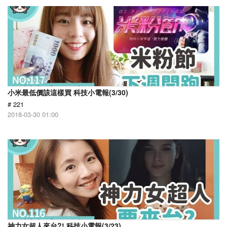
小米最低價該這樣買 科技小電報(3/30)
# 221
2018-03-30 01:00
神力女超人來台?! 科技小電報(3/23)