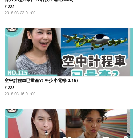
# 222
2018-03-23 01:00
空中計程車已量產?! 科技小電報(3/16)
# 223
2018-03-16 01:00