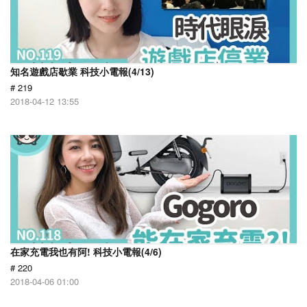
知名遊戲店歇業 科技小電報(4/13)
# 219
2018-04-12 13:55
在家充電我也有阿! 科技小電報(4/6)
# 220
2018-04-06 01:00