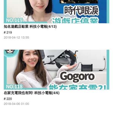
知名遊戲店歇業 科技小電報(4/13)
# 219
2018-04-12 13:55
在家充電我也有阿! 科技小電報(4/6)
# 220
2018-04-06 01:00