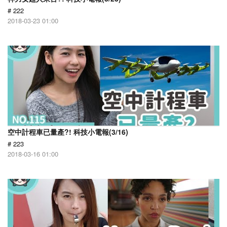
# 222
2018-03-23 01:00
空中計程車已量產?! 科技小電報(3/16)
# 223
2018-03-16 01:00