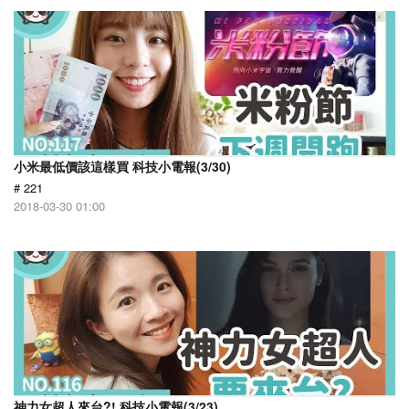
小米最低價該這樣買 科技小電報(3/30)
# 221
2018-03-30 01:00
神力女超人來台?! 科技小電報(3/23)