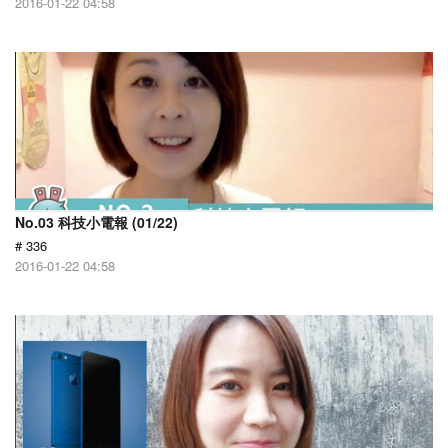
2016-01-22 04:58
No.03 科技小電報 (01/22)
# 336
2016-01-22 04:58