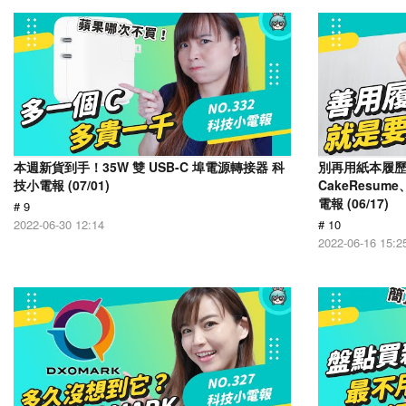
本週新貨到手！35W 雙 USB-C 埠電源轉接器 科
別再用紙本履
技小電報 (07/01)
CakeResume
電報 (06/17)
# 9
2022-06-30 12:14
# 10
2022-06-16 15:2