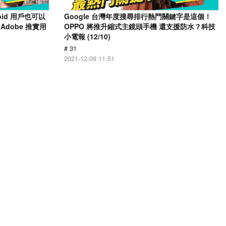
oid 用戶也可以
Google 台灣年度搜尋排行熱門關鍵字是這個！
Adobe 推實用
OPPO 將推升縮式主鏡頭手機 還支援防水？科技
小電報 (12/10)
# 31
2021-12-09 11:51