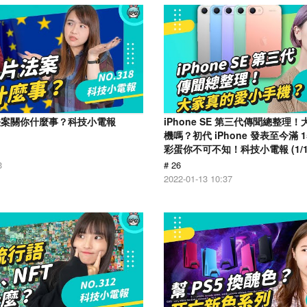
法案關你什麼事？科技小電報
iPhone SE 第三代傳聞總整理
機嗎？初代 iPhone 發表至今滿 
彩蛋你不可不知！科技小電報 (1/1
3
# 26
2022-01-13 10:37