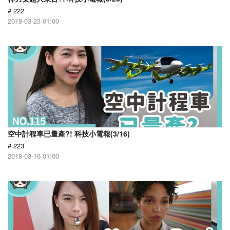
# 222
2018-03-23 01:00
空中計程車已量產?! 科技小電報(3/16)
# 223
2018-03-16 01:00