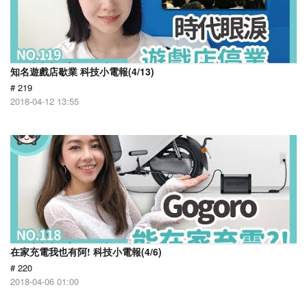
知名遊戲店歇業 科技小電報(4/13)
# 219
2018-04-12 13:55
在家充電我也有阿! 科技小電報(4/6)
# 220
2018-04-06 01:00