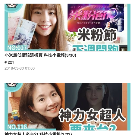
小米最低價該這樣買 科技小電報(3/30)
# 221
2018-03-30 01:00
神力女超人來台?! 科技小電報(3/23)