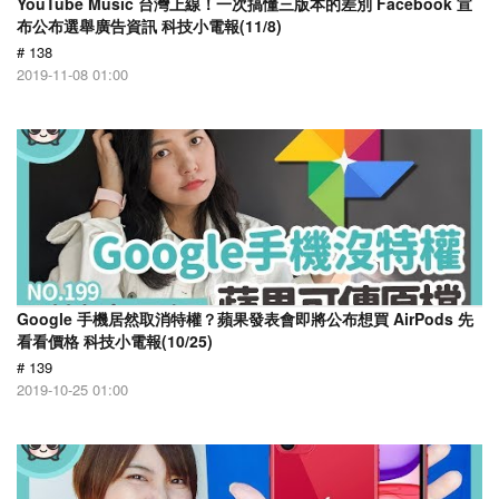
YouTube Music 台灣上線！一次搞懂三版本的差別 Facebook 宣
布公布選舉廣告資訊 科技小電報(11/8)
# 138
2019-11-08 01:00
Google 手機居然取消特權？蘋果發表會即將公布想買 AirPods 先
看看價格 科技小電報(10/25)
# 139
2019-10-25 01:00