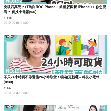
突破四萬元？1TB的 ROG Phone II 終極版與新 iPhone 11 你怎麼
看？ 科技小電報(9/6)
# 146
2019-09-06 01:00
不只24小時買不停還能24小時取貨！i郵箱更新囉～科技小電報
(8/30)
# 147
2019-08-30 01:00