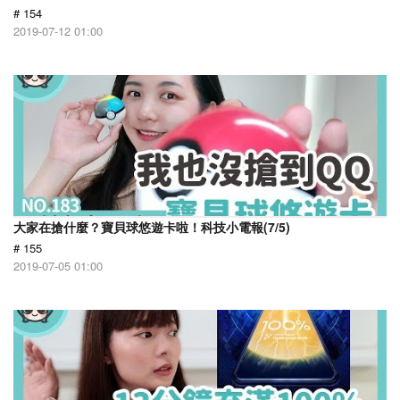
# 154
2019-07-12 01:00
大家在搶什麼？寶貝球悠遊卡啦！科技小電報(7/5)
# 155
2019-07-05 01:00