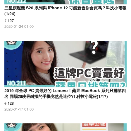
三星旗艦機 S20 系列與 iPhone 12 可能新色你會買嗎？科技小電報
(1/24)
# 127
2020-01-24 01:00
2019 年全球 PC 賣最好的 Lenovo！蘋果 MacBook 系列只排第四
名 同場加映最耐操的手機竟然是這位?! 科技小電報(1/17)
# 128
2020-01-17 01:00