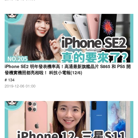
iPhone SE2 明年發表機率高！高通最新旗艦晶片 S865 和 PS5 開
發機實機照都亮相啦！ 科技小電報(12/6)
# 134
2019-12-06 01:00