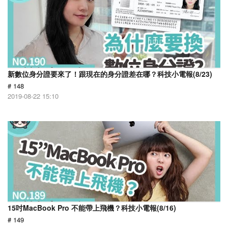
新數位身分證要來了！跟現在的身分證差在哪？科技小電報(8/23)
# 148
2019-08-22 15:10
15吋MacBook Pro 不能帶上飛機？科技小電報(8/16)
# 149