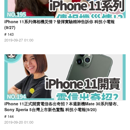
iPhone 11系列傳相機災情？發揮實驗精神告訴你 科技小電報
(9/27)
# 143
2019-09-27 01:00
iPhone 11正式開賣電信各出奇招？本週新機Mate 30系列發布、
Sony Xperia 5台灣上市新色驚豔 科技小電報(9/20)
# 144
2019-09-20 01:00