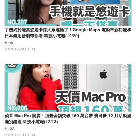
手機終於能當悠遊卡搭大眾運輸了！Google Maps 電動車新功能和
日本無用發明帶你看 科技小電報(12/20)
# 132
2019-12-20 01:00
蘋果 Mac Pro 開賣！頂規金額突破 160 萬台幣 寶可夢 12 月活動滿
滿別錯過 科技小電報(12/13)
# 133
2019-12-13 01:00