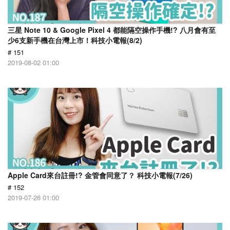
三星 Note 10 & Google Pixel 4 都能隔空操作手機!? 八月會有至
少6支新手機在台灣上市！科技小電報(8/2)
# 151
2019-08-02 01:00
Apple Card來台註冊!? 金管會同意了？ 科技小電報(7/26)
# 152
2019-07-26 01:00