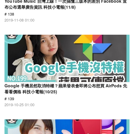
YouTube Music 台灣上線！一次搞懂三版本的差別 Facebook 宣
布公布選舉廣告資訊 科技小電報(11/8)
# 138
2019-11-08 01:00
Google 手機居然取消特權？蘋果發表會即將公布想買 AirPods 先
看看價格 科技小電報(10/25)
# 139
2019-10-25 01:00