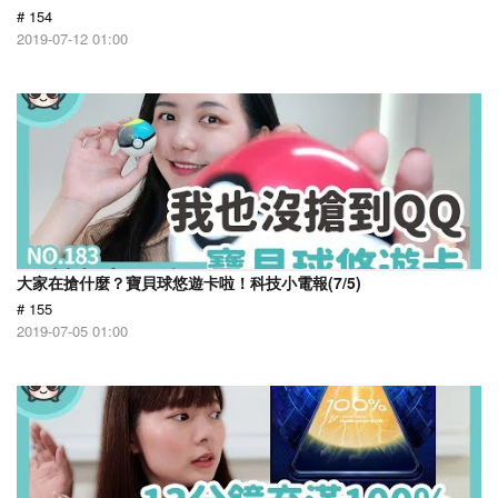
# 154
2019-07-12 01:00
大家在搶什麼？寶貝球悠遊卡啦！科技小電報(7/5)
# 155
2019-07-05 01:00