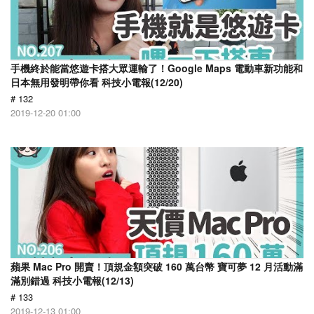
手機終於能當悠遊卡搭大眾運輸了！Google Maps 電動車新功能和
日本無用發明帶你看 科技小電報(12/20)
# 132
2019-12-20 01:00
蘋果 Mac Pro 開賣！頂規金額突破 160 萬台幣 寶可夢 12 月活動滿
滿別錯過 科技小電報(12/13)
# 133
2019-12-13 01:00