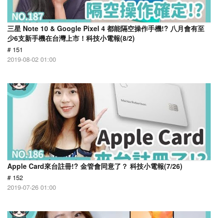
三星 Note 10 & Google Pixel 4 都能隔空操作手機!? 八月會有至
少6支新手機在台灣上市！科技小電報(8/2)
# 151
2019-08-02 01:00
Apple Card來台註冊!? 金管會同意了？ 科技小電報(7/26)
# 152
2019-07-26 01:00