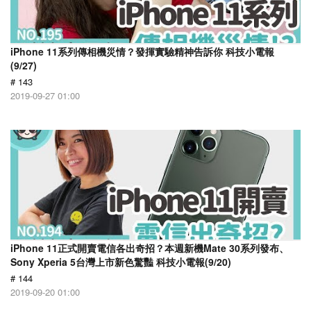
iPhone 11系列傳相機災情？發揮實驗精神告訴你 科技小電報
(9/27)
# 143
2019-09-27 01:00
iPhone 11正式開賣電信各出奇招？本週新機Mate 30系列發布、
Sony Xperia 5台灣上市新色驚豔 科技小電報(9/20)
# 144
2019-09-20 01:00