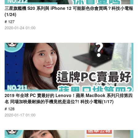
三星旗艦機 S20 系列與 iPhone 12 可能新色你會買嗎？科技小電報
(1/24)
# 127
2020-01-24 01:00
2019 年全球 PC 賣最好的 Lenovo！蘋果 MacBook 系列只排第四
名 同場加映最耐操的手機竟然是這位?! 科技小電報(1/17)
# 128
2020-01-17 01:00