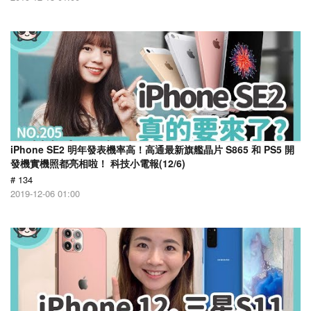
iPhone SE2 明年發表機率高！高通最新旗艦晶片 S865 和 PS5 開
發機實機照都亮相啦！ 科技小電報(12/6)
# 134
2019-12-06 01:00