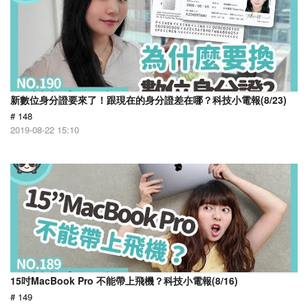
新數位身分證要來了！跟現在的身分證差在哪？科技小電報(8/23)
# 148
2019-08-22 15:10
15吋MacBook Pro 不能帶上飛機？科技小電報(8/16)
# 149