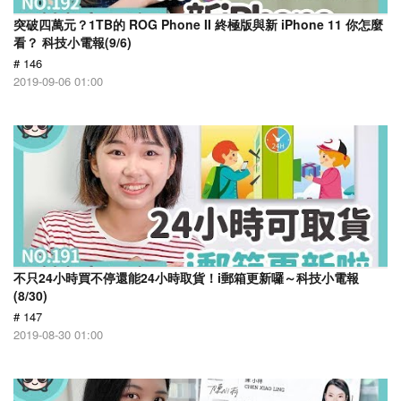
突破四萬元？1TB的 ROG Phone II 終極版與新 iPhone 11 你怎麼
看？ 科技小電報(9/6)
# 146
2019-09-06 01:00
不只24小時買不停還能24小時取貨！i郵箱更新囉～科技小電報
(8/30)
# 147
2019-08-30 01:00