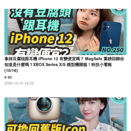
拿掉豆腐頭跟耳機 iPhone 12 有變便宜嗎？ MagSafe 重磅回歸你
知道是什麼嗎？XBOX Series X/S 模型機開箱！科技小電報
(10/16)
# 89
2020-10-15 14:22