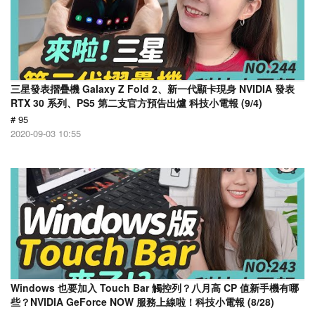
三星發表摺疊機 Galaxy Z Fold 2、新一代顯卡現身 NVIDIA 發表
RTX 30 系列、PS5 第二支官方預告出爐 科技小電報 (9/4)
# 95
2020-09-03 10:55
Windows 也要加入 Touch Bar 觸控列？八月高 CP 值新手機有哪
些？NVIDIA GeForce NOW 服務上線啦！科技小電報 (8/28)