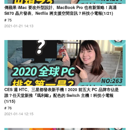
傳蘋果 iMac 要改外型設計、MacBook Pro 也有新策略！高通
S870 晶片發表、Netflix 將支援空間音訊？科技小電報(1/21)
# 75
2021-01-21 14:13
CES 週 HTC、三星都發表新手機！2020 前五大 PC 品牌市佔是
誰？任天堂新推『瑪利歐』配色的 Switch 主機！科技小電報
(1/15)
# 76
2021-01-14 12:15