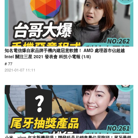
知名電信爆自家品牌手機內建惡意軟體！ AMD 處理器市佔超越
Intel 關注三星 2021 發表會 科技小電報 (1/8)
# 77
2021-01-07 11:11
小米、vivo 年末新機登場！聯發科晶片銷售量位居龍頭！尾牙最想