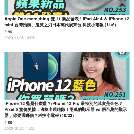
Apple One more thing 雙 11 新品發表！iPad Air 4 ＆ iPhone 12
mini 台灣預購、鬼滅之刃日本萬代展來台 科技小電報 (11/6)
# 86
2020-11-05 12:05
iPhone 12 藍是什麼藍？iPhone 12 Pro 最特別的其實是金色？
Pixel 5 驚傳災情，邊框出現縫隙！兩萬的顯示器 vs 兩百萬的顯示
器，你要選哪個？科技小電報 (10/23)
# 88
2020-10-22 11:02