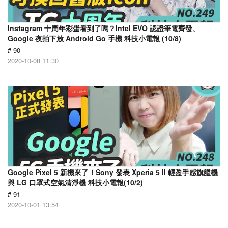
Instagram 十周年彩蛋看到了嗎？Intel EVO 認證筆電齊發、
Google 夜拍下放 Android Go 手機 科技小電報 (10/8)
# 90
2020-10-08 11:30
Google Pixel 5 新機來了！Sony 發表 Xperia 5 ll 輕盈手感旗艦機
與 LG 口罩式空氣清淨機 科技小電報(10/2)
# 91
2020-10-01 13:54