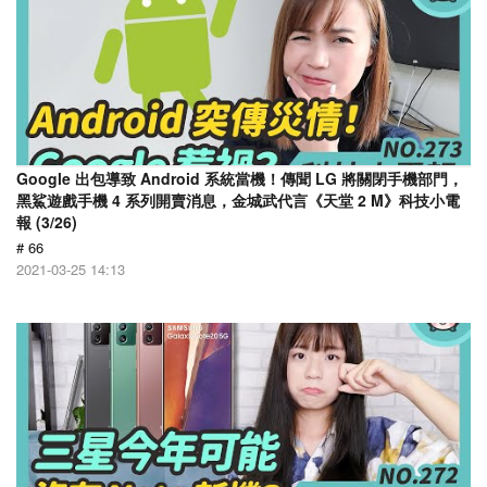
Google 出包導致 Android 系統當機！傳聞 LG 將關閉手機部門，
黑鯊遊戲手機 4 系列開賣消息，金城武代言《天堂 2 M》科技小電
報 (3/26)
# 66
2021-03-25 14:13