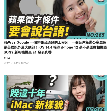
蘋果 vs Google 一個開徵台語好的工程師！一個台灣新辦公室啟用
是美國以外最大總部！iOS 14.4 檢測 iPhone 12 是不是原廠相機跟
SONY 新相機機皇 a1 發表真香
# 74
2021-01-28 16:52