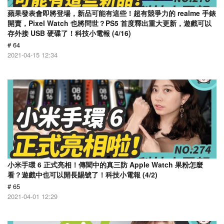
蘋果發表會即將登場，新品可能有這些！超有競爭力的 realme 手錶
開賣，Pixel Watch 也將問世？PS5 首度釋出重大更新，遊戲可以
存外接 USB 硬碟了！科技小電報 (4/16)
# 64
2021-04-15 12:34
小米手環 6 正式亮相！傳聞中的真三防 Apple Watch 果粉怎麼
看？遊戲中也可以開長賜號了！科技小電報 (4/2)
# 65
2021-04-01 12:29