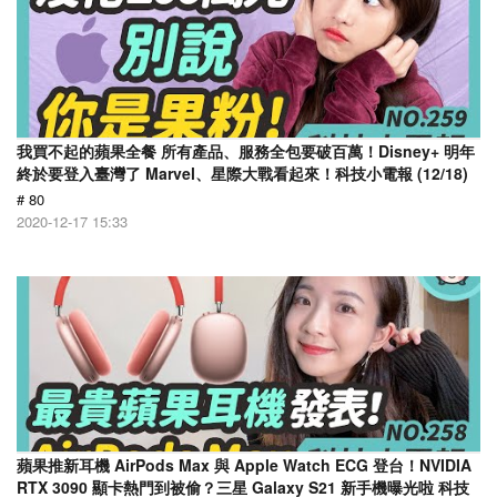
我買不起的蘋果全餐 所有產品、服務全包要破百萬！Disney+ 明年
終於要登入臺灣了 Marvel、星際大戰看起來！科技小電報 (12/18)
# 80
2020-12-17 15:33
蘋果推新耳機 AirPods Max 與 Apple Watch ECG 登台！NVIDIA
RTX 3090 顯卡熱門到被偷？三星 Galaxy S21 新手機曝光啦 科技