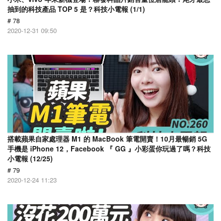
抽到的科技產品 TOP 5 是？科技小電報 (1/1)
# 78
2020-12-31 09:50
搭載蘋果自家處理器 M1 的 MacBook 筆電開賣！10月最暢銷 5G
手機是 iPhone 12，Facebook 『 GG 』小彩蛋你玩過了嗎？科技
小電報 (12/25)
# 79
2020-12-24 11:23