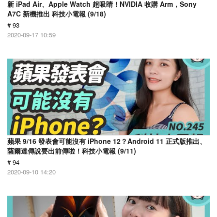
新 iPad Air、Apple Watch 超吸睛！NVIDIA 收購 Arm，Sony
A7C 新機推出 科技小電報 (9/18)
# 93
2020-09-17 10:59
蘋果 9/16 發表會可能沒有 iPhone 12？Android 11 正式版推出、
薩爾達傳說要出前傳啦！科技小電報 (9/11)
# 94
2020-09-10 14:20