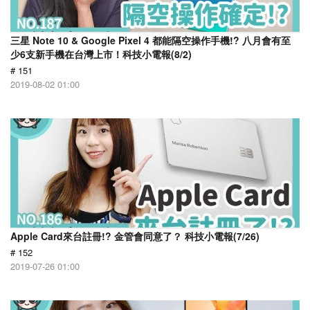
三星 Note 10 & Google Pixel 4 都能隔空操作手機!? 八月會有至
少6支新手機在台灣上市！科技小電報(8/2)
# 151
2019-08-02 01:00
Apple Card來台註冊!? 金管會同意了？ 科技小電報(7/26)
# 152
2019-07-26 01:00