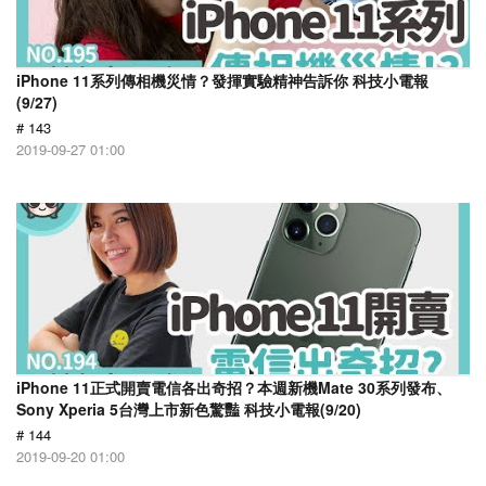
iPhone 11系列傳相機災情？發揮實驗精神告訴你 科技小電報
(9/27)
# 143
2019-09-27 01:00
iPhone 11正式開賣電信各出奇招？本週新機Mate 30系列發布、
Sony Xperia 5台灣上市新色驚豔 科技小電報(9/20)
# 144
2019-09-20 01:00