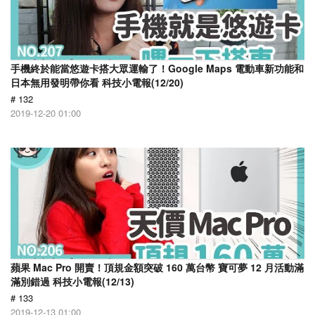
手機終於能當悠遊卡搭大眾運輸了！Google Maps 電動車新功能和
日本無用發明帶你看 科技小電報(12/20)
# 132
2019-12-20 01:00
蘋果 Mac Pro 開賣！頂規金額突破 160 萬台幣 寶可夢 12 月活動滿
滿別錯過 科技小電報(12/13)
# 133
2019-12-13 01:00