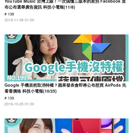
YouTube Music 台灣上線！一次搞懂三版本的差別 Facebook 宣
布公布選舉廣告資訊 科技小電報(11/8)
# 138
2019-11-08 01:00
Google 手機居然取消特權？蘋果發表會即將公布想買 AirPods 先
看看價格 科技小電報(10/25)
# 139
2019-10-25 01:00