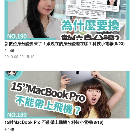
新數位身分證要來了！跟現在的身分證差在哪？科技小電報(8/23)
# 148
2019-08-22 15:10
15吋MacBook Pro 不能帶上飛機？科技小電報(8/16)
# 149