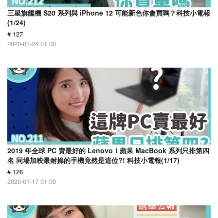
三星旗艦機 S20 系列與 iPhone 12 可能新色你會買嗎？科技小電報
(1/24)
# 127
2020-01-24 01:00
2019 年全球 PC 賣最好的 Lenovo！蘋果 MacBook 系列只排第四
名 同場加映最耐操的手機竟然是這位?! 科技小電報(1/17)
# 128
2020-01-17 01:00