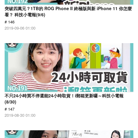
突破四萬元？1TB的 ROG Phone II 終極版與新 iPhone 11 你怎麼
看？ 科技小電報(9/6)
# 146
2019-09-06 01:00
不只24小時買不停還能24小時取貨！i郵箱更新囉～科技小電報
(8/30)
# 147
2019-08-30 01:00