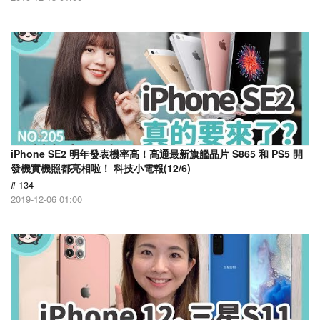
iPhone SE2 明年發表機率高！高通最新旗艦晶片 S865 和 PS5 開
發機實機照都亮相啦！ 科技小電報(12/6)
# 134
2019-12-06 01:00