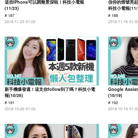
這些iPhone可以調整景深啦！科技小電報
信仰的燈號亮起 雷
(11/23)
科技小電報(11/1
# 187
# 188
2018-11-23 01:00
2018-11-16 01:0
新手機爆發週！這支你follow到了嗎？科技小電
Google As
報(10/26)
(10/19)
# 191
# 192
2018-10-26 01:00
2018-10-19 01:0