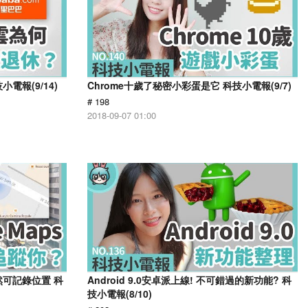
電報(9/14)
Chrome十歲了秘密小彩蛋是它 科技小電報(9/7)
# 198
2018-09-07 01:00
然可記錄位置 科
Android 9.0安卓派上線! 不可錯過的新功能? 科
技小電報(8/10)