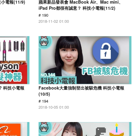
電報(11/9)
蘋果新品發表會 MacBook Air、Mac mini、
iPad Pro都很有誠意？ 科技小電報(11/2)
# 190
2018-11-02 01:00
賣!? 科技小電報
Facebook大量強制登出被駭危機 科技小電報
(10/5)
# 194
2018-10-05 01:00