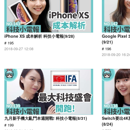
iPhone XS 成本解析 科技小電報(9/28)
Google Pi
(9/21)
# 195
2018-09-27 12:08
# 196
2018-09-20 16:2
九月新手機大亂鬥本週開戰! 科技小電報(8/31)
Switch要出
(8/24)
# 199