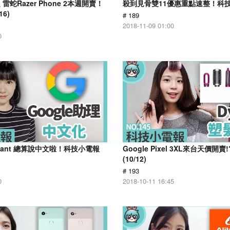
蛇Razer Phone 2本週開賣！
殺到見骨雙11優惠重點速整！科技小
6)
# 189
2018-11-09 01:00
0
sistant 總算說中文啦！科技小電報
Google Pixel 3XL來台天價開
(10/12)
# 193
0
2018-10-11 16:45