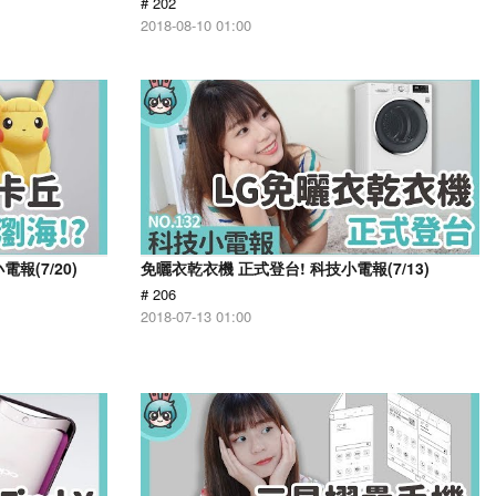
# 202
2018-08-10 01:00
報(7/20)
免曬衣乾衣機 正式登台! 科技小電報(7/13)
# 206
2018-07-13 01:00