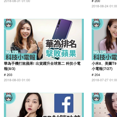
2018-08-31 01:00
# 200
2018-08-24 01:0
華為手機打敗蘋果! 出貨躍升全球第二 科技小電
小米8、美圖T9 
報(8/3)
小電報(7/27)
# 203
# 204
2018-08-03 01:00
2018-07-27 01:0