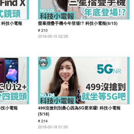
搶鏡 科技小電報
螢幕摺疊手機今年登場!? 科技小電報(6/15)
# 210
2018-06-15 02:26
 科技小電報
499沒搶到別桑心因為5G要來囉! 科技小電報
(5/18)
# 214
2018-05-18 01:00