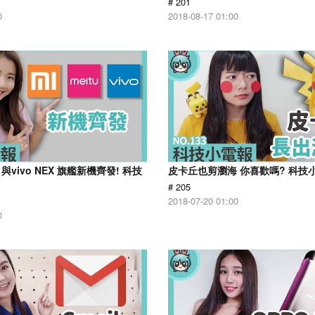
# 201
0
2018-08-17 01:00
與vivo NEX 旗艦新機齊發! 科技
皮卡丘也剪瀏海 你喜歡嗎? 科技小電
# 205
2018-07-20 01:00
0