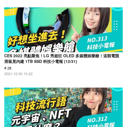
CES 2022 亮點聚焦！LG 秀超狂 OLED 多媒體娛樂艙！這顆電競
滑鼠竟內建 1TB SSD 科技小電報 (12/31)
# 28
2021-12-30 10:22