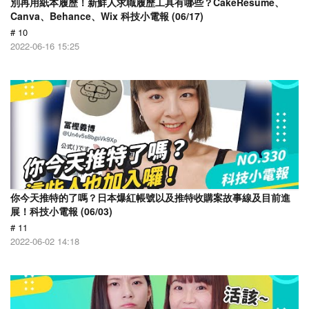
別再用紙本履歷！新鮮人求職履歷工具有哪些？CakeResume、
Canva、Behance、Wix 科技小電報 (06/17)
# 10
2022-06-16 15:25
你今天推特的了嗎？日本爆紅帳號以及推特收購案故事線及目前進
展！科技小電報 (06/03)
# 11
2022-06-02 14:18