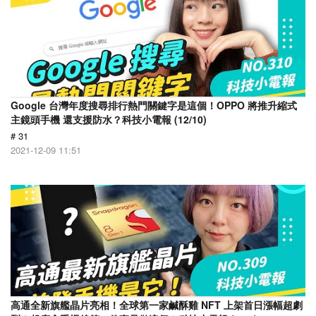
Google 台灣年度搜尋排行熱門關鍵字是這個！OPPO 將推升縮式
主鏡頭手機 還支援防水？科技小電報 (12/10)
# 31
2021-12-09 11:51
高通全新旗艦晶片亮相！全球第一家鹹酥雞 NFT 上架首日漲幅超劇