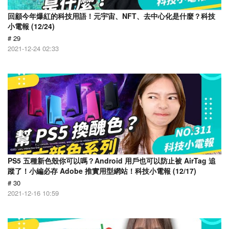
回顧今年爆紅的科技用語！元宇宙、NFT、去中心化是什麼？科技
小電報 (12/24)
# 29
2021-12-24 02:33
PS5 五種新色殼你可以嗎？Android 用戶也可以防止被 AirTag 追
蹤了！小編必存 Adobe 推實用型網站！科技小電報 (12/17)
# 30
2021-12-16 10:59