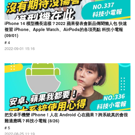
iPhone 14 模型機長這樣？2022 蘋果發表會新品傳聞懶人包 快速
複習 iPhone、Apple Watch、AirPods的各項亮點 科技小電報
(09/01)
# 4
2022-09-01 15:16
把安卓手機變 iPhone！人在 Android 心在蘋果？跨系統真的會很
難適應嗎？科技小電報 (8/26)
# 5
2022-08-25 11:19