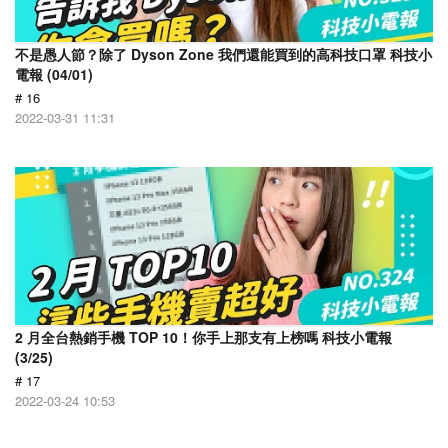
不是愚人節？除了 Dyson Zone 我們還能買到的高科技口罩 科技小
電報 (04/01)
# 16
2022-03-31 11:31
2 月全台熱銷手機 TOP 10！你手上那支有上榜嗎 科技小電報
(3/25)
# 17
2022-03-24 10:53