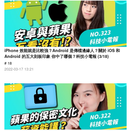
iPhone 效能就是比較強？Android 是傳檔邊緣人？關於 iOS 和
Android 的五大刻板印象 你中了哪個？科技小電報 (3/18)
# 18
2022-03-17 13:21