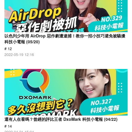
以色列少年用 AirDrop 惡作劇遭逮捕！教你一招小技巧避免被騷擾
科技小電報 (05/20)
# 12
2022-05-19 12:16
還有人在看嗎？曾經的評比王者 DxoMark 科技小電報 (04/22)
# 14
2022-04-21 15:04