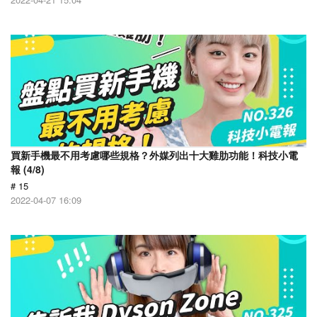
買新手機最不用考慮哪些規格？外媒列出十大雞肋功能！科技小電
報 (4/8)
# 15
2022-04-07 16:09