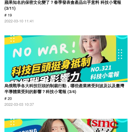
蘋果知名的保密文化變了？春季發表會產品出乎意料 科技小電報
(3/11)
# 19
2022-03-10 11:41
烏俄戰爭各大科技巨頭的制裁行動，哪些產業將受到波及以及臺灣
半導體業受到的影響？科技小電報 (3/4)
# 20
2022-03-03 10:37