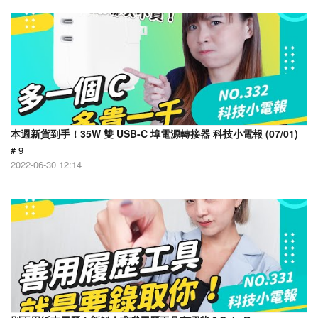
本週新貨到手！35W 雙 USB-C 埠電源轉接器 科技小電報 (07/01)
# 9
2022-06-30 12:14