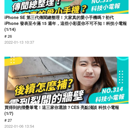
iPhone SE 第三代傳聞總整理！大家真的愛小手機嗎？初代
iPhone 發表至今滿 15 週年，這些小彩蛋你不可不知！科技小電報
(1/14)
# 26
2022-01-13 10:37
買得到的摺疊筆電！這三家你選誰？CES 亮點淺談 科技小電報
(1/7)
# 27
2022-01-06 13:54