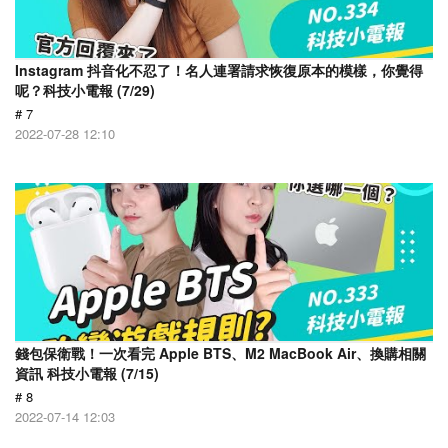
Instagram 抖音化不忍了！名人連署請求恢復原本的模樣，你覺得
呢？科技小電報 (7/29)
# 7
2022-07-28 12:10
錢包保衛戰！一次看完 Apple BTS、M2 MacBook Air、換購相關
資訊 科技小電報 (7/15)
# 8
2022-07-14 12:03