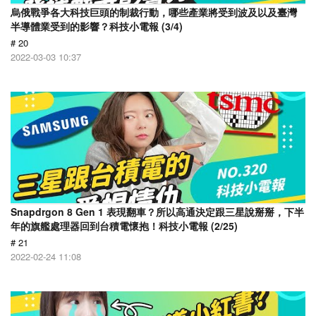
烏俄戰爭各大科技巨頭的制裁行動，哪些產業將受到波及以及臺灣
半導體業受到的影響？科技小電報 (3/4)
# 20
2022-03-03 10:37
Snapdrgon 8 Gen 1 表現翻車？所以高通決定跟三星說掰掰，下半
年的旗艦處理器回到台積電懷抱！科技小電報 (2/25)
# 21
2022-02-24 11:08