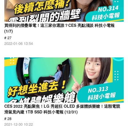
買得到的摺疊筆電！這三家你選誰？CES 亮點淺談 科技小電報
(1/7)
# 27
2022-01-06 13:54
CES 2022 亮點聚焦！LG 秀超狂 OLED 多媒體娛樂艙！這顆電競
滑鼠竟內建 1TB SSD 科技小電報 (12/31)
# 28
2021-12-30 10:22