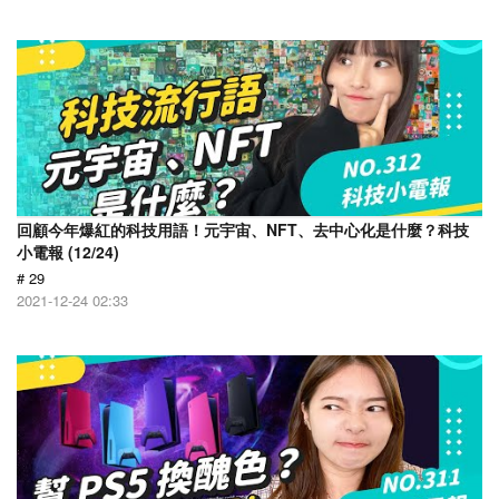
回顧今年爆紅的科技用語！元宇宙、NFT、去中心化是什麼？科技
小電報 (12/24)
# 29
2021-12-24 02:33