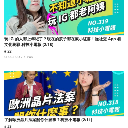
玩 IG 的人都上年紀了？現在的孩子都在瘋小紅書！從社交 App 看
文化統戰 科技小電報 (2/18)
# 22
2022-02-17 13:46
了解歐洲晶片法案關你什麼事？科技小電報 (2/11)
# 23