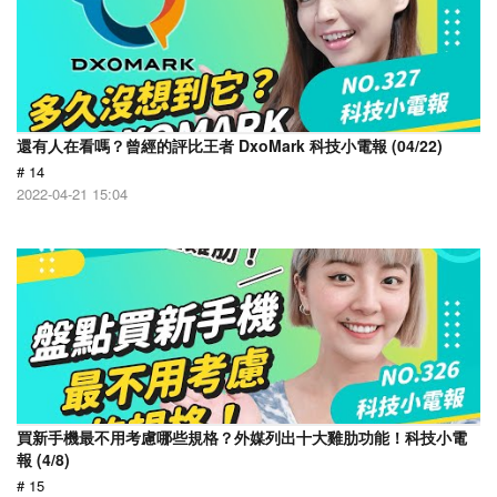
還有人在看嗎？曾經的評比王者 DxoMark 科技小電報 (04/22)
# 14
2022-04-21 15:04
買新手機最不用考慮哪些規格？外媒列出十大雞肋功能！科技小電
報 (4/8)
# 15