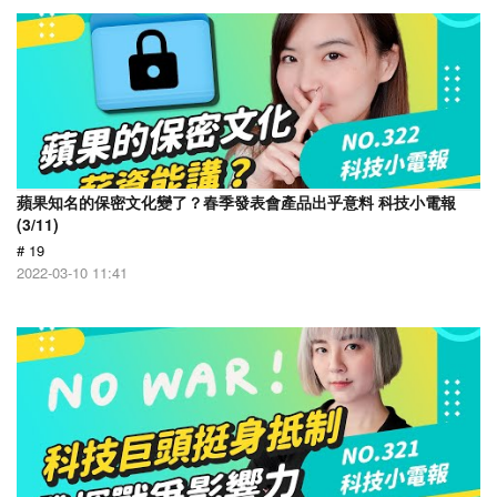
蘋果知名的保密文化變了？春季發表會產品出乎意料 科技小電報
(3/11)
# 19
2022-03-10 11:41