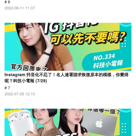
# 6
2022-08-11 11:37
Instagram 抖音化不忍了！名人連署請求恢復原本的模樣，你覺得
呢？科技小電報 (7/29)
# 7
2022-07-28 12:10