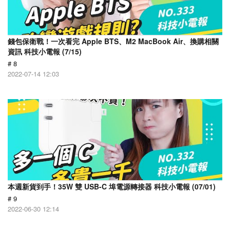
錢包保衛戰！一次看完 Apple BTS、M2 MacBook Air、換購相關
資訊 科技小電報 (7/15)
# 8
2022-07-14 12:03
本週新貨到手！35W 雙 USB-C 埠電源轉接器 科技小電報 (07/01)
# 9
2022-06-30 12:14