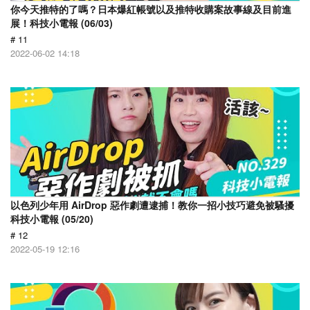
你今天推特的了嗎？日本爆紅帳號以及推特收購案故事線及目前進
展！科技小電報 (06/03)
# 11
2022-06-02 14:18
以色列少年用 AirDrop 惡作劇遭逮捕！教你一招小技巧避免被騷擾
科技小電報 (05/20)
# 12
2022-05-19 12:16