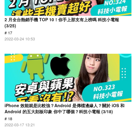
2 月全台熱銷手機 TOP 10！你手上那支有上榜嗎 科技小電報
(3/25)
# 17
2022-03-24 10:53
iPhone 效能就是比較強？Android 是傳檔邊緣人？關於 iOS 和
Android 的五大刻板印象 你中了哪個？科技小電報 (3/18)
# 18
2022-03-17 13:21