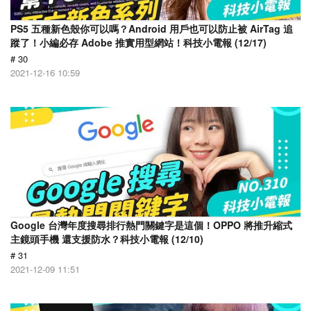
PS5 五種新色殼你可以嗎？Android 用戶也可以防止被 AirTag 追
蹤了！小編必存 Adobe 推實用型網站！科技小電報 (12/17)
# 30
2021-12-16 10:59
Google 台灣年度搜尋排行熱門關鍵字是這個！OPPO 將推升縮式
主鏡頭手機 還支援防水？科技小電報 (12/10)
# 31
2021-12-09 11:51