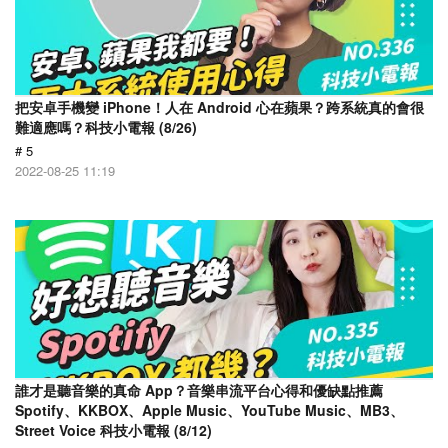
把安卓手機變 iPhone！人在 Android 心在蘋果？跨系統真的會很
難適應嗎？科技小電報 (8/26)
# 5
2022-08-25 11:19
誰才是聽音樂的真命 App？音樂串流平台心得和優缺點推薦
Spotify、KKBOX、Apple Music、YouTube Music、MB3、
Street Voice 科技小電報 (8/12)