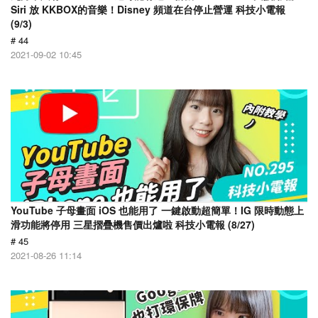
Siri 放 KKBOX的音樂！Disney 頻道在台停止營運 科技小電報
(9/3)
# 44
2021-09-02 10:45
YouTube 子母畫面 iOS 也能用了 一鍵啟動超簡單！IG 限時動態上
滑功能將停用 三星摺疊機售價出爐啦 科技小電報 (8/27)
# 45
2021-08-26 11:14