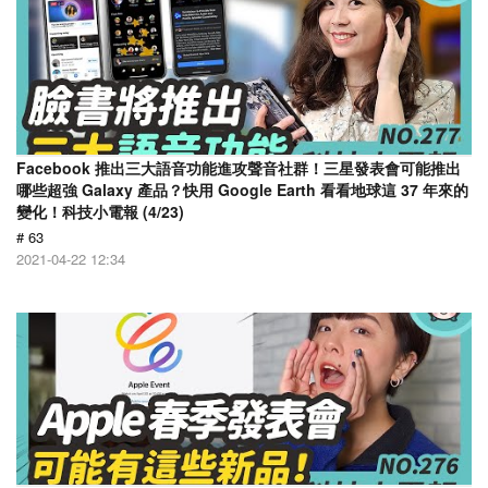
Facebook 推出三大語音功能進攻聲音社群！三星發表會可能推出
哪些超強 Galaxy 產品？快用 Google Earth 看看地球這 37 年來的
變化！科技小電報 (4/23)
# 63
2021-04-22 12:34