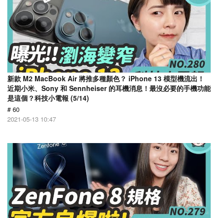
新款 M2 MacBook Air 將推多種顏色？ iPhone 13 模型機流出！
近期小米、Sony 和 Sennheiser 的耳機消息！最沒必要的手機功能
是這個？科技小電報 (5/14)
# 60
2021-05-13 10:47