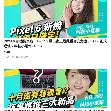
Pixel 6 新機要來啦！Twitch 爆出史上最嚴重資安危機，IGTV 正式
退場？科技小電報 (10/8)
# 40
2021-10-07 10:24