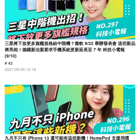
三星將下放更多旗艦規格給中階機？微軟 9/22 舉辦發表會 這些新品
將亮相！德國新法案要求手機系統更新延長至 7 年 科技小電報
(9/10)
# 43
2021-09-09 12:16
九月不只有 iPhone 13 還可能有這些新機！HomePod 支援用嘿