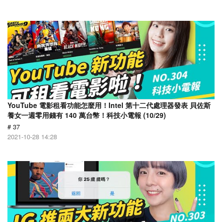
YouTube 電影租看功能怎麼用！Intel 第十二代處理器發表 貝佐斯
養女一週零用錢有 140 萬台幣！科技小電報 (10/29)
# 37
2021-10-28 14:28