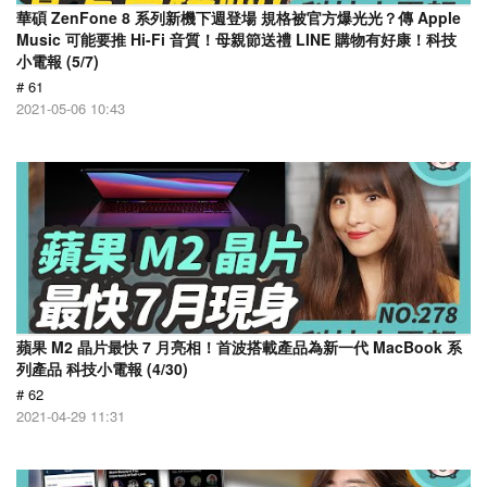
華碩 ZenFone 8 系列新機下週登場 規格被官方爆光光？傳 Apple
Music 可能要推 Hi-Fi 音質！母親節送禮 LINE 購物有好康！科技
小電報 (5/7)
# 61
2021-05-06 10:43
蘋果 M2 晶片最快 7 月亮相！首波搭載產品為新一代 MacBook 系
列產品 科技小電報 (4/30)
# 62
2021-04-29 11:31