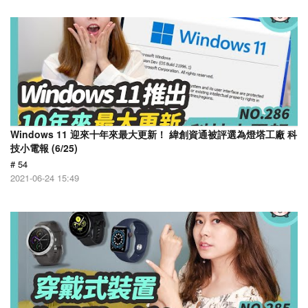
Windows 11 迎來十年來最大更新！ 緯創資通被評選為燈塔工廠 科
技小電報 (6/25)
# 54
2021-06-24 15:49