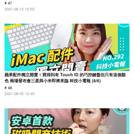
# 47
2021-08-12 12:55
蘋果配件獨立開賣！買得到有 Touch ID 的巧控鍵盤但只有這個顏
色 兩場發布會三星與小米即將來臨 科技小電報 (8/6)
# 48
2021-08-05 12:40