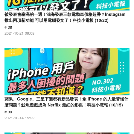
被發表會塞滿的一週！鴻海發表三款電動車價格超香？Instagram
推出兩項新功能 可以用電腦發文了！科技小電報 (10/22)
# 38
2021-10-21 09:08
蘋果、Google、三星下週都有新品發表！拿 iPhone 的人最苦惱什
麼問題？魷魚遊戲成為 Netflix 最紅的影集！科技小電報 (10/15)
# 39
2021-10-14 15:22