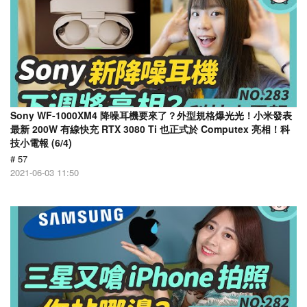
Sony WF-1000XM4 降噪耳機要來了？外型規格爆光光！小米發表
最新 200W 有線快充 RTX 3080 Ti 也正式於 Computex 亮相！科
技小電報 (6/4)
# 57
2021-06-03 11:50