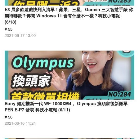
E3 展多款遊戲快列入清單！蘋果、三星、Garmin 三大智慧手錶 你
期待哪款？傳聞 Windows 11 會有什麼不一樣？科技小電報
(6/18)
# 55
2021-06-17 13:00
Sony 如期推新一代 WF-1000XM4， Olympus 換頭家後新微單
PEN E-P7 發表 科技小電報 (6/11)
# 56
2021-06-10 11:24