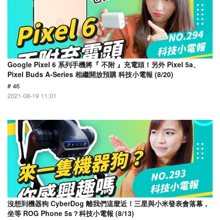
Google Pixel 6 系列手機將『 不附 』充電頭！另外 Pixel 5a、
Pixel Buds A-Series 相繼開放預購 科技小電報 (8/20)
# 46
2021-08-19 11:01
沒想到機器狗 CyberDog 離我們這麼近！三星與小米發表會落幕，
坐等 ROG Phone 5s？科技小電報 (8/13)