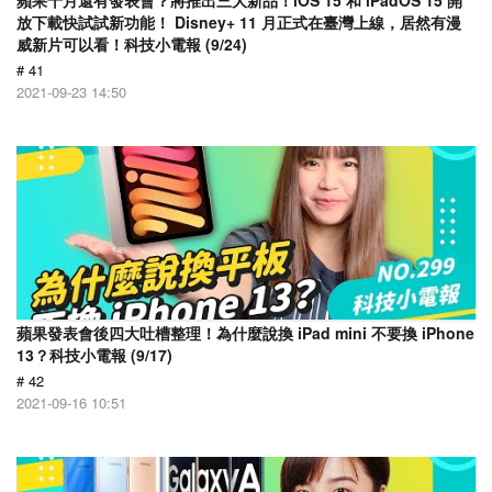
蘋果十月還有發表會？將推出三大新品！iOS 15 和 iPadOS 15 開
放下載快試試新功能！ Disney+ 11 月正式在臺灣上線，居然有漫
威新片可以看！科技小電報 (9/24)
# 41
2021-09-23 14:50
蘋果發表會後四大吐槽整理！為什麼說換 iPad mini 不要換 iPhone
13？科技小電報 (9/17)
# 42
2021-09-16 10:51