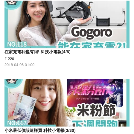
在家充電我也有阿! 科技小電報(4/6)
# 220
2018-04-06 01:00
小米最低價該這樣買 科技小電報(3/30)