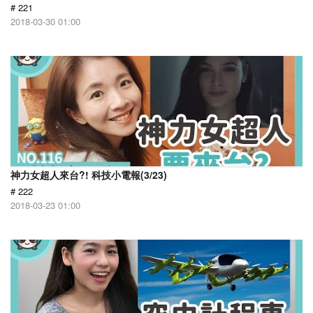
# 221
2018-03-30 01:00
神力女超人來台?! 科技小電報(3/23)
# 222
2018-03-23 01:00