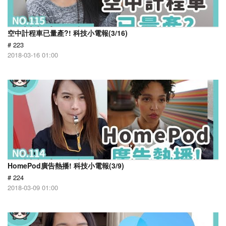
空中計程車已量產?! 科技小電報(3/16)
# 223
2018-03-16 01:00
HomePod廣告熱播! 科技小電報(3/9)
# 224
2018-03-09 01:00