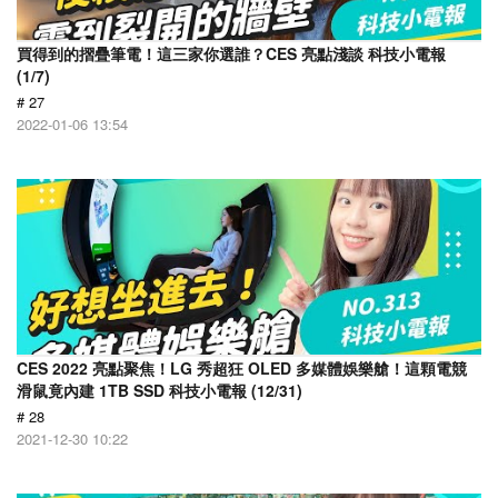
買得到的摺疊筆電！這三家你選誰？CES 亮點淺談 科技小電報
(1/7)
# 27
2022-01-06 13:54
CES 2022 亮點聚焦！LG 秀超狂 OLED 多媒體娛樂艙！這顆電競
滑鼠竟內建 1TB SSD 科技小電報 (12/31)
# 28
2021-12-30 10:22