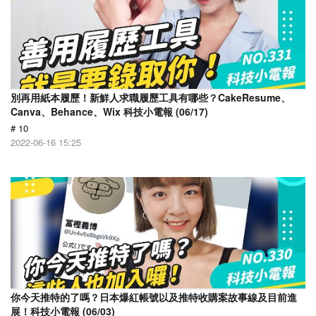
別再用紙本履歷！新鮮人求職履歷工具有哪些？CakeResume、
Canva、Behance、Wix 科技小電報 (06/17)
# 10
2022-06-16 15:25
你今天推特的了嗎？日本爆紅帳號以及推特收購案故事線及目前進
展！科技小電報 (06/03)