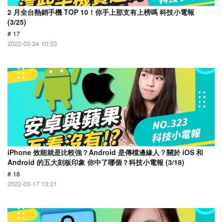
2 月全台熱銷手機 TOP 10！你手上那支有上榜嗎 科技小電報
(3/25)
# 17
2022-03-24 10:53
iPhone 效能就是比較強？Android 是傳檔邊緣人？關於 iOS 和
Android 的五大刻板印象 你中了哪個？科技小電報 (3/18)
# 18
2022-03-17 13:21