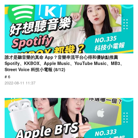
誰才是聽音樂的真命 App？音樂串流平台心得和優缺點推薦
Spotify、KKBOX、Apple Music、YouTube Music、MB3、
Street Voice 科技小電報 (8/12)
# 6
2022-08-11 11:37