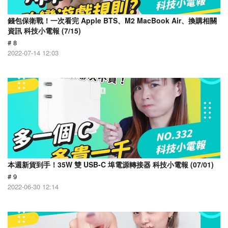
錢包保衛戰！一次看完 Apple BTS、M2 MacBook Air、換購相關
資訊 科技小電報 (7/15)
# 8
2022-07-14 12:03
本週新貨到手！35W 雙 USB-C 埠電源轉接器 科技小電報 (07/01)
# 9
2022-06-30 12:14