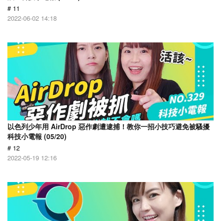
# 11
2022-06-02 14:18
以色列少年用 AirDrop 惡作劇遭逮捕！教你一招小技巧避免被騷擾
科技小電報 (05/20)
# 12
2022-05-19 12:16