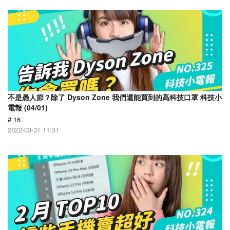
不是愚人節？除了 Dyson Zone 我們還能買到的高科技口罩 科技小
電報 (04/01)
# 16
2022-03-31 11:31