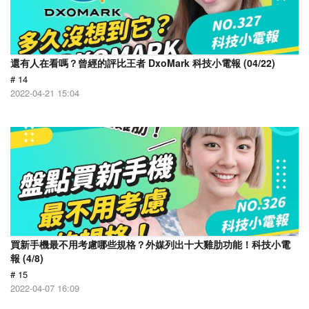
還有人在看嗎？曾經的評比王者 DxoMark 科技小電報 (04/22)
# 14
2022-04-21 15:04
買新手機最不用考慮哪些規格？外媒列出十大雞肋功能！科技小電
報 (4/8)
# 15
2022-04-07 16:09