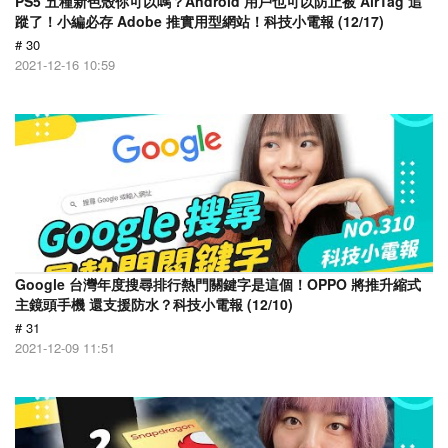
PS5 五種新色殼你可以嗎？Android 用戶也可以防止被 AirTag 追
蹤了！小編必存 Adobe 推實用型網站！科技小電報 (12/17)
# 30
2021-12-16 10:59
Google 台灣年度搜尋排行熱門關鍵字是這個！OPPO 將推升縮式
主鏡頭手機 還支援防水？科技小電報 (12/10)
# 31
2021-12-09 11:51