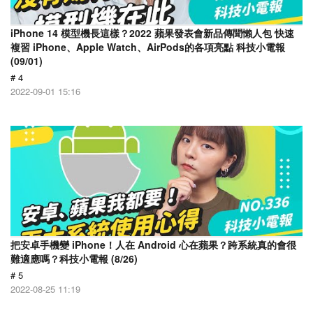
iPhone 14 模型機長這樣？2022 蘋果發表會新品傳聞懶人包 快速
複習 iPhone、Apple Watch、AirPods的各項亮點 科技小電報
(09/01)
# 4
2022-09-01 15:16
把安卓手機變 iPhone！人在 Android 心在蘋果？跨系統真的會很
難適應嗎？科技小電報 (8/26)
# 5
2022-08-25 11:19