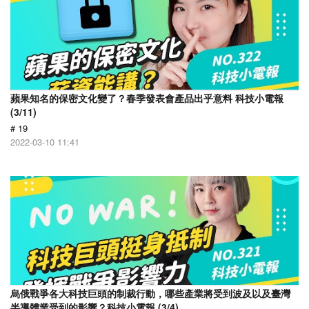
蘋果知名的保密文化變了？春季發表會產品出乎意料 科技小電報
(3/11)
# 19
2022-03-10 11:41
烏俄戰爭各大科技巨頭的制裁行動，哪些產業將受到波及以及臺灣
半導體業受到的影響？科技小電報 (3/4)