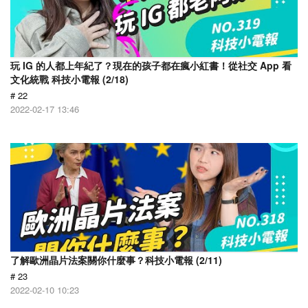
玩 IG 的人都上年紀了？現在的孩子都在瘋小紅書！從社交 App 看
文化統戰 科技小電報 (2/18)
# 22
2022-02-17 13:46
了解歐洲晶片法案關你什麼事？科技小電報 (2/11)
# 23
2022-02-10 10:23