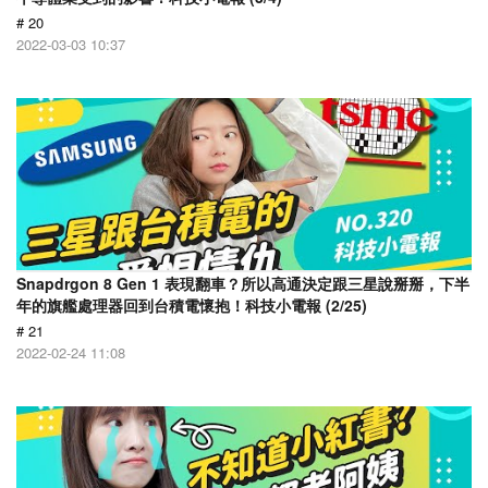
# 20
2022-03-03 10:37
Snapdrgon 8 Gen 1 表現翻車？所以高通決定跟三星說掰掰，下半
年的旗艦處理器回到台積電懷抱！科技小電報 (2/25)
# 21
2022-02-24 11:08