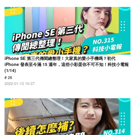
iPhone SE 第三代傳聞總整理！大家真的愛小手機嗎？初代
iPhone 發表至今滿 15 週年，這些小彩蛋你不可不知！科技小電報
(1/14)
# 26
2022-01-13 10:37