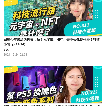
回顧今年爆紅的科技用語！元宇宙、NFT、去中心化是什麼？科技
小電報 (12/24)
# 29
2021-12-24 02:33