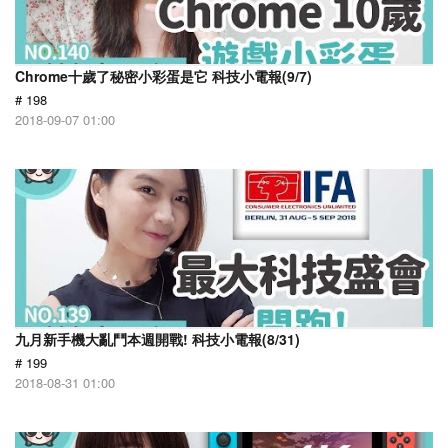
Chrome十歲了秘密小彩蛋是它 科技小電報(9/7)
# 198
2018-09-07 01:00
九月新手機大亂鬥本週開戰! 科技小電報(8/31)
# 199
2018-08-31 01:00