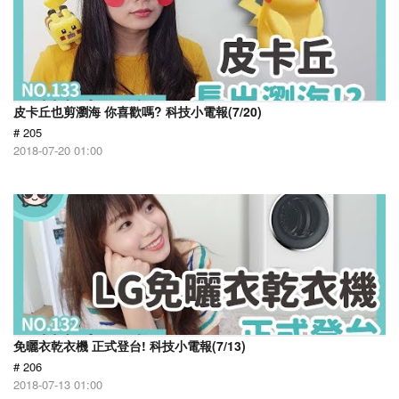
皮卡丘也剪瀏海 你喜歡嗎? 科技小電報(7/20)
# 205
2018-07-20 01:00
免曬衣乾衣機 正式登台! 科技小電報(7/13)
# 206
2018-07-13 01:00