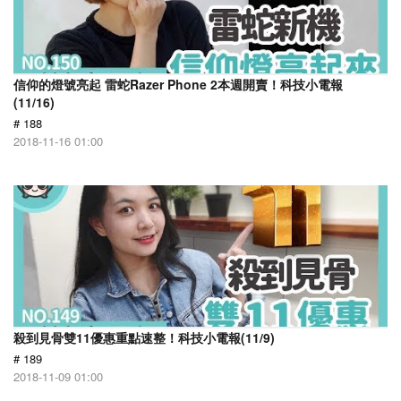
信仰的燈號亮起 雷蛇Razer Phone 2本週開賣！科技小電報
(11/16)
# 188
2018-11-16 01:00
殺到見骨雙11優惠重點速整！科技小電報(11/9)
# 189
2018-11-09 01:00