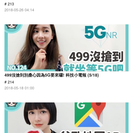
# 213
2018-05-26 04:14
499沒搶到別桑心因為5G要來囉! 科技小電報 (5/18)
# 214
2018-05-18 01:00