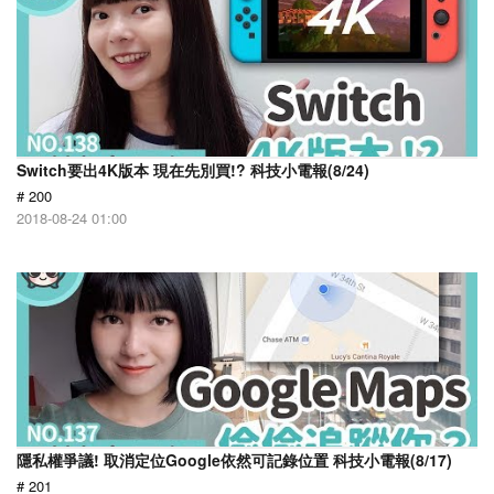
Switch要出4K版本 現在先別買!? 科技小電報(8/24)
# 200
2018-08-24 01:00
隱私權爭議! 取消定位Google依然可記錄位置 科技小電報(8/17)
# 201