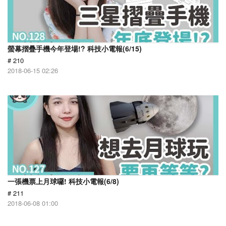
螢幕摺疊手機今年登場!? 科技小電報(6/15)
# 210
2018-06-15 02:26
一張機票上月球囉! 科技小電報(6/8)
# 211
2018-06-08 01:00