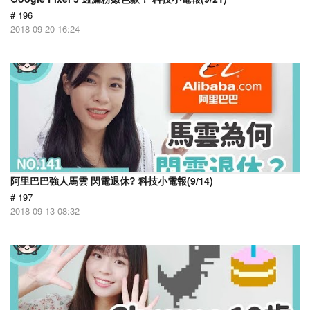
# 196
2018-09-20 16:24
阿里巴巴強人馬雲 閃電退休? 科技小電報(9/14)
# 197
2018-09-13 08:32