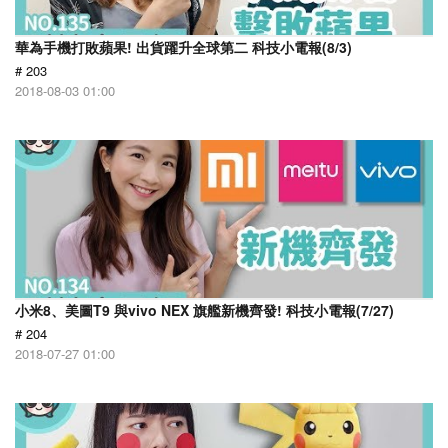
華為手機打敗蘋果! 出貨躍升全球第二 科技小電報(8/3)
# 203
2018-08-03 01:00
小米8、美圖T9 與vivo NEX 旗艦新機齊發! 科技小電報(7/27)
# 204
2018-07-27 01:00