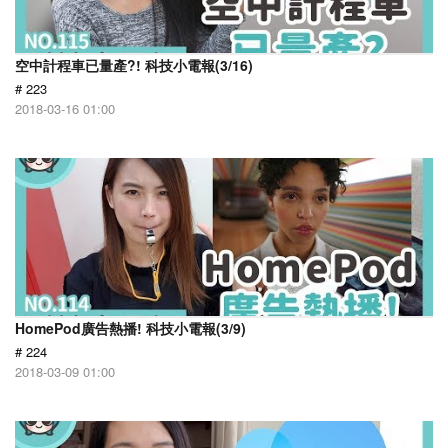
空中計程車已量產?! 科技小電報(3/16)
# 223
2018-03-16 01:00
HomePod廣告熱播! 科技小電報(3/9)
# 224
2018-03-09 01:00