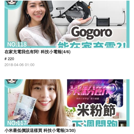
在家充電我也有阿! 科技小電報(4/6)
# 220
2018-04-06 01:00
小米最低價該這樣買 科技小電報(3/30)