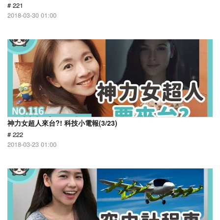
# 221
2018-03-30 01:00
神力女超人來台?! 科技小電報(3/23)
# 222
2018-03-23 01:00