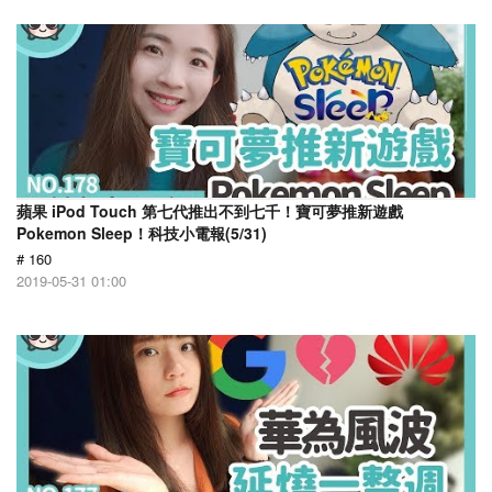
蘋果 iPod Touch 第七代推出不到七千！寶可夢推新遊戲
Pokemon Sleep！科技小電報(5/31)
# 160
2019-05-31 01:00