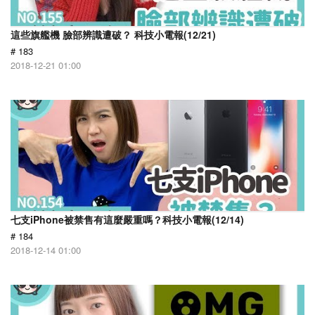
這些旗艦機 臉部辨識遭破？ 科技小電報(12/21)
# 183
2018-12-21 01:00
七支iPhone被禁售有這麼嚴重嗎？科技小電報(12/14)
# 184
2018-12-14 01:00