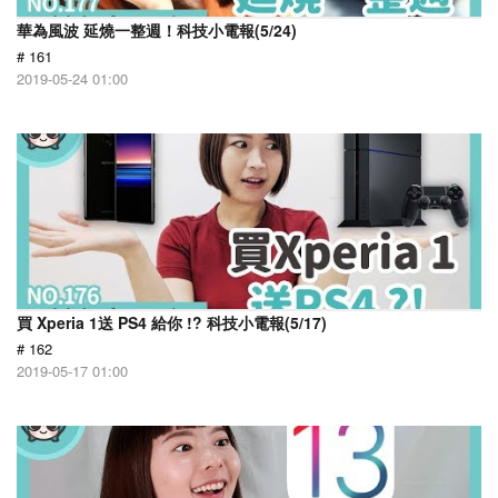
華為風波 延燒一整週！科技小電報(5/24)
# 161
2019-05-24 01:00
買 Xperia 1送 PS4 給你 !? 科技小電報(5/17)
# 162
2019-05-17 01:00