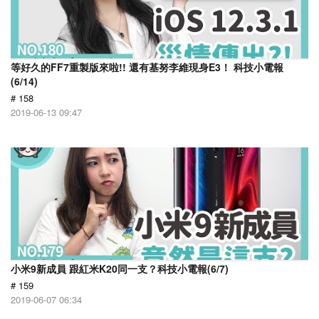
等好久的FF7重製版來啦!! 還有基努李維現身E3！ 科技小電報
(6/14)
# 158
2019-06-13 09:47
小米9新成員 跟紅米K20同一支？科技小電報(6/7)
# 159
2019-06-07 06:34