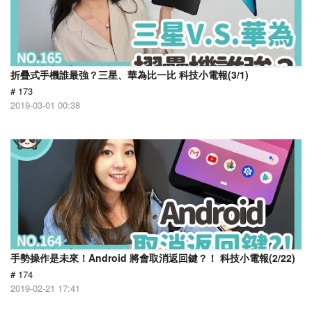
折疊式手機誰最強？三星、華為比一比 科技小電報(3/1)
# 173
2019-03-01 00:38
手勢操作是未來！Android 將會取消返回鍵？！ 科技小電報(2/22)
# 174
2019-02-21 17:41