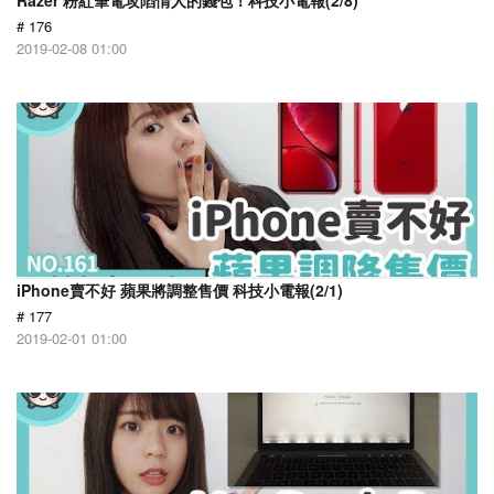
Razer 粉紅筆電攻陷情人的錢包！科技小電報(2/8)
# 176
2019-02-08 01:00
iPhone賣不好 蘋果將調整售價 科技小電報(2/1)
# 177
2019-02-01 01:00