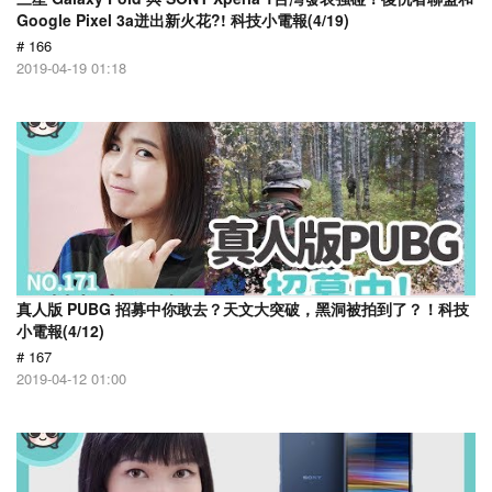
Google Pixel 3a迸出新火花?! 科技小電報(4/19)
# 166
2019-04-19 01:18
真人版 PUBG 招募中你敢去？天文大突破，黑洞被拍到了？！科技
小電報(4/12)
# 167
2019-04-12 01:00