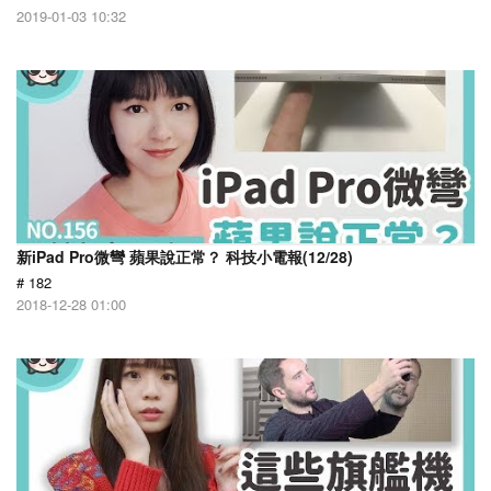
2019-01-03 10:32
新iPad Pro微彎 蘋果說正常？ 科技小電報(12/28)
# 182
2018-12-28 01:00