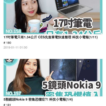
17吋筆電只有1.34公斤 CES先進筆電快速整理 科技小電報(1/11)
# 180
2019-01-11 01:00
5顆鏡頭Nokia 9 密集恐懼症?! 科技小電報(1/4)
# 181