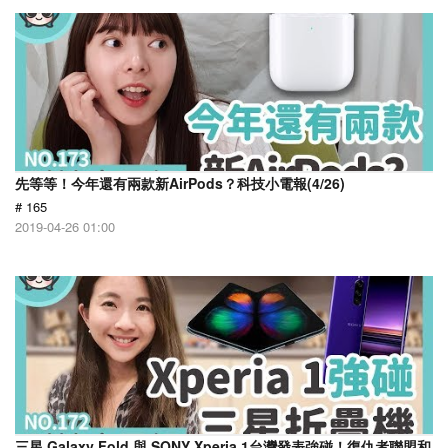
先等等！今年還有兩款新AirPods？科技小電報(4/26)
# 165
2019-04-26 01:00
三星 Galaxy Fold 與 SONY Xperia 1台灣發表強碰！復仇者聯盟和