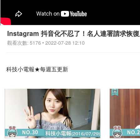
Instagram 抖音化不忍了！名人連署請求恢
觀看次數: 5176 • 2022-07-28 12:10
科技小電報★每週五更新