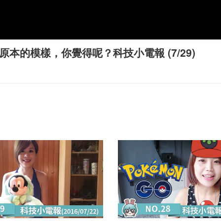
復原本的模樣，你覺得呢？科技小電報 (7/29)