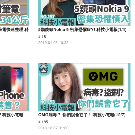
進筆電快速整理 科
5顆鏡頭Nokia 9 密集恐懼症?! 科技小電報(1/4)
# 181
2019-01-03 10:32
嗎？科技小電報
OMG病毒？ 你們誤會它了！ 科技小電報(12/7)
# 185
2018-12-07 01:00