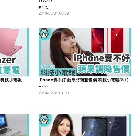
# 173
2019-03-01 00:38
！科技小電報
iPhone賣不好 蘋果將調整售價 科技小電報(2/1)
# 177
2019-02-01 01:00