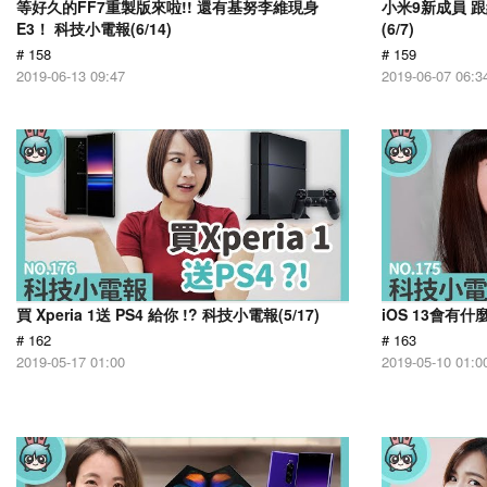
等好久的FF7重製版來啦!! 還有基努李維現身
小米9新成員 
E3！ 科技小電報(6/14)
(6/7)
# 158
# 159
2019-06-13 09:47
2019-06-07 06:3
買 Xperia 1送 PS4 給你 !? 科技小電報(5/17)
iOS 13會有什
# 162
# 163
2019-05-17 01:00
2019-05-10 01:0