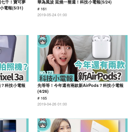
不到七千！寶可夢
華為風波 延燒一整週！科技小電報(5/24)
小電報(5/31)
# 161
2019-05-24 01:00
照機？科技小電報
先等等！今年還有兩款新AirPods？科技小電報
(4/26)
# 165
2019-04-26 01:00