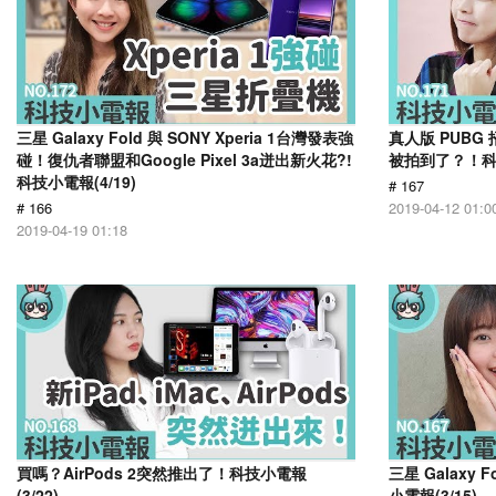
三星 Galaxy Fold 與 SONY Xperia 1台灣發表強
真人版 PUB
碰！復仇者聯盟和Google Pixel 3a迸出新火花?!
被拍到了？！科技
科技小電報(4/19)
# 167
# 166
2019-04-12 01:0
2019-04-19 01:18
買嗎？AirPods 2突然推出了！科技小電報
三星 Galaxy
(3/22)
小電報(3/15)