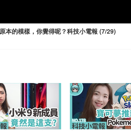
復原本的模樣，你覺得呢？科技小電報 (7/29)