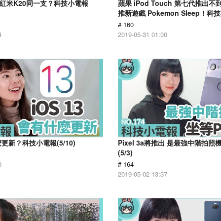
跟紅米K20同一支？科技小電報
蘋果 iPod Touch 第七代推出
推新遊戲 Pokemon Sleep！科技
# 160
4
2019-05-31 01:00
麼更新？科技小電報(5/10)
Pixel 3a將推出 是最強中階拍
(5/3)
0
# 164
2019-05-02 13:37