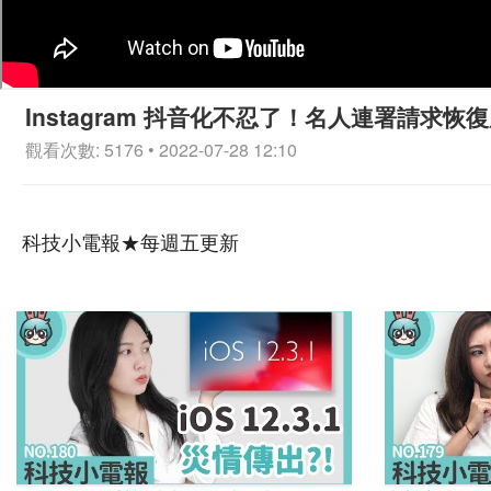
Instagram 抖音化不忍了！名人連署請求恢
觀看次數: 5176 • 2022-07-28 12:10
科技小電報★每週五更新