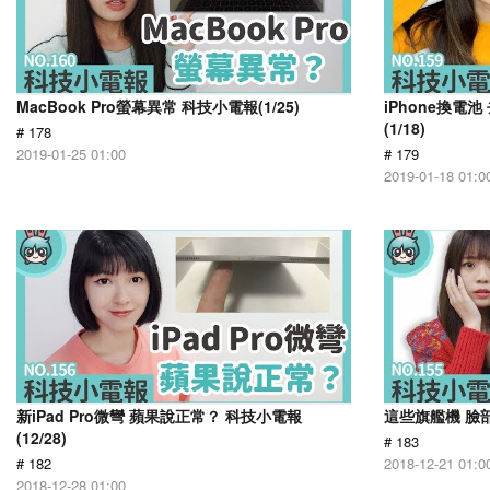
MacBook Pro螢幕異常 科技小電報(1/25)
iPhone換電
(1/18)
# 178
2019-01-25 01:00
# 179
2019-01-18 01:0
新iPad Pro微彎 蘋果說正常？ 科技小電報
這些旗艦機 臉部
(12/28)
# 183
# 182
2018-12-21 01:0
2018-12-28 01:00