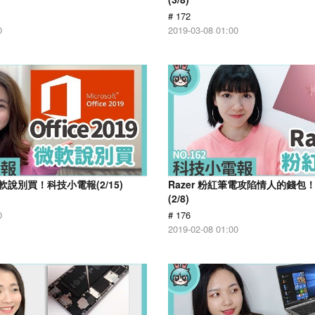
# 172
0
2019-03-08 01:00
9 微軟說別買！科技小電報(2/15)
Razer 粉紅筆電攻陷情人的錢包
(2/8)
0
# 176
2019-02-08 01:00