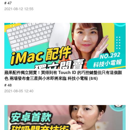
# 47
2021-08-12 12:55
蘋果配件獨立開賣！買得到有 Touch ID 的巧控鍵盤但只有這個顏
色 兩場發布會三星與小米即將來臨 科技小電報 (8/6)
# 48
2021-08-05 12:40