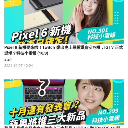
Pixel 6 新機要來啦！Twitch 爆出史上最嚴重資安危機，IGTV 正式
退場？科技小電報 (10/8)
# 40
2021-10-07 10:24