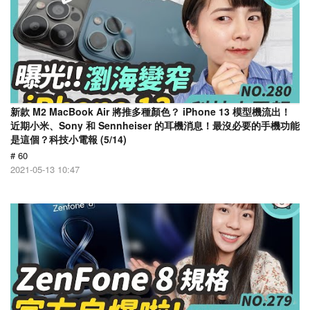
新款 M2 MacBook Air 將推多種顏色？ iPhone 13 模型機流出！
近期小米、Sony 和 Sennheiser 的耳機消息！最沒必要的手機功能
是這個？科技小電報 (5/14)
# 60
2021-05-13 10:47