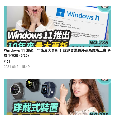
Windows 11 迎來十年來最大更新！ 緯創資通被評選為燈塔工廠 科
技小電報 (6/25)
# 54
2021-06-24 15:49