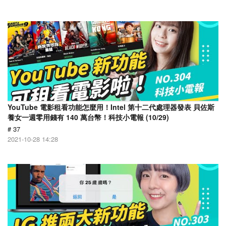
YouTube 電影租看功能怎麼用！Intel 第十二代處理器發表 貝佐斯
養女一週零用錢有 140 萬台幣！科技小電報 (10/29)
# 37
2021-10-28 14:28