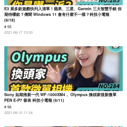
E3 展多款遊戲快列入清單！蘋果、三星、Garmin 三大智慧手錶 你
期待哪款？傳聞 Windows 11 會有什麼不一樣？科技小電報
(6/18)
# 55
2021-06-17 13:00
Sony 如期推新一代 WF-1000XM4， Olympus 換頭家後新微單
PEN E-P7 發表 科技小電報 (6/11)
# 56
2021-06-10 11:24