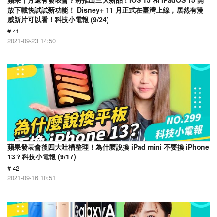
蘋果十月還有發表會？將推出三大新品！iOS 15 和 iPadOS 15 開
放下載快試試新功能！ Disney+ 11 月正式在臺灣上線，居然有漫
威新片可以看！科技小電報 (9/24)
# 41
2021-09-23 14:50
蘋果發表會後四大吐槽整理！為什麼說換 iPad mini 不要換 iPhone
13？科技小電報 (9/17)
# 42
2021-09-16 10:51