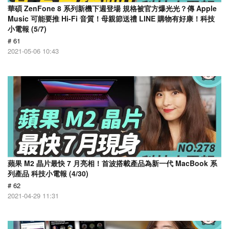
華碩 ZenFone 8 系列新機下週登場 規格被官方爆光光？傳 Apple
Music 可能要推 Hi-Fi 音質！母親節送禮 LINE 購物有好康！科技
小電報 (5/7)
# 61
2021-05-06 10:43
蘋果 M2 晶片最快 7 月亮相！首波搭載產品為新一代 MacBook 系
列產品 科技小電報 (4/30)
# 62
2021-04-29 11:31