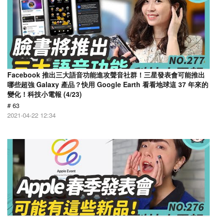
Facebook 推出三大語音功能進攻聲音社群！三星發表會可能推出
哪些超強 Galaxy 產品？快用 Google Earth 看看地球這 37 年來的
變化！科技小電報 (4/23)
# 63
2021-04-22 12:34