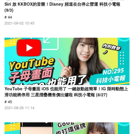
Siri 放 KKBOX的音樂！Disney 頻道在台停止營運 科技小電報
(9/3)
# 44
2021-09-02 10:45
YouTube 子母畫面 iOS 也能用了 一鍵啟動超簡單！IG 限時動態上
滑功能將停用 三星摺疊機售價出爐啦 科技小電報 (8/27)
# 45
2021-08-26 11:14