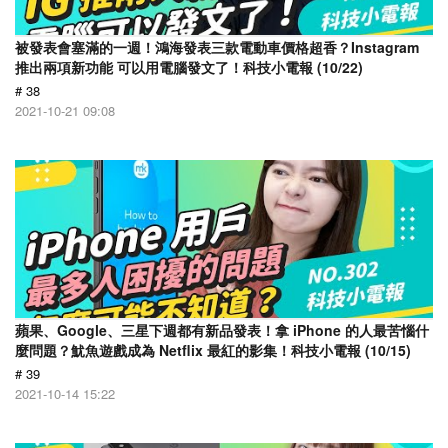
被發表會塞滿的一週！鴻海發表三款電動車價格超香？Instagram
推出兩項新功能 可以用電腦發文了！科技小電報 (10/22)
# 38
2021-10-21 09:08
蘋果、Google、三星下週都有新品發表！拿 iPhone 的人最苦惱什
麼問題？魷魚遊戲成為 Netflix 最紅的影集！科技小電報 (10/15)
# 39
2021-10-14 15:22