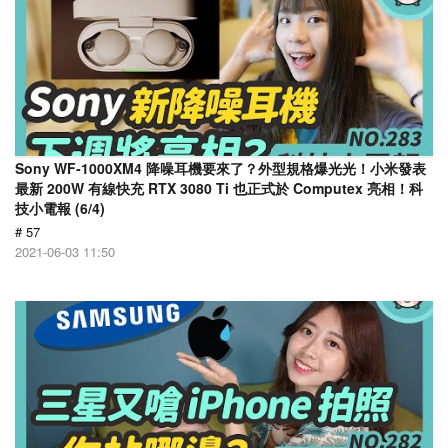
Sony WF-1000XM4 降噪耳機要來了？外型規格爆光光！小米發表
最新 200W 有線快充 RTX 3080 Ti 也正式於 Computex 亮相！科
技小電報 (6/4)
# 57
2021-06-03 11:50