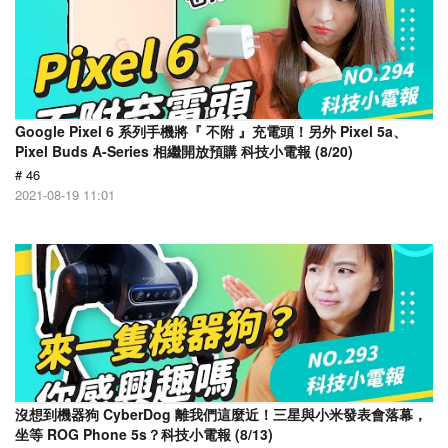
Google Pixel 6 系列手機將『 不附 』充電頭！另外 Pixel 5a、
Pixel Buds A-Series 相繼開放預購 科技小電報 (8/20)
# 46
2021-08-19 11:01
沒想到機器狗 CyberDog 離我們這麼近！三星與小米發表會落幕，
坐等 ROG Phone 5s？科技小電報 (8/13)