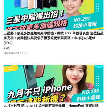
三星將下放更多旗艦規格給中階機？微軟 9/22 舉辦發表會 這些新品
將亮相！德國新法案要求手機系統更新延長至 7 年 科技小電報
(9/10)
# 43
2021-09-09 12:16
九月不只有 iPhone 13 還可能有這些新機！HomePod 支援用嘿