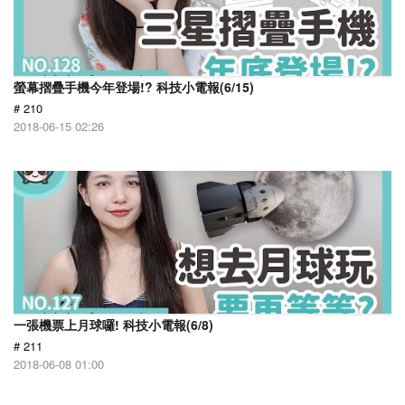
螢幕摺疊手機今年登場!? 科技小電報(6/15)
# 210
2018-06-15 02:26
一張機票上月球囉! 科技小電報(6/8)
# 211
2018-06-08 01:00