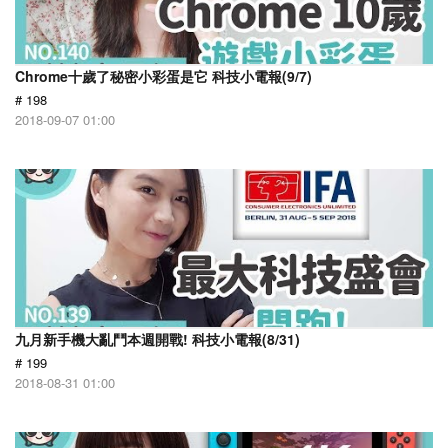
Chrome十歲了秘密小彩蛋是它 科技小電報(9/7)
# 198
2018-09-07 01:00
九月新手機大亂鬥本週開戰! 科技小電報(8/31)
# 199
2018-08-31 01:00