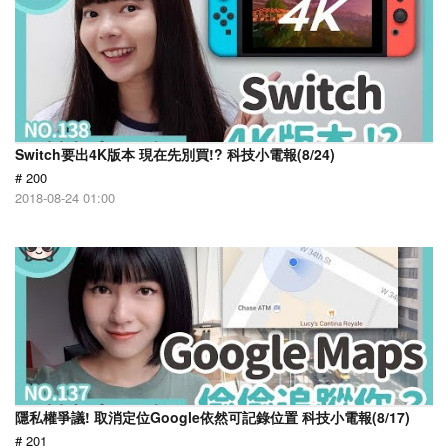
Switch要出4K版本 現在先別買!? 科技小電報(8/24)
# 200
2018-08-24 01:00
隱私權爭議! 取消定位Google依然可記錄位置 科技小電報(8/17)
# 201