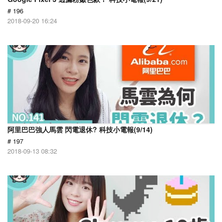
# 196
2018-09-20 16:24
阿里巴巴強人馬雲 閃電退休? 科技小電報(9/14)
# 197
2018-09-13 08:32