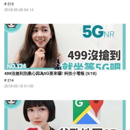
# 213
2018-05-26 04:14
499沒搶到別桑心因為5G要來囉! 科技小電報 (5/18)
# 214
2018-05-18 01:00