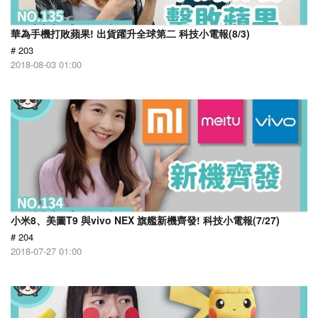
華為手機打敗蘋果! 出貨躍升全球第二 科技小電報(8/3)
# 203
2018-08-03 01:00
小米8、美圖T9 與vivo NEX 旗艦新機齊發! 科技小電報(7/27)
# 204
2018-07-27 01:00