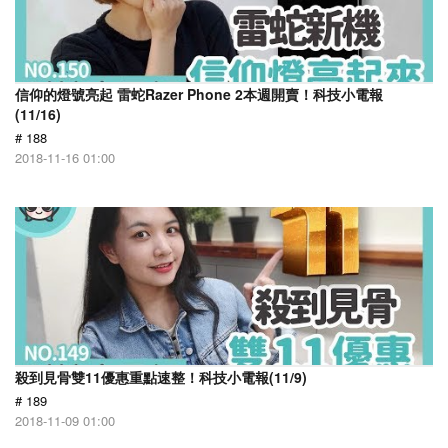
信仰的燈號亮起 雷蛇Razer Phone 2本週開賣！科技小電報
(11/16)
# 188
2018-11-16 01:00
殺到見骨雙11優惠重點速整！科技小電報(11/9)
# 189
2018-11-09 01:00