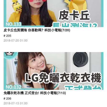
皮卡丘也剪瀏海 你喜歡嗎? 科技小電報(7/20)
# 205
2018-07-20 01:00
免曬衣乾衣機 正式登台! 科技小電報(7/13)
# 206
2018-07-13 01:00