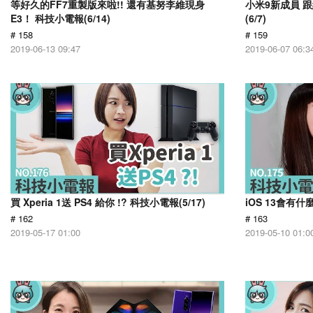
等好久的FF7重製版來啦!! 還有基努李維現身
小米9新成員 
E3！ 科技小電報(6/14)
(6/7)
# 158
# 159
2019-06-13 09:47
2019-06-07 06:3
買 Xperia 1送 PS4 給你 !? 科技小電報(5/17)
iOS 13會有什
# 162
# 163
2019-05-17 01:00
2019-05-10 01:0