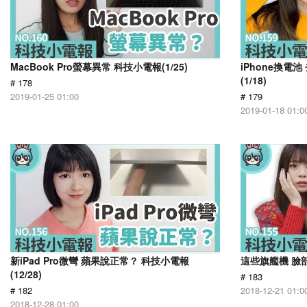
MacBook Pro螢幕異常 科技小電報(1/25)
iPhone換電
(1/18)
# 178
2019-01-25 01:00
# 179
2019-01-18 01:0
新iPad Pro微彎 蘋果說正常？ 科技小電報
這些旗艦機 臉部
(12/28)
# 183
# 182
2018-12-21 01:0
2018-12-28 01:00