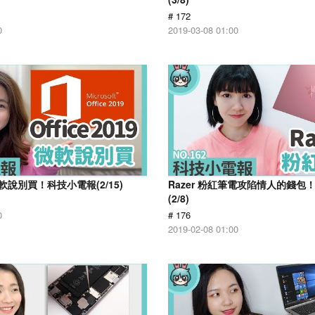
# 172
0
2019-03-08 01:00
9 微軟說別買！科技小電報(2/15)
Razer 粉紅筆電攻陷情人的錢包
(2/8)
0
# 176
2019-02-08 01:00