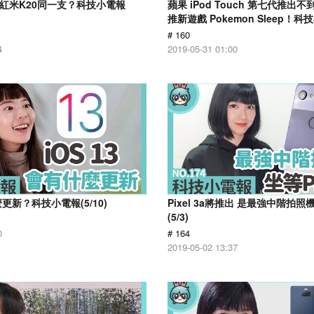
跟紅米K20同一支？科技小電報
蘋果 iPod Touch 第七代推出
推新遊戲 Pokemon Sleep！科技
# 160
4
2019-05-31 01:00
麼更新？科技小電報(5/10)
Pixel 3a將推出 是最強中階拍
(5/3)
0
# 164
2019-05-02 13:37