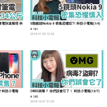
進筆電快速整理 科
5顆鏡頭Nokia 9 密集恐懼症?! 科技小電報(1/4)
# 181
2019-01-03 10:32
嗎？科技小電報
OMG病毒？ 你們誤會它了！ 科技小電報(12/7)
# 185
2018-12-07 01:00