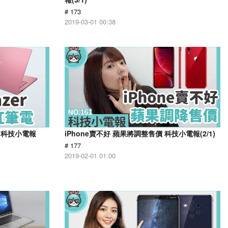
# 173
2019-03-01 00:38
！科技小電報
iPhone賣不好 蘋果將調整售價 科技小電報(2/1)
# 177
2019-02-01 01:00