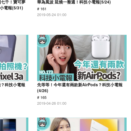
不到七千！寶可夢
華為風波 延燒一整週！科技小電報(5/24)
小電報(5/31)
# 161
2019-05-24 01:00
照機？科技小電報
先等等！今年還有兩款新AirPods？科技小電報
(4/26)
# 165
2019-04-26 01:00