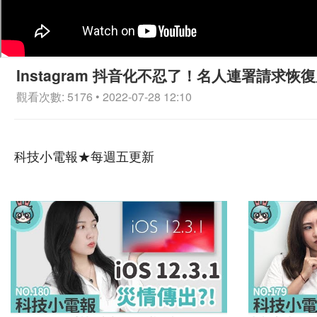
Instagram 抖音化不忍了！名人連署請求恢
觀看次數: 5176 • 2022-07-28 12:10
科技小電報★每週五更新