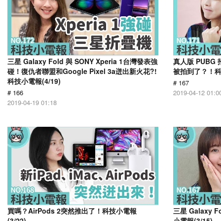
三星 Galaxy Fold 與 SONY Xperia 1台灣發表強
真人版 PUB
碰！復仇者聯盟和Google Pixel 3a迸出新火花?!
被拍到了？！科技
科技小電報(4/19)
# 167
# 166
2019-04-12 01:0
2019-04-19 01:18
買嗎？AirPods 2突然推出了！科技小電報
三星 Galaxy
(3/22)
小電報(3/15)