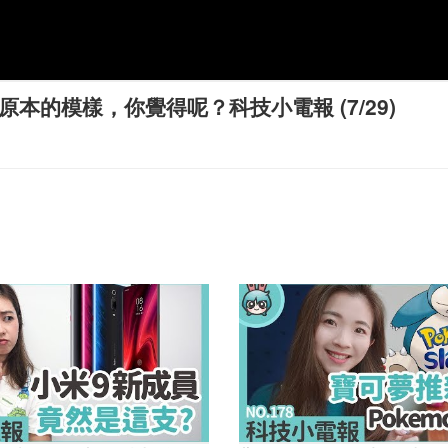
復原本的模樣，你覺得呢？科技小電報 (7/29)