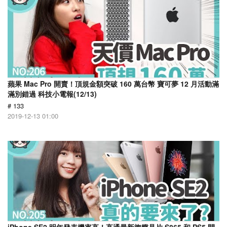
蘋果 Mac Pro 開賣！頂規金額突破 160 萬台幣 寶可夢 12 月活動滿
滿別錯過 科技小電報(12/13)
# 133
2019-12-13 01:00