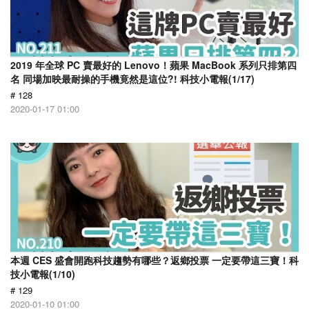
2019 年全球 PC 賣最好的 Lenovo！蘋果 MacBook 系列只排第四
名 同場加映最耐操的手機竟然是這位?! 科技小電報(1/17)
# 128
2020-01-17 01:00
本週 CES 盛會開跑科技趨勢有哪些？返鄉投票 一定要帶這三寶！科
技小電報(1/10)
# 129
2020-01-10 01:00