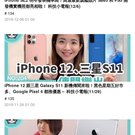
iPhone SE2 明年發表機率高！高通最新旗艦晶片 S865 和 PS5 開
發機實機照都亮相啦！ 科技小電報(12/6)
# 134
2019-12-06 01:00
iPhone 12 跟三星 Galaxy S11 新機傳聞來啦！黑色星期五好市
多、Google Pixel 4 都推優惠～ 科技小電報(11/29)
# 135
2019-11-29 01:00