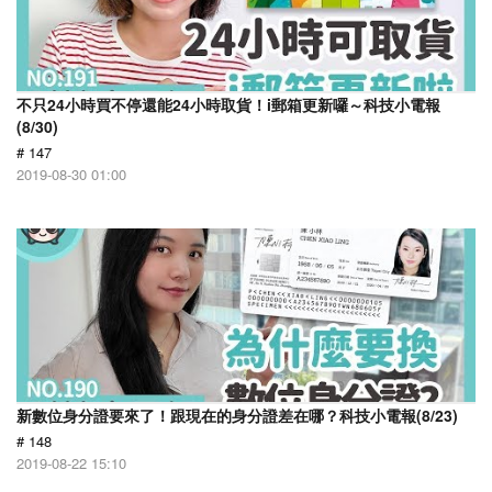
不只24小時買不停還能24小時取貨！i郵箱更新囉～科技小電報
(8/30)
# 147
2019-08-30 01:00
新數位身分證要來了！跟現在的身分證差在哪？科技小電報(8/23)
# 148
2019-08-22 15:10