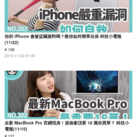
你的 iPhone 會被盜竊資料嗎？教你如何簡單自保 科技小電報
(11/22)
# 136
2019-11-22 01:00
全新 MacBook Pro 官網現身！規格衝頂要 18 萬你買單？ 科技小
電報(11/15)
# 137