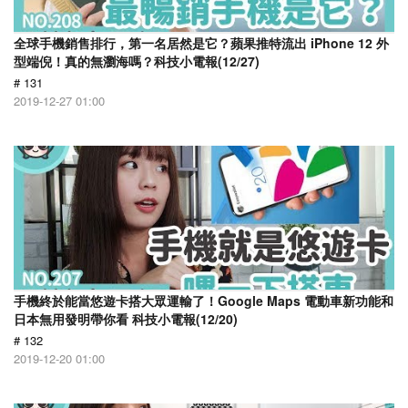
全球手機銷售排行，第一名居然是它？蘋果推特流出 iPhone 12 外
型端倪！真的無瀏海嗎？科技小電報(12/27)
# 131
2019-12-27 01:00
手機終於能當悠遊卡搭大眾運輸了！Google Maps 電動車新功能和
日本無用發明帶你看 科技小電報(12/20)
# 132
2019-12-20 01:00