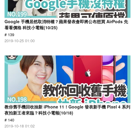
Google 手機居然取消特權？蘋果發表會即將公布想買 AirPods 先
看看價格 科技小電報(10/25)
# 139
2019-10-25 01:00
教你舊手機回收抽新 iPhone 11！Google 發表新手機 Pixel 4 系列
夜拍新王者來臨？科技小電報(10/18)
# 140
2019-10-18 01:02