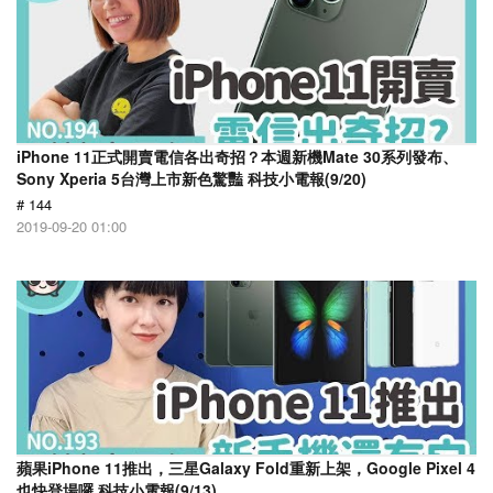
iPhone 11正式開賣電信各出奇招？本週新機Mate 30系列發布、
Sony Xperia 5台灣上市新色驚豔 科技小電報(9/20)
# 144
2019-09-20 01:00
蘋果iPhone 11推出，三星Galaxy Fold重新上架，Google Pixel 4
也快登場囉 科技小電報(9/13)