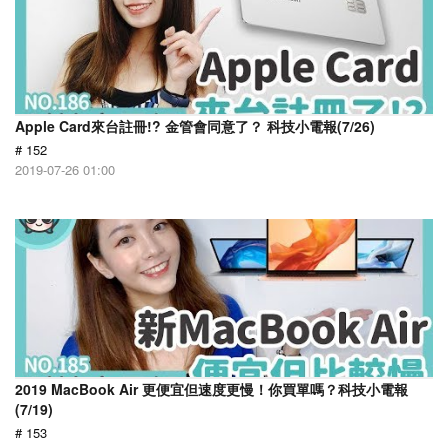
Apple Card來台註冊!? 金管會同意了？ 科技小電報(7/26)
# 152
2019-07-26 01:00
2019 MacBook Air 更便宜但速度更慢！你買單嗎？科技小電報
(7/19)
# 153