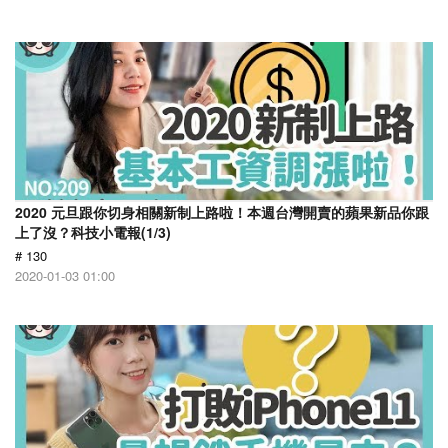
2020 元旦跟你切身相關新制上路啦！本週台灣開賣的蘋果新品你跟
上了沒？科技小電報(1/3)
# 130
2020-01-03 01:00