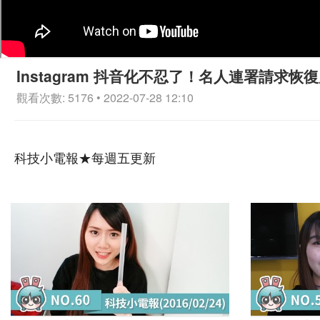
Instagram 抖音化不忍了！名人連署請求恢
觀看次數: 5176 • 2022-07-28 12:10
科技小電報★每週五更新