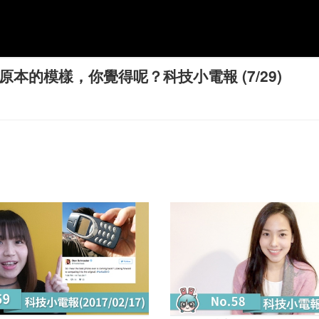
復原本的模樣，你覺得呢？科技小電報 (7/29)