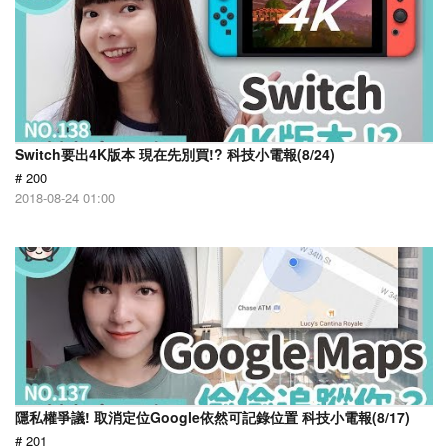
Switch要出4K版本 現在先別買!? 科技小電報(8/24)
# 200
2018-08-24 01:00
隱私權爭議! 取消定位Google依然可記錄位置 科技小電報(8/17)
# 201