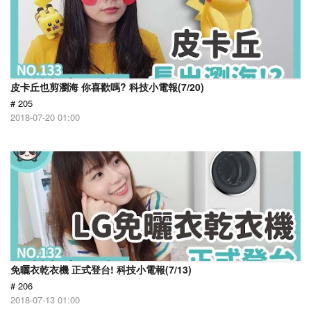
皮卡丘也剪瀏海 你喜歡嗎? 科技小電報(7/20)
# 205
2018-07-20 01:00
免曬衣乾衣機 正式登台! 科技小電報(7/13)
# 206
2018-07-13 01:00