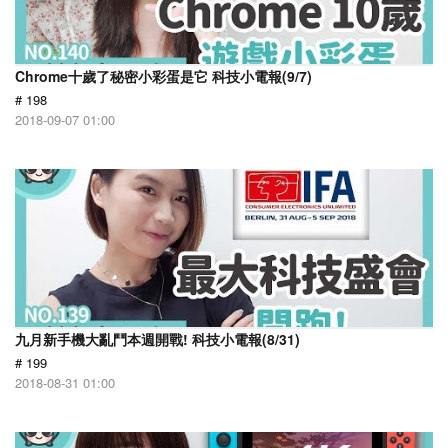
Chrome十歲了秘密小彩蛋是它 科技小電報(9/7)
# 198
2018-09-07 01:00
九月新手機大亂鬥本週開戰! 科技小電報(8/31)
# 199
2018-08-31 01:00