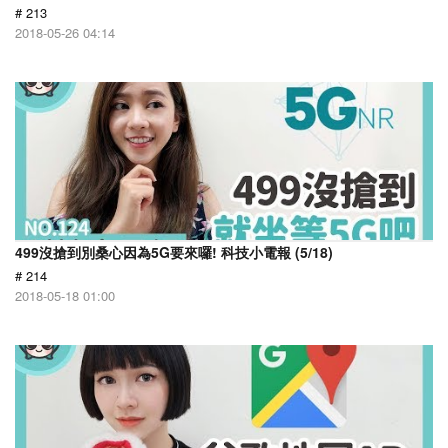
# 213
2018-05-26 04:14
499沒搶到別桑心因為5G要來囉! 科技小電報 (5/18)
# 214
2018-05-18 01:00