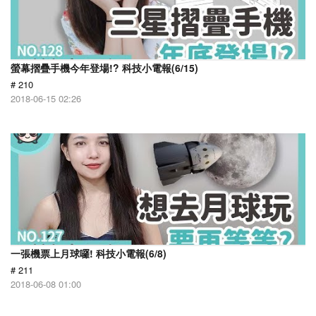
螢幕摺疊手機今年登場!? 科技小電報(6/15)
# 210
2018-06-15 02:26
一張機票上月球囉! 科技小電報(6/8)
# 211
2018-06-08 01:00