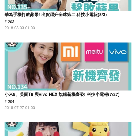
華為手機打敗蘋果! 出貨躍升全球第二 科技小電報(8/3)
# 203
2018-08-03 01:00
小米8、美圖T9 與vivo NEX 旗艦新機齊發! 科技小電報(7/27)
# 204
2018-07-27 01:00