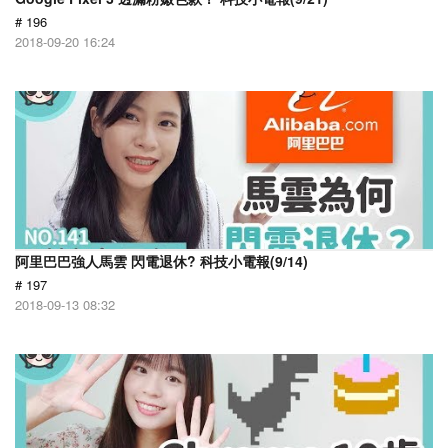
# 196
2018-09-20 16:24
阿里巴巴強人馬雲 閃電退休? 科技小電報(9/14)
# 197
2018-09-13 08:32