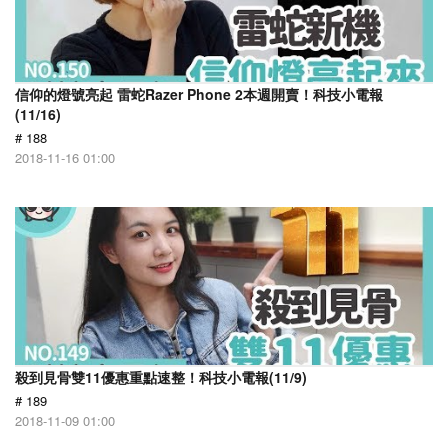
信仰的燈號亮起 雷蛇Razer Phone 2本週開賣！科技小電報
(11/16)
# 188
2018-11-16 01:00
殺到見骨雙11優惠重點速整！科技小電報(11/9)
# 189
2018-11-09 01:00