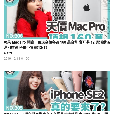
蘋果 Mac Pro 開賣！頂規金額突破 160 萬台幣 寶可夢 12 月活動滿
滿別錯過 科技小電報(12/13)
# 133
2019-12-13 01:00