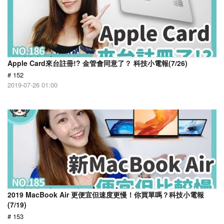
Apple Card來台註冊!? 金管會同意了？ 科技小電報(7/26)
# 152
2019-07-26 01:00
2019 MacBook Air 更便宜但速度更慢！你買單嗎？科技小電報
(7/19)
# 153