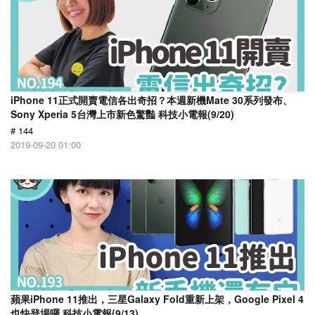
iPhone 11正式開賣電信各出奇招？本週新機Mate 30系列發布、
Sony Xperia 5台灣上市新色驚豔 科技小電報(9/20)
# 144
2019-09-20 01:00
蘋果iPhone 11推出，三星Galaxy Fold重新上架，Google Pixel 4
也快登場囉 科技小電報(9/13)