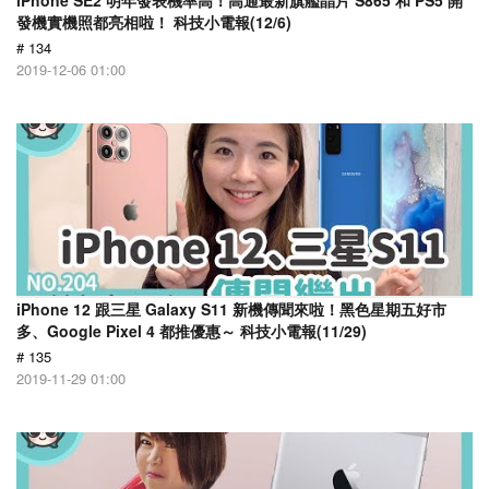
iPhone SE2 明年發表機率高！高通最新旗艦晶片 S865 和 PS5 開
發機實機照都亮相啦！ 科技小電報(12/6)
# 134
2019-12-06 01:00
iPhone 12 跟三星 Galaxy S11 新機傳聞來啦！黑色星期五好市
多、Google Pixel 4 都推優惠～ 科技小電報(11/29)
# 135
2019-11-29 01:00