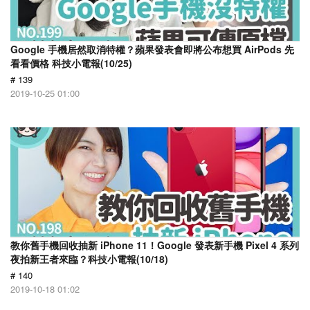
Google 手機居然取消特權？蘋果發表會即將公布想買 AirPods 先
看看價格 科技小電報(10/25)
# 139
2019-10-25 01:00
教你舊手機回收抽新 iPhone 11！Google 發表新手機 Pixel 4 系列
夜拍新王者來臨？科技小電報(10/18)
# 140
2019-10-18 01:02