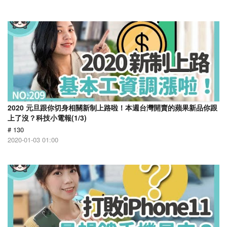
2020 元旦跟你切身相關新制上路啦！本週台灣開賣的蘋果新品你跟
上了沒？科技小電報(1/3)
# 130
2020-01-03 01:00