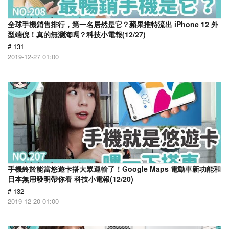
全球手機銷售排行，第一名居然是它？蘋果推特流出 iPhone 12 外
型端倪！真的無瀏海嗎？科技小電報(12/27)
# 131
2019-12-27 01:00
手機終於能當悠遊卡搭大眾運輸了！Google Maps 電動車新功能和
日本無用發明帶你看 科技小電報(12/20)
# 132
2019-12-20 01:00