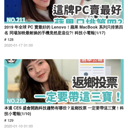
2019 年全球 PC 賣最好的 Lenovo！蘋果 MacBook 系列只排第四
名 同場加映最耐操的手機竟然是這位?! 科技小電報(1/17)
# 128
2020-01-17 01:00
本週 CES 盛會開跑科技趨勢有哪些？返鄉投票 一定要帶這三寶！科
技小電報(1/10)
# 129
2020-01-10 01:00