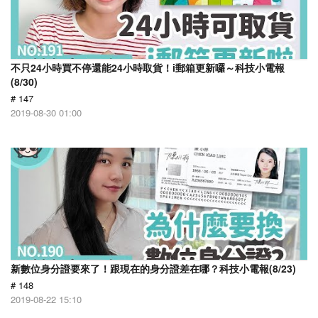
不只24小時買不停還能24小時取貨！i郵箱更新囉～科技小電報
(8/30)
# 147
2019-08-30 01:00
新數位身分證要來了！跟現在的身分證差在哪？科技小電報(8/23)
# 148
2019-08-22 15:10