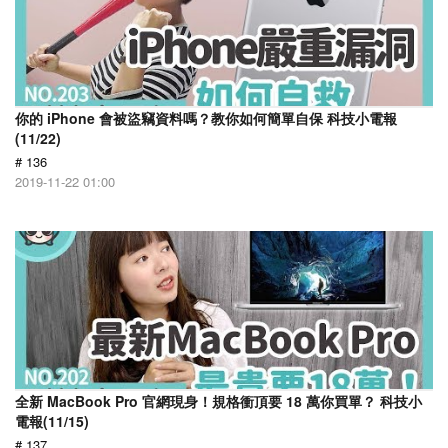
你的 iPhone 會被盜竊資料嗎？教你如何簡單自保 科技小電報
(11/22)
# 136
2019-11-22 01:00
全新 MacBook Pro 官網現身！規格衝頂要 18 萬你買單？ 科技小
電報(11/15)
# 137