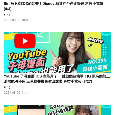
Siri 放 KKBOX的音樂！Disney 頻道在台停止營運 科技小電報
(9/3)
# 44
2021-09-02 10:45
YouTube 子母畫面 iOS 也能用了 一鍵啟動超簡單！IG 限時動態上
滑功能將停用 三星摺疊機售價出爐啦 科技小電報 (8/27)
# 45
2021-08-26 11:14