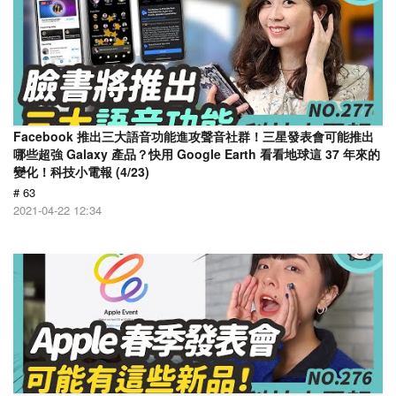
Facebook 推出三大語音功能進攻聲音社群！三星發表會可能推出
哪些超強 Galaxy 產品？快用 Google Earth 看看地球這 37 年來的
變化！科技小電報 (4/23)
# 63
2021-04-22 12:34