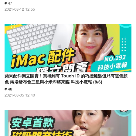
# 47
2021-08-12 12:55
蘋果配件獨立開賣！買得到有 Touch ID 的巧控鍵盤但只有這個顏
色 兩場發布會三星與小米即將來臨 科技小電報 (8/6)
# 48
2021-08-05 12:40