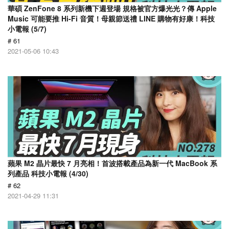
華碩 ZenFone 8 系列新機下週登場 規格被官方爆光光？傳 Apple
Music 可能要推 Hi-Fi 音質！母親節送禮 LINE 購物有好康！科技
小電報 (5/7)
# 61
2021-05-06 10:43
蘋果 M2 晶片最快 7 月亮相！首波搭載產品為新一代 MacBook 系
列產品 科技小電報 (4/30)
# 62
2021-04-29 11:31