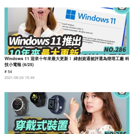
Windows 11 迎來十年來最大更新！ 緯創資通被評選為燈塔工廠 科
技小電報 (6/25)
# 54
2021-06-24 15:49