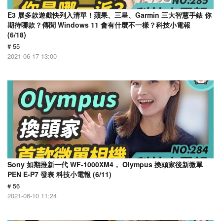
E3 展多款遊戲快列入清單！蘋果、三星、Garmin 三大智慧手錶 你
期待哪款？傳聞 Windows 11 會有什麼不一樣？科技小電報
(6/18)
# 55
2021-06-17 13:00
Sony 如期推新一代 WF-1000XM4， Olympus 換頭家後新微單
PEN E-P7 發表 科技小電報 (6/11)
# 56
2021-06-10 11:24