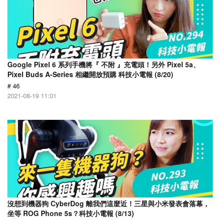
Google Pixel 6 系列手機將『 不附 』充電頭！另外 Pixel 5a、
Pixel Buds A-Series 相繼開放預購 科技小電報 (8/20)
# 46
2021-08-19 11:01
沒想到機器狗 CyberDog 離我們這麼近！三星與小米發表會落幕，
坐等 ROG Phone 5s？科技小電報 (8/13)