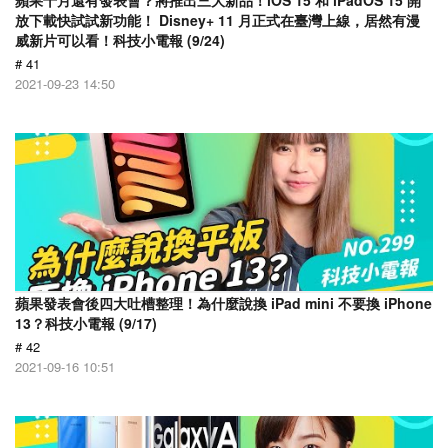
蘋果十月還有發表會？將推出三大新品！iOS 15 和 iPadOS 15 開
放下載快試試新功能！ Disney+ 11 月正式在臺灣上線，居然有漫
威新片可以看！科技小電報 (9/24)
# 41
2021-09-23 14:50
蘋果發表會後四大吐槽整理！為什麼說換 iPad mini 不要換 iPhone
13？科技小電報 (9/17)
# 42
2021-09-16 10:51