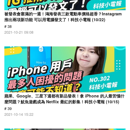
被發表會塞滿的一週！鴻海發表三款電動車價格超香？Instagram
推出兩項新功能 可以用電腦發文了！科技小電報 (10/22)
# 38
2021-10-21 09:08
蘋果、Google、三星下週都有新品發表！拿 iPhone 的人最苦惱什
麼問題？魷魚遊戲成為 Netflix 最紅的影集！科技小電報 (10/15)
# 39
2021-10-14 15:22