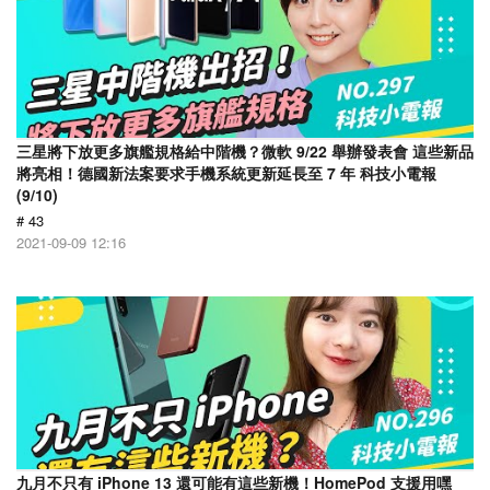
三星將下放更多旗艦規格給中階機？微軟 9/22 舉辦發表會 這些新品
將亮相！德國新法案要求手機系統更新延長至 7 年 科技小電報
(9/10)
# 43
2021-09-09 12:16
九月不只有 iPhone 13 還可能有這些新機！HomePod 支援用嘿