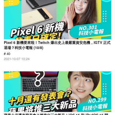
Pixel 6 新機要來啦！Twitch 爆出史上最嚴重資安危機，IGTV 正式
退場？科技小電報 (10/8)
# 40
2021-10-07 10:24