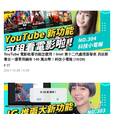
YouTube 電影租看功能怎麼用！Intel 第十二代處理器發表 貝佐斯
養女一週零用錢有 140 萬台幣！科技小電報 (10/29)
# 37
2021-10-28 14:28