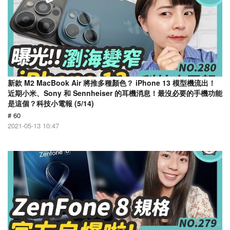
新款 M2 MacBook Air 將推多種顏色？ iPhone 13 模型機流出！
近期小米、Sony 和 Sennheiser 的耳機消息！最沒必要的手機功能
是這個？科技小電報 (5/14)
# 60
2021-05-13 10:47