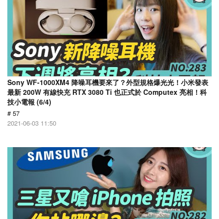
Sony WF-1000XM4 降噪耳機要來了？外型規格爆光光！小米發表
最新 200W 有線快充 RTX 3080 Ti 也正式於 Computex 亮相！科
技小電報 (6/4)
# 57
2021-06-03 11:50