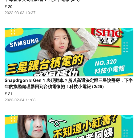
# 20
2022-03-03 10:37
Snapdrgon 8 Gen 1 表現翻車？所以高通決定跟三星說掰掰，下半
年的旗艦處理器回到台積電懷抱！科技小電報 (2/25)
# 21
2022-02-24 11:08