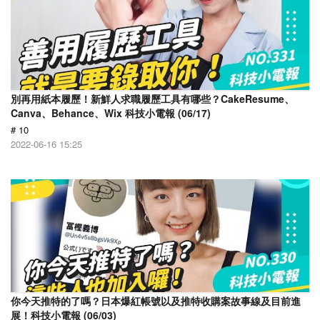
別再用紙本履歷！新鮮人求職履歷工具有哪些？CakeResume、
Canva、Behance、Wix 科技小電報 (06/17)
# 10
2022-06-16 15:25
你今天推特的了嗎？日本爆紅帳號以及推特收購案故事線及目前進
展！科技小電報 (06/03)