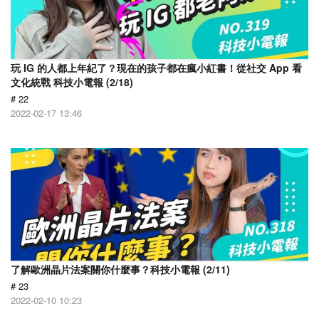
玩 IG 的人都上年紀了？現在的孩子都在瘋小紅書！從社交 App 看
文化統戰 科技小電報 (2/18)
# 22
2022-02-17 13:46
了解歐洲晶片法案關你什麼事？科技小電報 (2/11)
# 23
2022-02-10 10:23