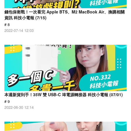
錢包保衛戰！一次看完 Apple BTS、M2 MacBook Air、換購相關
資訊 科技小電報 (7/15)
# 8
2022-07-14 12:03
本週新貨到手！35W 雙 USB-C 埠電源轉接器 科技小電報 (07/01)
# 9
2022-06-30 12:14