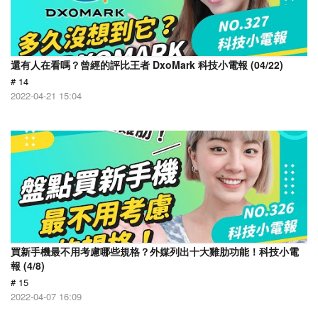
還有人在看嗎？曾經的評比王者 DxoMark 科技小電報 (04/22)
# 14
2022-04-21 15:04
買新手機最不用考慮哪些規格？外媒列出十大雞肋功能！科技小電
報 (4/8)
# 15
2022-04-07 16:09