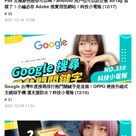
PS5 五種新色殼你可以嗎？Android 用戶也可以防止被 AirTag 追
蹤了！小編必存 Adobe 推實用型網站！科技小電報 (12/17)
# 30
2021-12-16 10:59
Google 台灣年度搜尋排行熱門關鍵字是這個！OPPO 將推升縮式
主鏡頭手機 還支援防水？科技小電報 (12/10)
# 31
2021-12-09 11:51