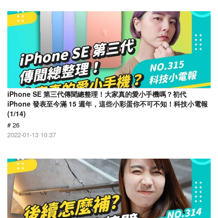
iPhone SE 第三代傳聞總整理！大家真的愛小手機嗎？初代
iPhone 發表至今滿 15 週年，這些小彩蛋你不可不知！科技小電報
(1/14)
# 26
2022-01-13 10:37