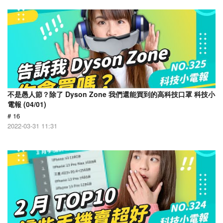
不是愚人節？除了 Dyson Zone 我們還能買到的高科技口罩 科技小
電報 (04/01)
# 16
2022-03-31 11:31