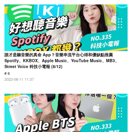
誰才是聽音樂的真命 App？音樂串流平台心得和優缺點推薦
Spotify、KKBOX、Apple Music、YouTube Music、MB3、
Street Voice 科技小電報 (8/12)
# 6
2022-08-11 11:37