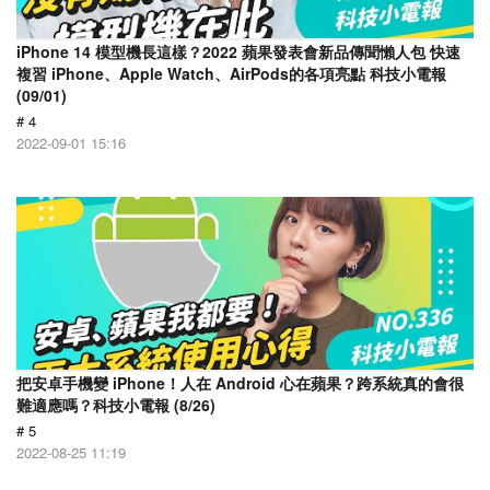
iPhone 14 模型機長這樣？2022 蘋果發表會新品傳聞懶人包 快速
複習 iPhone、Apple Watch、AirPods的各項亮點 科技小電報
(09/01)
# 4
2022-09-01 15:16
把安卓手機變 iPhone！人在 Android 心在蘋果？跨系統真的會很
難適應嗎？科技小電報 (8/26)
# 5
2022-08-25 11:19