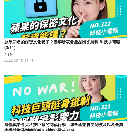
蘋果知名的保密文化變了？春季發表會產品出乎意料 科技小電報
(3/11)
# 19
2022-03-10 11:41
烏俄戰爭各大科技巨頭的制裁行動，哪些產業將受到波及以及臺灣
半導體業受到的影響？科技小電報 (3/4)