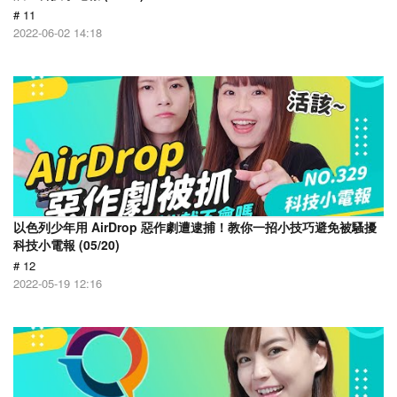
# 11
2022-06-02 14:18
以色列少年用 AirDrop 惡作劇遭逮捕！教你一招小技巧避免被騷擾
科技小電報 (05/20)
# 12
2022-05-19 12:16