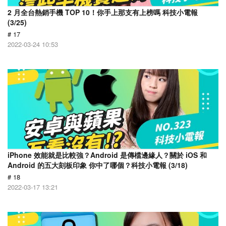
2 月全台熱銷手機 TOP 10！你手上那支有上榜嗎 科技小電報
(3/25)
# 17
2022-03-24 10:53
iPhone 效能就是比較強？Android 是傳檔邊緣人？關於 iOS 和
Android 的五大刻板印象 你中了哪個？科技小電報 (3/18)
# 18
2022-03-17 13:21