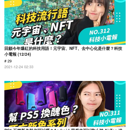
回顧今年爆紅的科技用語！元宇宙、NFT、去中心化是什麼？科技
小電報 (12/24)
# 29
2021-12-24 02:33