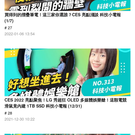
買得到的摺疊筆電！這三家你選誰？CES 亮點淺談 科技小電報
(1/7)
# 27
2022-01-06 13:54
CES 2022 亮點聚焦！LG 秀超狂 OLED 多媒體娛樂艙！這顆電競
滑鼠竟內建 1TB SSD 科技小電報 (12/31)
# 28
2021-12-30 10:22