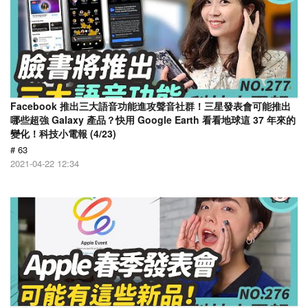
Facebook 推出三大語音功能進攻聲音社群！三星發表會可能推出
哪些超強 Galaxy 產品？快用 Google Earth 看看地球這 37 年來的
變化！科技小電報 (4/23)
# 63
2021-04-22 12:34