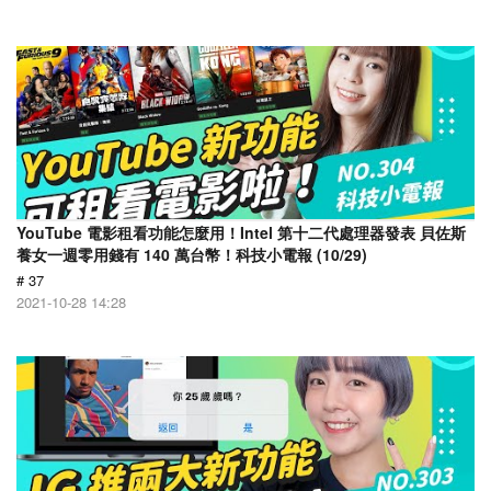
YouTube 電影租看功能怎麼用！Intel 第十二代處理器發表 貝佐斯
養女一週零用錢有 140 萬台幣！科技小電報 (10/29)
# 37
2021-10-28 14:28