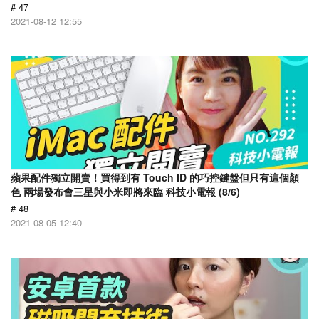
# 47
2021-08-12 12:55
蘋果配件獨立開賣！買得到有 Touch ID 的巧控鍵盤但只有這個顏
色 兩場發布會三星與小米即將來臨 科技小電報 (8/6)
# 48
2021-08-05 12:40