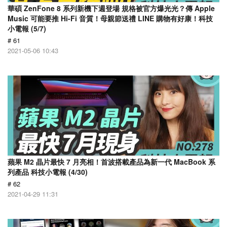
華碩 ZenFone 8 系列新機下週登場 規格被官方爆光光？傳 Apple
Music 可能要推 Hi-Fi 音質！母親節送禮 LINE 購物有好康！科技
小電報 (5/7)
# 61
2021-05-06 10:43
蘋果 M2 晶片最快 7 月亮相！首波搭載產品為新一代 MacBook 系
列產品 科技小電報 (4/30)
# 62
2021-04-29 11:31