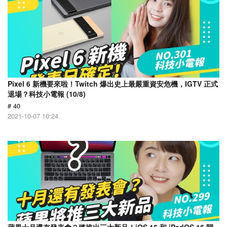
Pixel 6 新機要來啦！Twitch 爆出史上最嚴重資安危機，IGTV 正式
退場？科技小電報 (10/8)
# 40
2021-10-07 10:24