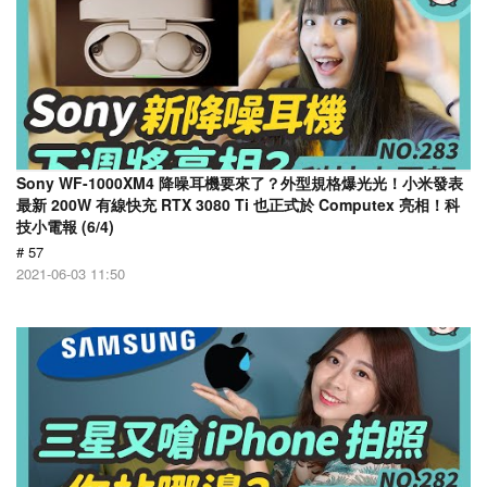
Sony WF-1000XM4 降噪耳機要來了？外型規格爆光光！小米發表
最新 200W 有線快充 RTX 3080 Ti 也正式於 Computex 亮相！科
技小電報 (6/4)
# 57
2021-06-03 11:50