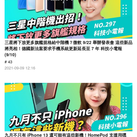
三星將下放更多旗艦規格給中階機？微軟 9/22 舉辦發表會 這些新品
將亮相！德國新法案要求手機系統更新延長至 7 年 科技小電報
(9/10)
# 43
2021-09-09 12:16
九月不只有 iPhone 13 還可能有這些新機！HomePod 支援用嘿