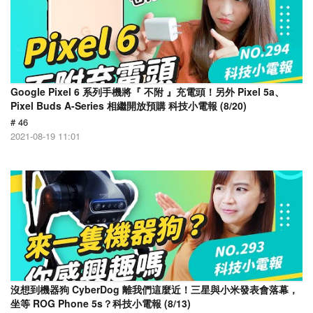
Google Pixel 6 系列手機將『 不附 』充電頭！另外 Pixel 5a、
Pixel Buds A-Series 相繼開放預購 科技小電報 (8/20)
# 46
2021-08-19 11:01
沒想到機器狗 CyberDog 離我們這麼近！三星與小米發表會落幕，
坐等 ROG Phone 5s？科技小電報 (8/13)