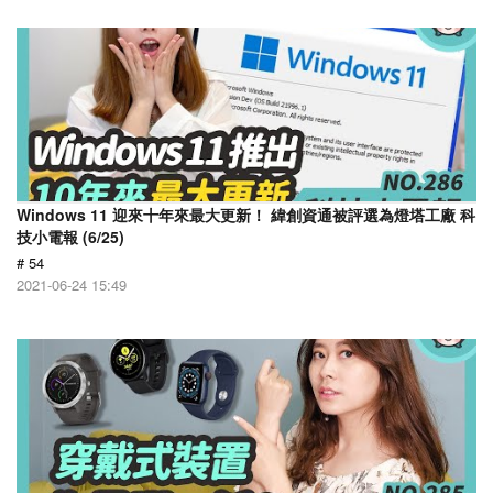
Windows 11 迎來十年來最大更新！ 緯創資通被評選為燈塔工廠 科
技小電報 (6/25)
# 54
2021-06-24 15:49