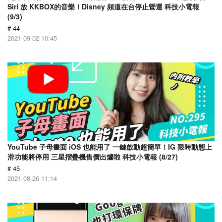
Siri 放 KKBOX的音樂！Disney 頻道在台停止營運 科技小電報
(9/3)
# 44
2021-09-02 10:45
YouTube 子母畫面 iOS 也能用了 一鍵啟動超簡單！IG 限時動態上
滑功能將停用 三星摺疊機售價出爐啦 科技小電報 (8/27)
# 45
2021-08-26 11:14