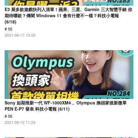
E3 展多款遊戲快列入清單！蘋果、三星、Garmin 三大智慧手錶 你
期待哪款？傳聞 Windows 11 會有什麼不一樣？科技小電報
(6/18)
# 55
2021-06-17 13:00
Sony 如期推新一代 WF-1000XM4， Olympus 換頭家後新微單
PEN E-P7 發表 科技小電報 (6/11)
# 56
2021-06-10 11:24