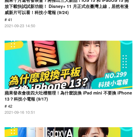
蘋果十月還有發表會？將推出三大新品！iOS 15 和 iPadOS 15 開
放下載快試試新功能！ Disney+ 11 月正式在臺灣上線，居然有漫
威新片可以看！科技小電報 (9/24)
# 41
2021-09-23 14:50
蘋果發表會後四大吐槽整理！為什麼說換 iPad mini 不要換 iPhone
13？科技小電報 (9/17)
# 42
2021-09-16 10:51