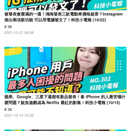
被發表會塞滿的一週！鴻海發表三款電動車價格超香？Instagram
推出兩項新功能 可以用電腦發文了！科技小電報 (10/22)
# 38
2021-10-21 09:08
蘋果、Google、三星下週都有新品發表！拿 iPhone 的人最苦惱什
麼問題？魷魚遊戲成為 Netflix 最紅的影集！科技小電報 (10/15)
# 39
2021-10-14 15:22