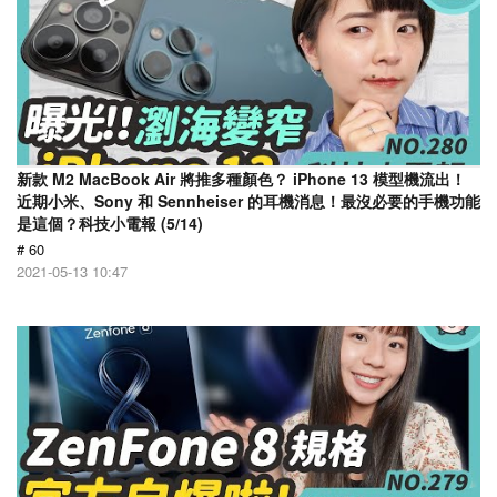
新款 M2 MacBook Air 將推多種顏色？ iPhone 13 模型機流出！
近期小米、Sony 和 Sennheiser 的耳機消息！最沒必要的手機功能
是這個？科技小電報 (5/14)
# 60
2021-05-13 10:47