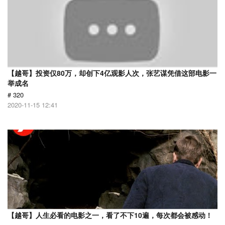
【越哥】投资仅80万，却创下4亿观影人次，张艺谋凭借这部电影一
举成名
# 320
2020-11-15 12:41
【越哥】人生必看的电影之一，看了不下10遍，每次都会被感动！