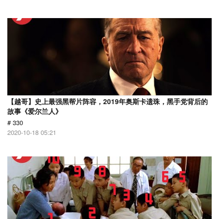
【越哥】史上最强黑帮片阵容，2019年奥斯卡遗珠，黑手党背后的
故事《爱尔兰人》
# 330
2020-10-18 05:21