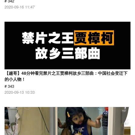
# 342
2020-09-16 11:47
【越哥】48分钟看完禁片之王贾樟柯故乡三部曲：中国社会变迁下
的小人物！
# 343
2020-09-13 10:33