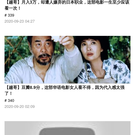
【越哥】月入3万，却遭人嫌弃的日本职业，这部电影一生至少应该
看一次！
# 339
2020-09-23 04:27
【越哥】豆瓣8.9分，这部华语电影女人看不得，因为代入感太强
了！
# 340
2020-09-20 02:09