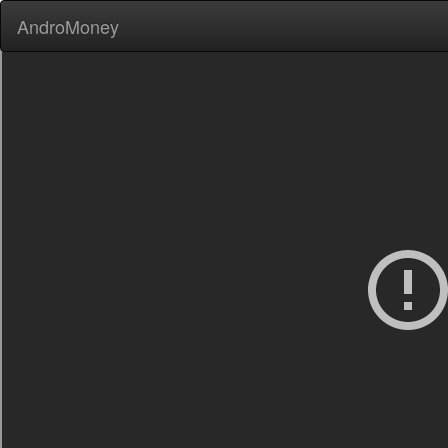
AndroMoney