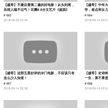
【越哥】不建议看第二遍的好电影！从头到尾，
【越哥】中年大
压得人喘不过气！豆瓣8 8分文艺片《超脱》
学，差点和女
# 663
# 664
2018-09-25 03:45
2018-09-14 03:0
【越哥】这部五星好评的冷门电影，不应该只有
【越哥】史诗终
这么少人知道！
一生，算不算
# 667
# 668
2018-09-14 02:56
2018-09-14 02:4