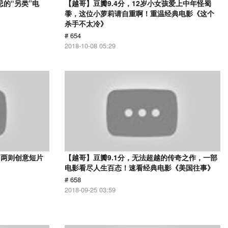
忌的“另类”电
【越哥】豆瓣9.4分，12岁小女孩爱上中年怪蜀
黍，这位小萝莉请自重啊！重温经典电影《这个
杀手不太冷》
# 654
2018-10-08 05:29
？两则创意短片
【越哥】豆瓣9.1分，无法超越的传奇之作，一部
电影看尽人生百态！速看经典电影《美国往事》
# 658
2018-09-25 03:59