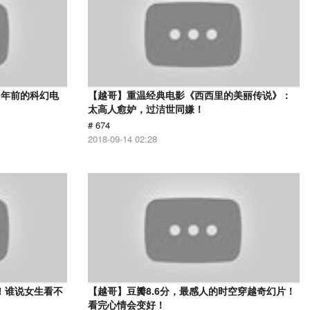
9年前的科幻电
【越哥】重温经典电影《西西里的美丽传说》：
太高人愈妒，过洁世同嫌！
# 674
2018-09-14 02:28
！谁说女生看不
【越哥】豆瓣8.6分，最感人的时空穿越奇幻片！
看完心情会变好！