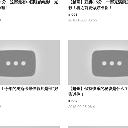
.1分，这部最有中国味的电影，光
【越哥】豆瓣8.5分，一部充满禁
0遍！
影！看之前要做好准备！
# 653
8
2018-10-08 06:55
！今年的奥斯卡最佳影片是部“好
【越哥】保持快乐的秘诀是什么
告诉你！
# 657
2
2018-09-25 06:41