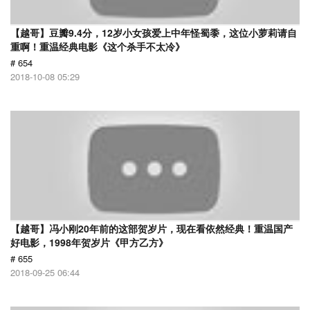
【越哥】豆瓣9.4分，12岁小女孩爱上中年怪蜀黍，这位小萝莉请自
重啊！重温经典电影《这个杀手不太冷》
# 654
2018-10-08 05:29
【越哥】冯小刚20年前的这部贺岁片，现在看依然经典！重温国产
好电影，1998年贺岁片《甲方乙方》
# 655
2018-09-25 06:44