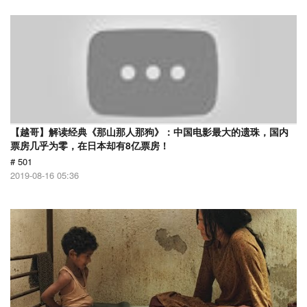
【越哥】解读经典《那山那人那狗》：中国电影最大的遗珠，国内
票房几乎为零，在日本却有8亿票房！
# 501
2019-08-16 05:36