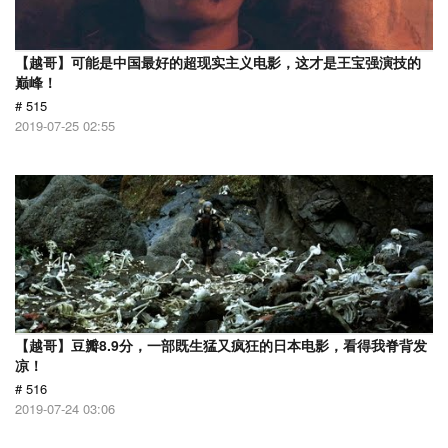
【越哥】可能是中国最好的超现实主义电影，这才是王宝强演技的
巅峰！
# 515
2019-07-25 02:55
【越哥】豆瓣8.9分，一部既生猛又疯狂的日本电影，看得我脊背发
凉！
# 516
2019-07-24 03:06