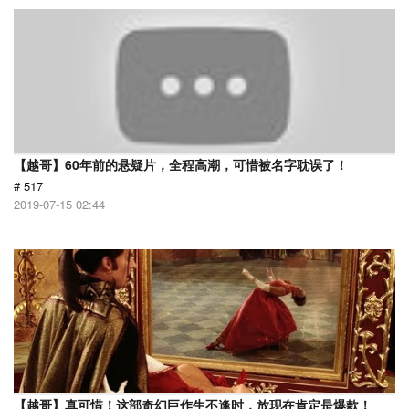
【越哥】60年前的悬疑片，全程高潮，可惜被名字耽误了！
# 517
2019-07-15 02:44
【越哥】真可惜！这部奇幻巨作生不逢时，放现在肯定是爆款！