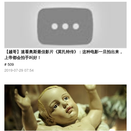
【越哥】速看奥斯最佳影片《莫扎特传》：这种电影一旦拍出来，
上帝都会拍手叫好！
# 509
2019-07-29 07:54