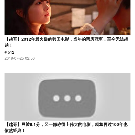
【越哥】2012年最火爆的韩国电影，当年的票房冠军，至今无法超
越！
# 512
2019-07-25 02:56
【越哥】豆瓣9.1分，又一部称得上伟大的电影，就算再过100年也
依然经典！