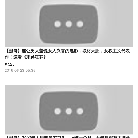
【越哥】能让男人羞愧女人兴奋的电影，取材大胆，女权主义代表
作！速看《末路狂花》
# 525
2019-06-23 05:35
【越哥】70岁老人应聘当实习生，上班一个月，女老板就离不开他