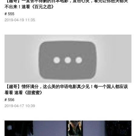
【越哥】一直舍不得删的日本电影，直击心灵，看完让你想哭都哭
不出来！速看《百元之恋》
# 555
2019-04-19 11:35
【越哥】情怀满分，这么美的华语电影真少见！每一个国人都应该
看看 速看《甜蜜蜜》
# 556
2019-04-17 10:39