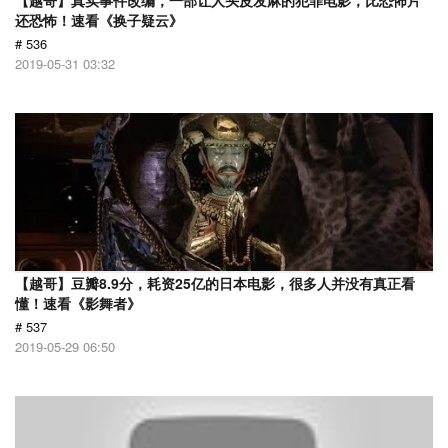
【越哥】真实事件改编，一部让人头皮发麻的犯罪电影，比恐怖片
还恐怖！速看《换子疑云》
# 536
2019-05-31 03:32
【越哥】豆瓣8.9分，耗资25亿的日本电影，很多人并没有真正看
懂！速看《影舞者》
# 537
2019-05-29 06:50