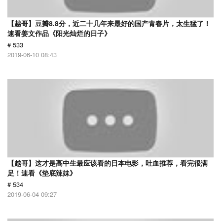
【越哥】豆瓣8.8分，近二十几年来最好的国产青春片，太生猛了！
速看姜文作品《阳光灿烂的日子》
# 533
2019-06-10 08:43
【越哥】这才是高中生最应该看的日本电影，吐血推荐，看完很满
足！速看《垫底辣妹》
# 534
2019-06-04 09:27