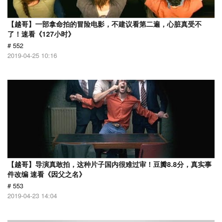
【越哥】一部拿命拍的冒险电影，不建议看第二遍，心脏真受不
了！速看《127小时》
# 552
2019-04-25 10:16
【越哥】导演真敢拍，这种片子国内很难过审！豆瓣8.8分，真实事
件改编 速看《因父之名》
# 553
2019-04-23 14:04