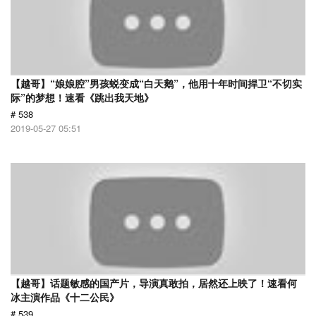
【越哥】“娘娘腔”男孩蜕变成“白天鹅”，他用十年时间捍卫“不切实
际”的梦想！速看《跳出我天地》
# 538
2019-05-27 05:51
【越哥】话题敏感的国产片，导演真敢拍，居然还上映了！速看何
冰主演作品《十二公民》
# 539