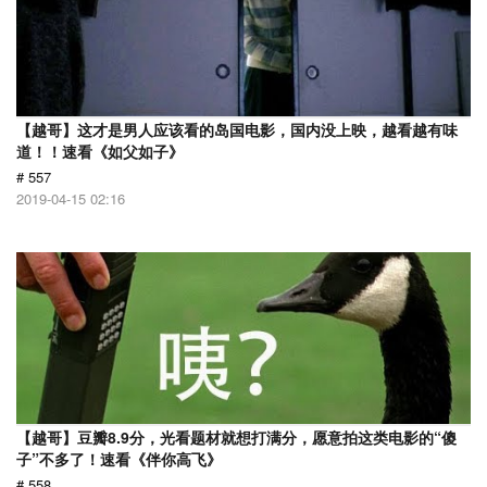
【越哥】这才是男人应该看的岛国电影，国内没上映，越看越有味
道！！速看《如父如子》
# 557
2019-04-15 02:16
【越哥】豆瓣8.9分，光看题材就想打满分，愿意拍这类电影的“傻
子”不多了！速看《伴你高飞》
# 558