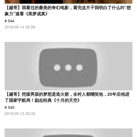
【越哥】我看过的最美的奇幻电影，看完这片子我明白了什么叫“想
象力”速看《美梦成真》
# 544
2019-05-14 03:56
【越哥】挖煤男孩的梦想是造火箭，全村人都嘲笑他，20年后他进
了国家宇航局！励志经典《十月的天空》
# 545
2019-05-12 03:33