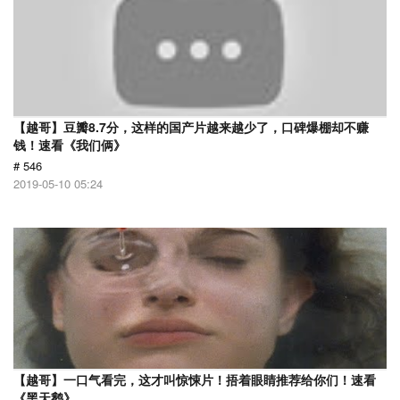
【越哥】豆瓣8.7分，这样的国产片越来越少了，口碑爆棚却不赚
钱！速看《我们俩》
# 546
2019-05-10 05:24
【越哥】一口气看完，这才叫惊悚片！捂着眼睛推荐给你们！速看
《黑天鹅》