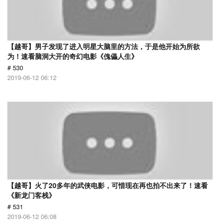
【越哥】男子发现了进入明星大脑里的方法，于是他开始为所欲
为！速看脑洞大开的奇幻电影《傀儡人生》
# 530
2019-06-12 06:12
【越哥】火了20多年的武侠电影，可惜现在再也拍不出来了！速看
《新龙门客栈》
# 531
2019-06-12 06:08