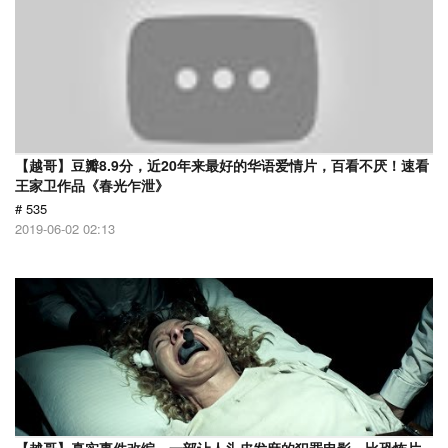
【越哥】豆瓣8.9分，近20年来最好的华语爱情片，百看不厌！速看
王家卫作品《春光乍泄》
# 535
2019-06-02 02:13