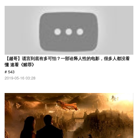
【越哥】谎言到底有多可怕？一部诠释人性的电影，很多人都没看
懂 速看《赎罪》
# 543
2019-05-16 03:28