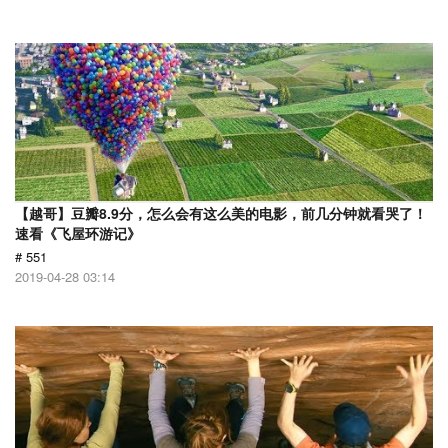
【越哥】豆瓣8.9分，怎么会有这么美的电影，前几分钟就看哭了！
速看《飞屋环游记》
# 551
2019-04-28 03:14