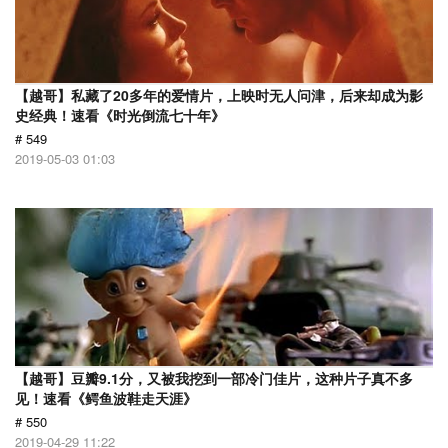
【越哥】私藏了20多年的爱情片，上映时无人问津，后来却成为影
史经典！速看《时光倒流七十年》
# 549
2019-05-03 01:03
【越哥】豆瓣9.1分，又被我挖到一部冷门佳片，这种片子真不多
见！速看《鳄鱼波鞋走天涯》
# 550
2019-04-29 11:22