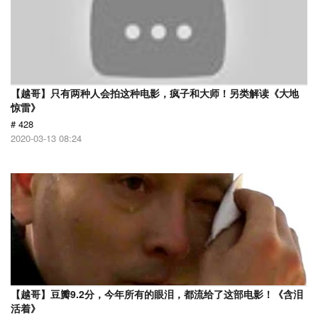
【越哥】只有两种人会拍这种电影，疯子和大师！另类解读《大地
惊雷》
# 428
2020-03-13 08:24
【越哥】豆瓣9.2分，今年所有的眼泪，都流给了这部电影！《含泪
活着》