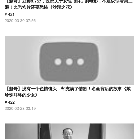
【越哥】豆瓣8.7分，这部关于女性“割礼”的电影，不建议你看第二
遍！比恐怖片还要恐怖《沙漠之花》
# 421
2020-03-30 07:56
【越哥】没有一个色情镜头，却充满了情欲！名画背后的故事《戴
珍珠耳环的少女》
# 422
2020-03-28 03:19