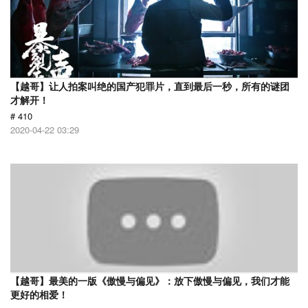
【越哥】让人拍案叫绝的国产犯罪片，直到最后一秒，所有的谜团
才解开！
# 410
2020-04-22 03:29
【越哥】最美的一版《傲慢与偏见》：放下傲慢与偏见，我们才能
更好的相爱！