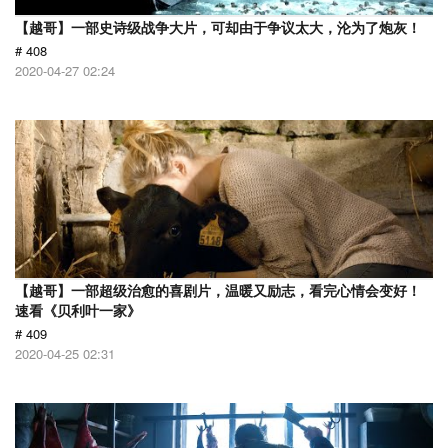
【越哥】一部史诗级战争大片，可却由于争议太大，沦为了炮灰！
# 408
2020-04-27 02:24
【越哥】一部超级治愈的喜剧片，温暖又励志，看完心情会变好！
速看《贝利叶一家》
# 409
2020-04-25 02:31