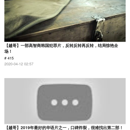
【越哥】一部高智商韩国犯罪片，反转反转再反转，结局惊艳全
场！
# 415
2020-04-12 02:57
【越哥】2019年最好的华语片之一，口碑炸裂，很难找出第二部！