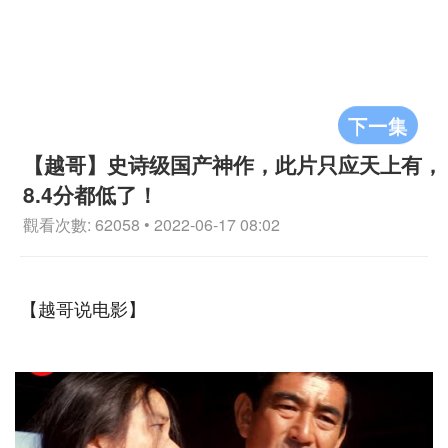
下一集
【越哥】史诗级国产神作，此片只应天上有，
8.4分都低了！
觀看次數: 62058 • 2022-06-17 08:02
【越哥说电影】