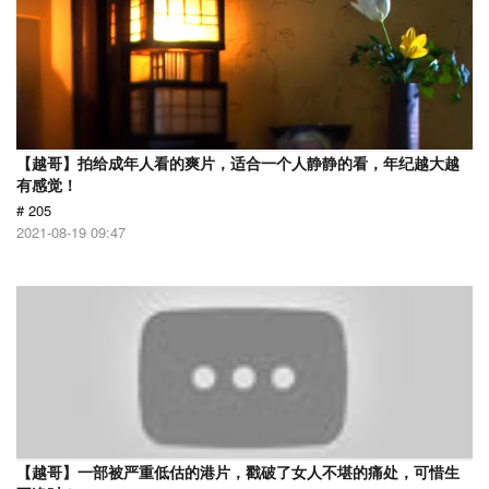
【越哥】拍给成年人看的爽片，适合一个人静静的看，年纪越大越
有感觉！
# 205
2021-08-19 09:47
【越哥】一部被严重低估的港片，戳破了女人不堪的痛处，可惜生