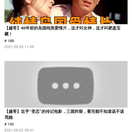
【越哥】40年前的岛国纯美爱情片，这才叫女神，这才叫硬盘宝
藏！
# 188
2021-09-29 11:08
【越哥】近乎“变态”的传记电影，三观炸裂，看完都不知道该不该
骂她
# 190
2021-09-23 09:41