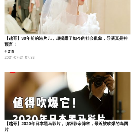
【越哥】30年前的港片儿，却揭露了如今的社会乱象，导演真是神
预言！
# 218
2021-07-21 07:33
【越哥】2020年日本黑马影片，顶级影帝阵容，最近被吹爆的岛国
片