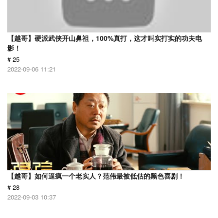
【越哥】硬派武侠开山鼻祖，100%真打，这才叫实打实的功夫电
影！
# 25
2022-09-06 11:21
【越哥】如何逼疯一个老实人？范伟最被低估的黑色喜剧！
# 28
2022-09-03 10:37