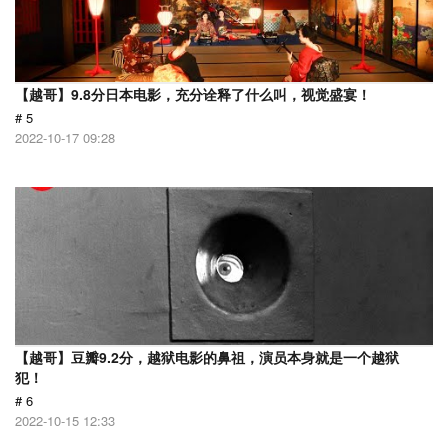
【越哥】9.8分日本电影，充分诠释了什么叫，视觉盛宴！
# 5
2022-10-17 09:28
【越哥】豆瓣9.2分，越狱电影的鼻祖，演员本身就是一个越狱
犯！
# 6
2022-10-15 12:33