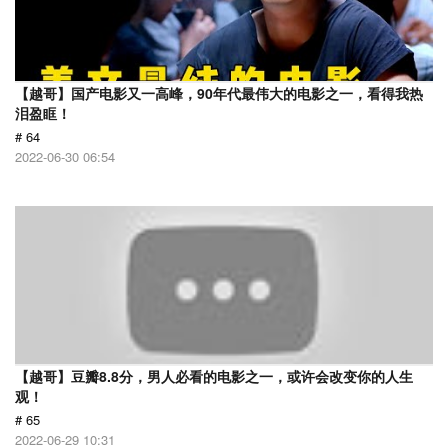
【越哥】国产电影又一高峰，90年代最伟大的电影之一，看得我热
泪盈眶！
# 64
2022-06-30 06:54
【越哥】豆瓣8.8分，男人必看的电影之一，或许会改变你的人生
观！
# 65
2022-06-29 10:31