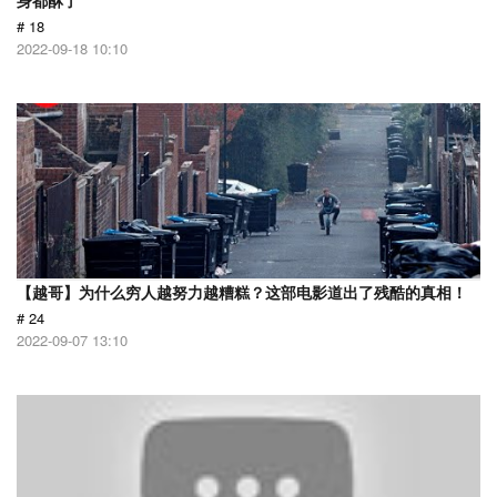
身都酥了
# 18
2022-09-18 10:10
【越哥】为什么穷人越努力越糟糕？这部电影道出了残酷的真相！
# 24
2022-09-07 13:10