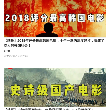
【越哥】2018年评分最高韩国电影，十年一遇的深度好片，揭露了
吃人的韩国社会！
# 70
2022-06-19 07:42
【越哥】史诗级国产神作，此片只应天上有，8.4分都低了！