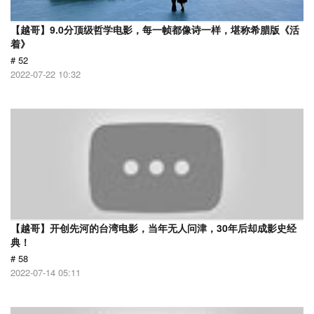
【越哥】9.0分顶级哲学电影，每一帧都像诗一样，堪称希腊版《活
着》
# 52
2022-07-22 10:32
【越哥】开创先河的台湾电影，当年无人问津，30年后却成影史经
典！
# 58
2022-07-14 05:11