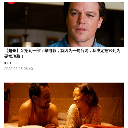
【越哥】又挖到一部宝藏电影，就因为一句台词，我决定把它列为
硬盘珍藏！
# 31
2022-08-25 08:43