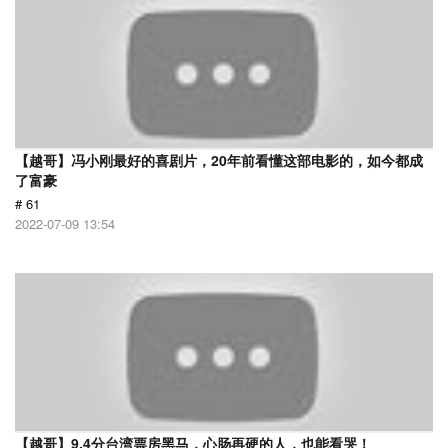
【越哥】冯小刚最好的喜剧片，20年前看懂这部电影的，如今都成
了富豪
# 61
2022-07-09 13:54
【越哥】9.4分台湾票房黑马，心肠再硬的人，也能看哭！