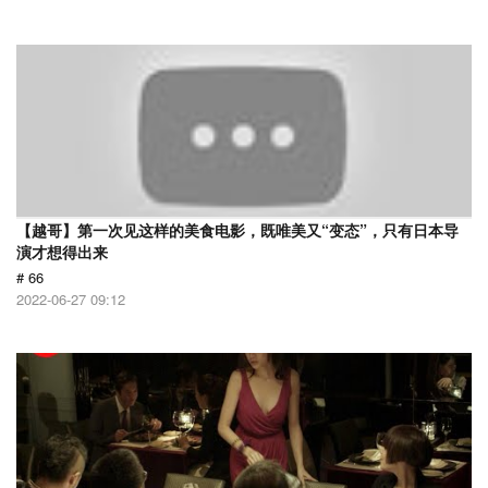
【越哥】第一次见这样的美食电影，既唯美又“变态”，只有日本导
演才想得出来
# 66
2022-06-27 09:12