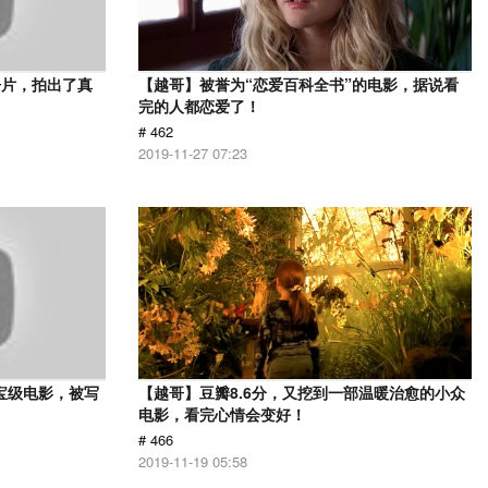
争片，拍出了真
【越哥】被誉为“恋爱百科全书”的电影，据说看
完的人都恋爱了！
# 462
2019-11-27 07:23
宝级电影，被写
【越哥】豆瓣8.6分，又挖到一部温暖治愈的小众
电影，看完心情会变好！
# 466
2019-11-19 05:58