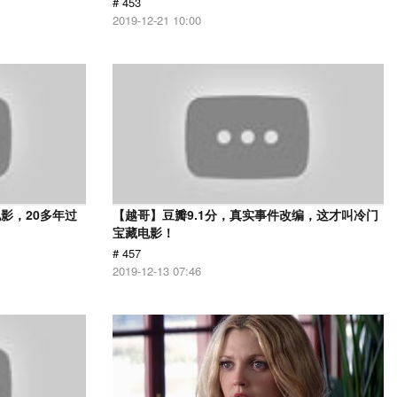
# 453
2019-12-21 10:00
影，20多年过
【越哥】豆瓣9.1分，真实事件改编，这才叫冷门
宝藏电影！
# 457
2019-12-13 07:46