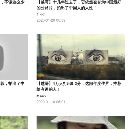
影，不该这么少
【越哥】十几年过去了，它依然被誉为中国最好
的公路片，拍出了中国人的人性！
# 441
2020-01-20 05:39
电影，拍出了中
【越哥】4万人打出9.2分，这部年度佳片，推荐
给有趣的人！
# 445
2020-01-10 06:01