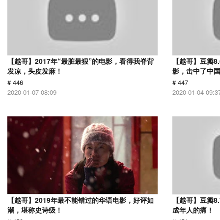
【越哥】2017年“最脏最狠”的电影，看得我脊背
【越哥】豆瓣8
发凉，头皮发麻！
影，击中了中
# 446
# 447
2020-01-07 08:09
2020-01-04 09:3
【越哥】2019年最不能错过的华语电影，好评如
【越哥】豆瓣8
潮，堪称史诗级！
成年人的痛！