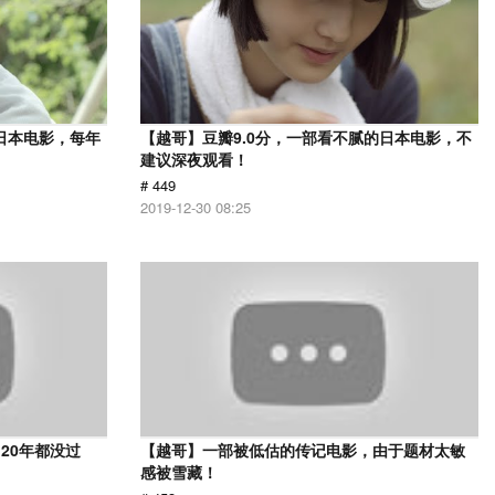
日本电影，每年
【越哥】豆瓣9.0分，一部看不腻的日本电影，不
建议深夜观看！
# 449
2019-12-30 08:25
20年都没过
【越哥】一部被低估的传记电影，由于题材太敏
感被雪藏！