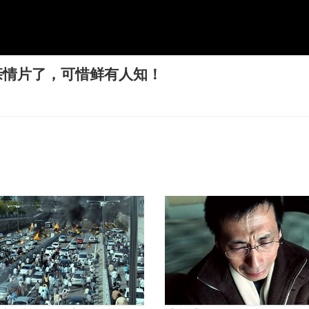
亲情片了，可惜鲜有人知！