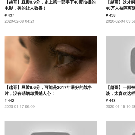
【越哥】豆瓣8.9分，史上第一部零下40度拍摄的
【越哥】这才
电影，美的让人敬畏！
46万人被隔离
# 437
# 438
2020-02-08 04:21
2020-02-04 03:5
【越哥】豆瓣8.6分，可能是2017年最好的战争
【越哥】一部
片，没有硝烟却震撼人心！
淡，太喜欢这
# 442
# 443
2020-01-17 06:09
2020-01-15 10:3