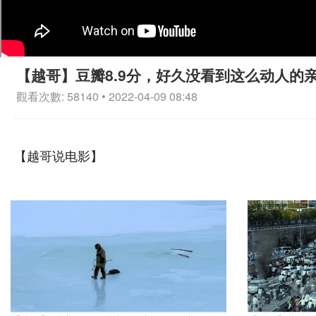
【越哥】豆瓣8.9分，好久没看到这么动人的
觀看次數: 58140 • 2022-04-09 08:48
【越哥说电影】