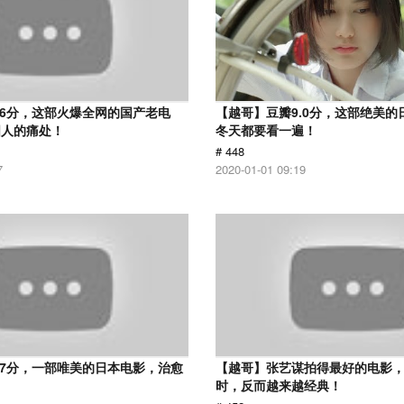
.6分，这部火爆全网的国产老电
【越哥】豆瓣9.0分，这部绝美的
国人的痛处！
冬天都要看一遍！
# 448
7
2020-01-01 09:19
.7分，一部唯美的日本电影，治愈
【越哥】张艺谋拍得最好的电影，
时，反而越来越经典！