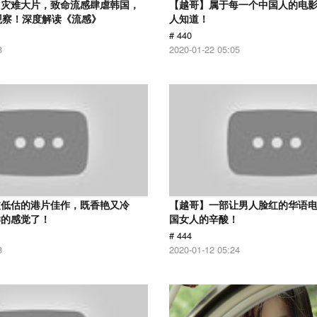
叫灾难大片，致命流感肆虐韩国，
【越哥】属于每一个中国人的电
观察！深度解读《流感》
人知道！
# 440
8
2020-01-22 05:05
被低估的港片佳作，既香艳又冷
【越哥】一部让男人脸红的华语
样的感觉了！
国女人的辛酸！
# 444
8
2020-01-12 05:24