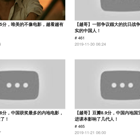
.5分，唯美的不像电影，越看越有
【越哥】一部争议颇大的抗日战
实的中国人！
# 461
4
2019-11-30 06:24
.8分，中国获奖最多的内地电影，
【越哥】豆瓣8.9分，中国内地国
没了！
进课本影响了几代人！
# 465
7
2019-11-21 06:00