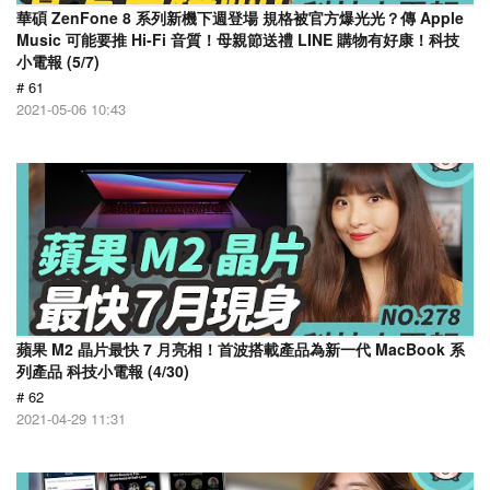
華碩 ZenFone 8 系列新機下週登場 規格被官方爆光光？傳 Apple
Music 可能要推 Hi-Fi 音質！母親節送禮 LINE 購物有好康！科技
小電報 (5/7)
# 61
2021-05-06 10:43
蘋果 M2 晶片最快 7 月亮相！首波搭載產品為新一代 MacBook 系
列產品 科技小電報 (4/30)
# 62
2021-04-29 11:31