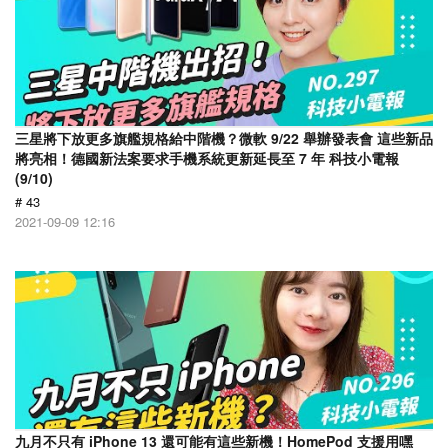
三星將下放更多旗艦規格給中階機？微軟 9/22 舉辦發表會 這些新品
將亮相！德國新法案要求手機系統更新延長至 7 年 科技小電報
(9/10)
# 43
2021-09-09 12:16
九月不只有 iPhone 13 還可能有這些新機！HomePod 支援用嘿