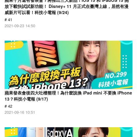
蘋果十月還有發表會？將推出三大新品！iOS 15 和 iPadOS 15 開
放下載快試試新功能！ Disney+ 11 月正式在臺灣上線，居然有漫
威新片可以看！科技小電報 (9/24)
# 41
2021-09-23 14:50
蘋果發表會後四大吐槽整理！為什麼說換 iPad mini 不要換 iPhone
13？科技小電報 (9/17)
# 42
2021-09-16 10:51