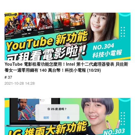
YouTube 電影租看功能怎麼用！Intel 第十二代處理器發表 貝佐斯
養女一週零用錢有 140 萬台幣！科技小電報 (10/29)
# 37
2021-10-28 14:28