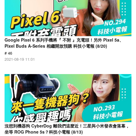
Google Pixel 6 系列手機將『 不附 』充電頭！另外 Pixel 5a、
Pixel Buds A-Series 相繼開放預購 科技小電報 (8/20)
# 46
2021-08-19 11:01
沒想到機器狗 CyberDog 離我們這麼近！三星與小米發表會落幕，
坐等 ROG Phone 5s？科技小電報 (8/13)