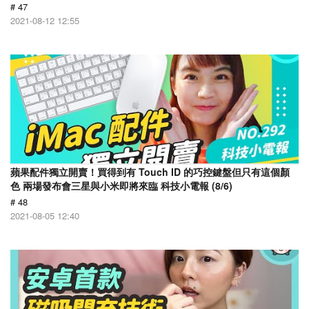
# 47
2021-08-12 12:55
蘋果配件獨立開賣！買得到有 Touch ID 的巧控鍵盤但只有這個顏
色 兩場發布會三星與小米即將來臨 科技小電報 (8/6)
# 48
2021-08-05 12:40