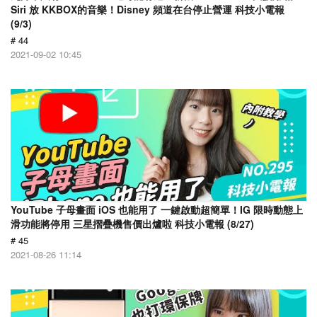
Siri 放 KKBOX的音樂！Disney 頻道在台停止營運 科技小電報
(9/3)
# 44
2021-09-02 10:45
YouTube 子母畫面 iOS 也能用了 一鍵啟動超簡單！IG 限時動態上
滑功能將停用 三星摺疊機售價出爐啦 科技小電報 (8/27)
# 45
2021-08-26 11:14