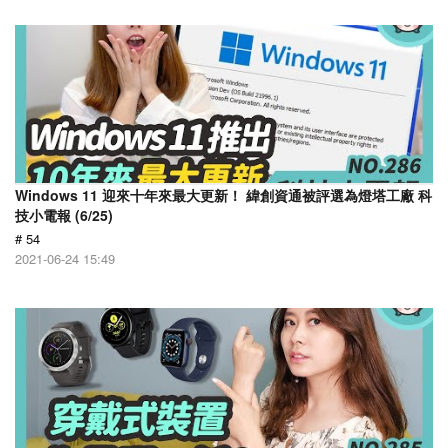
Windows 11 迎來十年來最大更新！ 緯創資通被評選為燈塔工廠 科
技小電報 (6/25)
# 54
2021-06-24 15:49