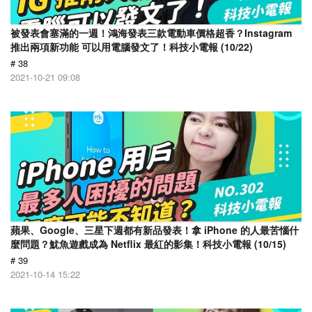
被發表會塞滿的一週！鴻海發表三款電動車價格超香？Instagram
推出兩項新功能 可以用電腦發文了！科技小電報 (10/22)
# 38
2021-10-21 09:08
蘋果、Google、三星下週都有新品發表！拿 iPhone 的人最苦惱什
麼問題？魷魚遊戲成為 Netflix 最紅的影集！科技小電報 (10/15)
# 39
2021-10-14 15:22