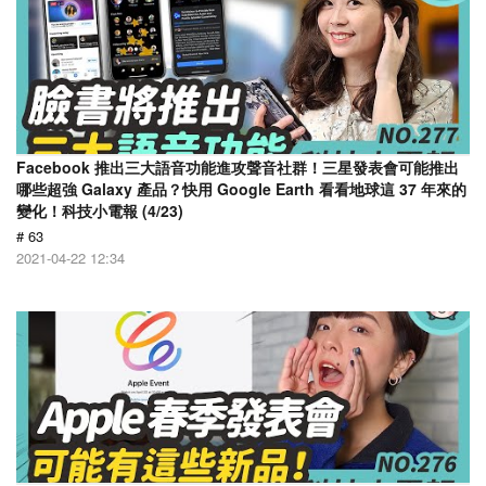
Facebook 推出三大語音功能進攻聲音社群！三星發表會可能推出
哪些超強 Galaxy 產品？快用 Google Earth 看看地球這 37 年來的
變化！科技小電報 (4/23)
# 63
2021-04-22 12:34