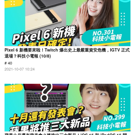
Pixel 6 新機要來啦！Twitch 爆出史上最嚴重資安危機，IGTV 正式
退場？科技小電報 (10/8)
# 40
2021-10-07 10:24