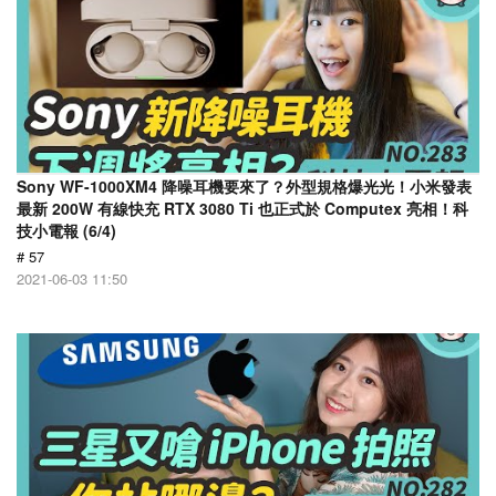
Sony WF-1000XM4 降噪耳機要來了？外型規格爆光光！小米發表
最新 200W 有線快充 RTX 3080 Ti 也正式於 Computex 亮相！科
技小電報 (6/4)
# 57
2021-06-03 11:50