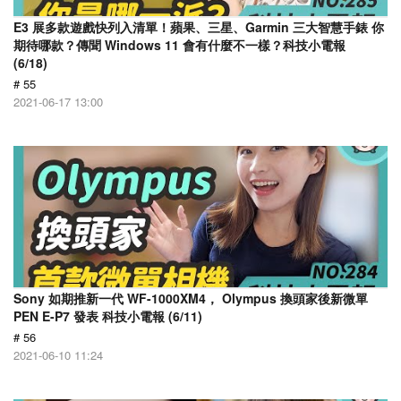
E3 展多款遊戲快列入清單！蘋果、三星、Garmin 三大智慧手錶 你
期待哪款？傳聞 Windows 11 會有什麼不一樣？科技小電報
(6/18)
# 55
2021-06-17 13:00
Sony 如期推新一代 WF-1000XM4， Olympus 換頭家後新微單
PEN E-P7 發表 科技小電報 (6/11)
# 56
2021-06-10 11:24