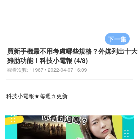
下一集
買新手機最不用考慮哪些規格？外媒列出十大
雞肋功能！科技小電報 (4/8)
觀看次數: 11967 • 2022-04-07 16:09
科技小電報★每週五更新