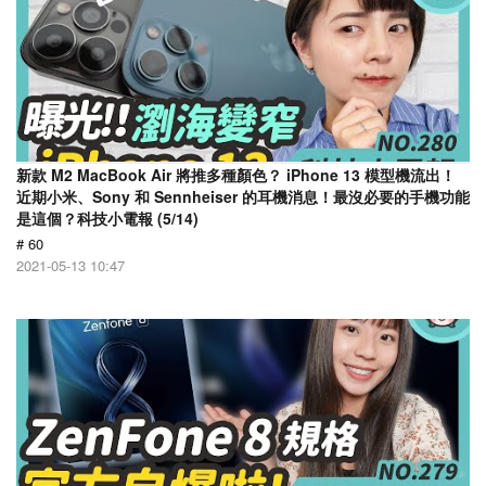
新款 M2 MacBook Air 將推多種顏色？ iPhone 13 模型機流出！
近期小米、Sony 和 Sennheiser 的耳機消息！最沒必要的手機功能
是這個？科技小電報 (5/14)
# 60
2021-05-13 10:47