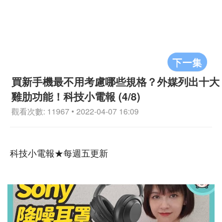
下一集
買新手機最不用考慮哪些規格？外媒列出十大
雞肋功能！科技小電報 (4/8)
觀看次數: 11967 • 2022-04-07 16:09
科技小電報★每週五更新