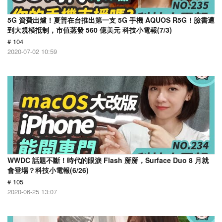
5G 資費出爐！夏普在台推出第一支 5G 手機 AQUOS R5G！臉書遭
到大規模抵制，市值蒸發 560 億美元 科技小電報(7/3)
# 104
2020-07-02 10:59
WWDC 話題不斷！時代的眼淚 Flash 掰掰，Surface Duo 8 月就
會登場？科技小電報(6/26)
# 105
2020-06-25 13:07