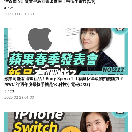
灣首個 5G 資費早鳥方案出爐啦！科技小電報(3/6)
# 121
2020-03-05 10:53
蘋果可能有這些新品！Sony Xperia 1 II 有無反等級的拍照能力？
MWC 評選年度最棒手機是它 科技小電報(2/28)
# 122
2020-02-28 01:00