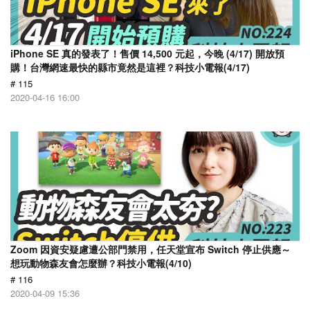
​iPhone SE 真的發表了！售價 14,500 元起，今晚 (4/17) 開放預
購！台灣網速最快的縣市竟然是這裡？科技小電報(4/17)
# 115
2020-04-16 16:00
Zoom 因資安疑慮遭公部門禁用，任天堂宣布 Switch 停止供應～
想玩動物森友會怎麼辦？科技小電報(4/10)
# 116
2020-04-09 15:36