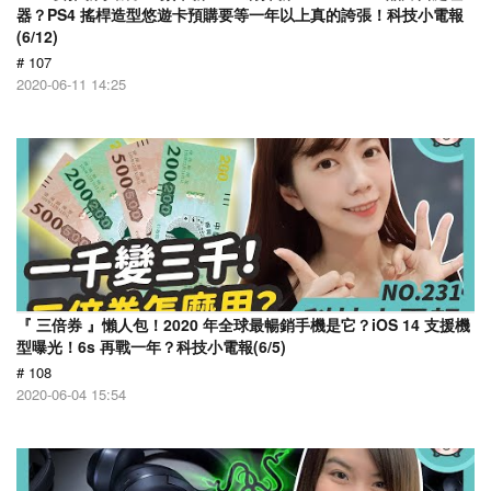
器？PS4 搖桿造型悠遊卡預購要等一年以上真的誇張！科技小電報
(6/12)
# 107
2020-06-11 14:25
『 三倍券 』懶人包！2020 年全球最暢銷手機是它？iOS 14 支援機
型曝光！6s 再戰一年？科技小電報(6/5)
# 108
2020-06-04 15:54