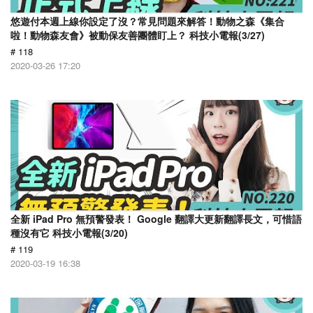
悠遊付本週上線你設定了沒？常見問題來解答！動物之森《集合
啦！動物森友會》被動保友善團體盯上？ 科技小電報(3/27)
# 118
2020-03-26 17:20
全新 iPad Pro 無預警發表！ Google 翻譯大更新翻譯長文，可惜語
種沒有它 科技小電報(3/20)
# 119
2020-03-19 16:38