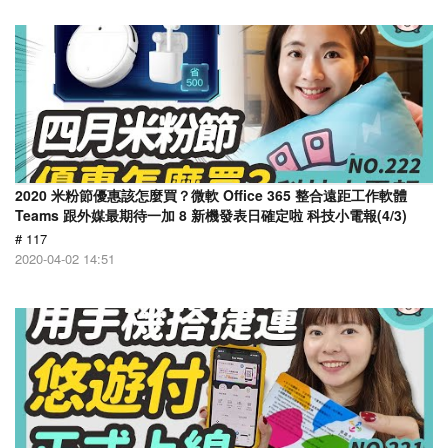
2020 米粉節優惠該怎麼買？微軟 Office 365 整合遠距工作軟體
Teams 跟外媒最期待一加 8 新機發表日確定啦 科技小電報(4/3)
# 117
2020-04-02 14:51