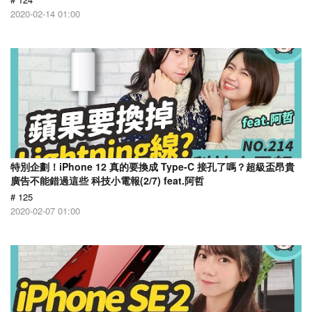
2020-02-14 01:00
特別企劃！iPhone 12 真的要換成 Type-C 接孔了嗎？超級盃昂貴
廣告不能錯過這些 科技小電報(2/7) feat.阿哲
# 125
2020-02-07 01:00