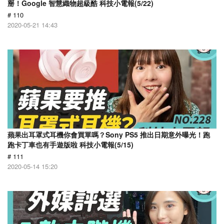
掰！Google 智慧織物超級酷 科技小電報(5/22)
# 110
2020-05-21 14:43
蘋果出耳罩式耳機你會買單嗎？Sony PS5 推出日期意外曝光！跑
跑卡丁車也有手遊版啦 科技小電報(5/15)
# 111
2020-05-14 15:20