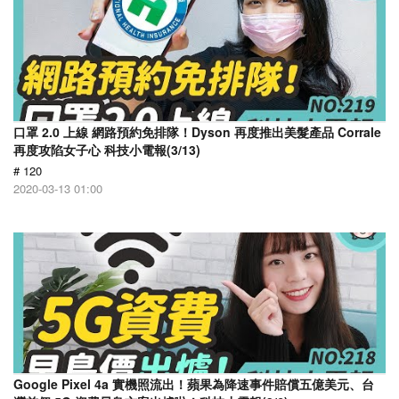
口罩 2.0 上線 網路預約免排隊！Dyson 再度推出美髮產品 Corrale
再度攻陷女子心 科技小電報(3/13)
# 120
2020-03-13 01:00
Google Pixel 4a 實機照流出！蘋果為降速事件賠償五億美元、台