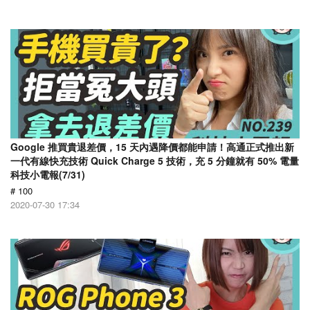
Google 推買貴退差價，15 天內遇降價都能申請！高通正式推出新
一代有線快充技術 Quick Charge 5 技術，充 5 分鐘就有 50% 電量
科技小電報(7/31)
# 100
2020-07-30 17:34