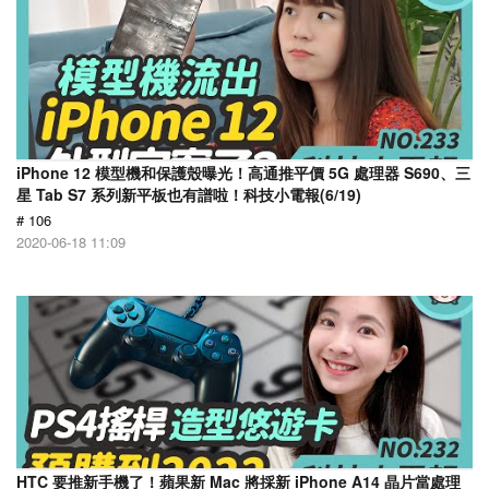
iPhone 12 模型機和保護殼曝光！高通推平價 5G 處理器 S690、三
星 Tab S7 系列新平板也有譜啦！科技小電報(6/19)
# 106
2020-06-18 11:09
HTC 要推新手機了！蘋果新 Mac 將採新 iPhone A14 晶片當處理