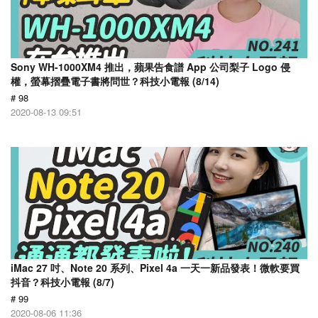
Sony WH-1000XM4 推出，蘋果告食譜 App 公司梨子 Logo 侵
權，螢幕摺疊電子書將問世？科技小電報 (8/14)
# 98
2020-08-13 09:51
iMac 27 吋、Note 20 系列、Pixel 4a 一天一新品發表！微軟要買
抖音？科技小電報 (8/7)
# 99
2020-08-06 11:36