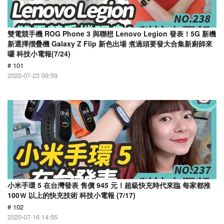
雙電競手機 ROG Phone 3 與聯想 Lenovo Legion 發表！5G 新機
新選擇摺疊機 Galaxy Z Flip 新色出場 煮過頭要發大合集新廚師來
囉 科技小電報(7/24)
# 101
2020-07-23 09:59
小米手環 5 在台灣發表 售價 945 元！超級快充時代來臨 每家都推
100Ｗ 以上的快充技術 科技小電報 (7/17)
# 102
2020-07-16 14:55