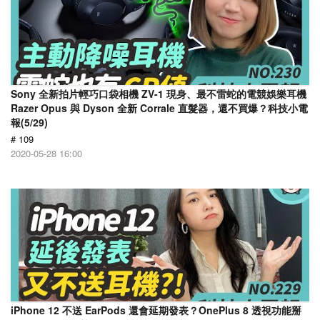
Sony 全新拍片輕巧口袋相機 ZV-1 現身、最不雷蛇的電競娛樂耳機
Razer Opus 與 Dyson 全新 Corrale 直髮器，還不買爆？科技小電
報(5/29)
# 109
2020-05-28 16:00
iPhone 12 不送 EarPods 還會延期發表？OnePlus 8 透視功能掰