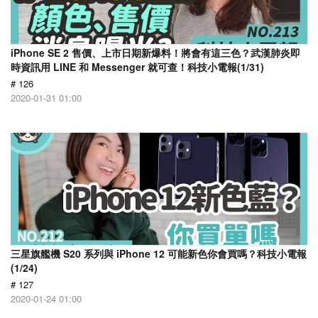
iPhone SE 2 售價、上市日期新爆料！將會有這三色？武漢肺炎即
時資訊用 LINE 和 Messenger 就可查！科技小電報(1/31)
# 126
2020-01-31 01:00
三星旗艦機 S20 系列與 iPhone 12 可能新色你會買嗎？科技小電報
(1/24)
# 127
2020-01-24 01:00