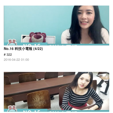
No.16 科技小電報 (4/22)
# 322
2016-04-22 01:00