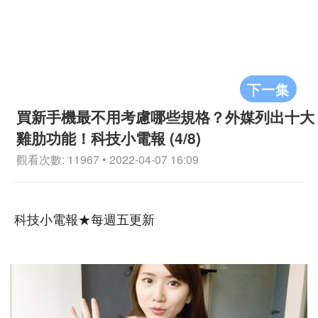
下一集
買新手機最不用考慮哪些規格？外媒列出十大
雞肋功能！科技小電報 (4/8)
觀看次數: 11967 • 2022-04-07 16:09
科技小電報★每週五更新