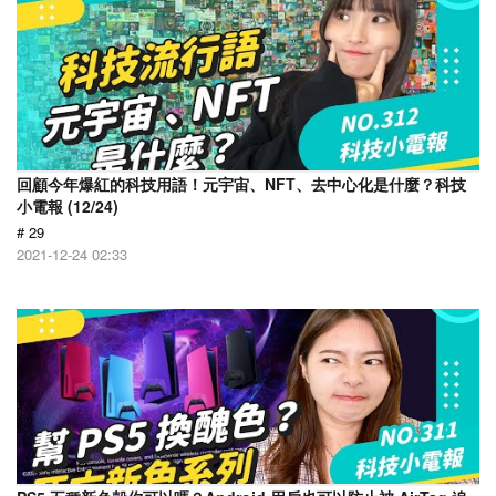
回顧今年爆紅的科技用語！元宇宙、NFT、去中心化是什麼？科技
小電報 (12/24)
# 29
2021-12-24 02:33