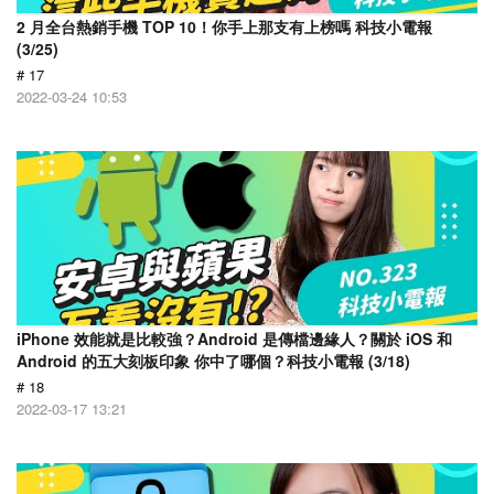
2 月全台熱銷手機 TOP 10！你手上那支有上榜嗎 科技小電報
(3/25)
# 17
2022-03-24 10:53
iPhone 效能就是比較強？Android 是傳檔邊緣人？關於 iOS 和
Android 的五大刻板印象 你中了哪個？科技小電報 (3/18)
# 18
2022-03-17 13:21