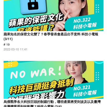
蘋果知名的保密文化變了？春季發表會產品出乎意料 科技小電報
(3/11)
# 19
2022-03-10 11:41
烏俄戰爭各大科技巨頭的制裁行動，哪些產業將受到波及以及臺灣
半導體業受到的影響？科技小電報 (3/4)