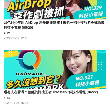
以色列少年用 AirDrop 惡作劇遭逮捕！教你一招小技巧避免被騷擾
科技小電報 (05/20)
# 12
2022-05-19 12:16
還有人在看嗎？曾經的評比王者 DxoMark 科技小電報 (04/22)
# 14
2022-04-21 15:04