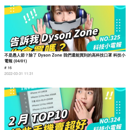
不是愚人節？除了 Dyson Zone 我們還能買到的高科技口罩 科技小
電報 (04/01)
# 16
2022-03-31 11:31