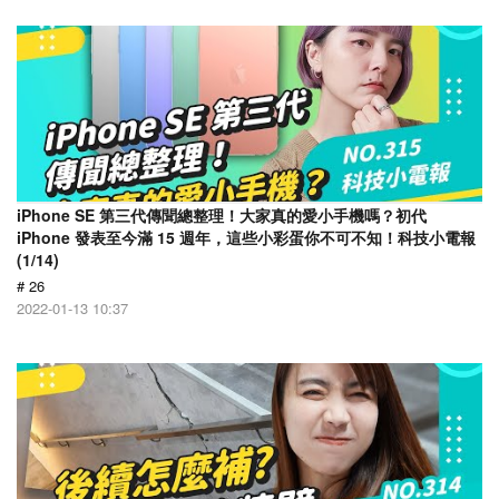
iPhone SE 第三代傳聞總整理！大家真的愛小手機嗎？初代
iPhone 發表至今滿 15 週年，這些小彩蛋你不可不知！科技小電報
(1/14)
# 26
2022-01-13 10:37