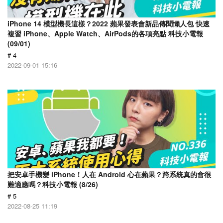
iPhone 14 模型機長這樣？2022 蘋果發表會新品傳聞懶人包 快速
複習 iPhone、Apple Watch、AirPods的各項亮點 科技小電報
(09/01)
# 4
2022-09-01 15:16
把安卓手機變 iPhone！人在 Android 心在蘋果？跨系統真的會很
難適應嗎？科技小電報 (8/26)
# 5
2022-08-25 11:19