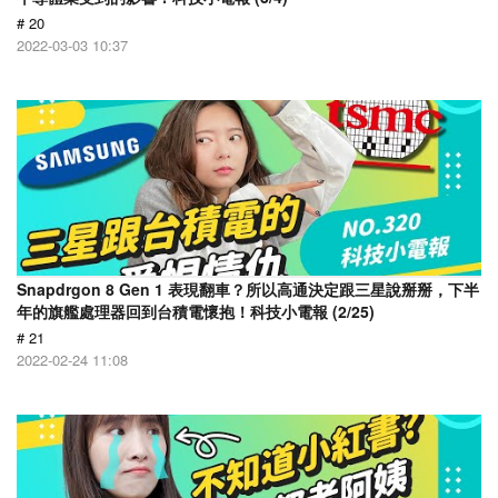
# 20
2022-03-03 10:37
Snapdrgon 8 Gen 1 表現翻車？所以高通決定跟三星說掰掰，下半
年的旗艦處理器回到台積電懷抱！科技小電報 (2/25)
# 21
2022-02-24 11:08