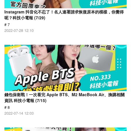
Instagram 抖音化不忍了！名人連署請求恢復原本的模樣，你覺得
呢？科技小電報 (7/29)
# 7
2022-07-28 12:10
錢包保衛戰！一次看完 Apple BTS、M2 MacBook Air、換購相關
資訊 科技小電報 (7/15)
# 8
2022-07-14 12:03