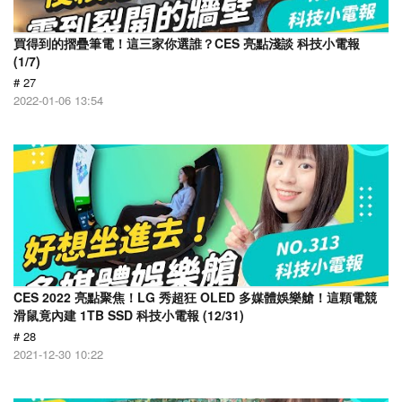
買得到的摺疊筆電！這三家你選誰？CES 亮點淺談 科技小電報
(1/7)
# 27
2022-01-06 13:54
CES 2022 亮點聚焦！LG 秀超狂 OLED 多媒體娛樂艙！這顆電競
滑鼠竟內建 1TB SSD 科技小電報 (12/31)
# 28
2021-12-30 10:22