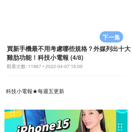
下一集
買新手機最不用考慮哪些規格？外媒列出十大
雞肋功能！科技小電報 (4/8)
觀看次數: 11967 • 2022-04-07 16:09
科技小電報★每週五更新