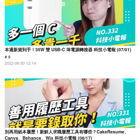
本週新貨到手！35W 雙 USB-C 埠電源轉接器 科技小電報 (07/01)
# 9
2022-06-30 12:14
別再用紙本履歷！新鮮人求職履歷工具有哪些？CakeResume、
Canva、Behance、Wix 科技小電報 (06/17)