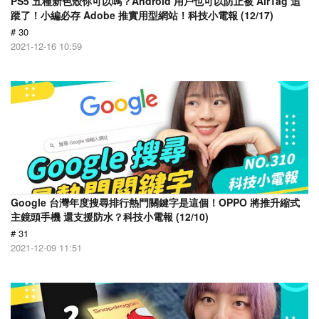
PS5 五種新色殼你可以嗎？Android 用戶也可以防止被 AirTag 追
蹤了！小編必存 Adobe 推實用型網站！科技小電報 (12/17)
# 30
2021-12-16 10:59
Google 台灣年度搜尋排行熱門關鍵字是這個！OPPO 將推升縮式
主鏡頭手機 還支援防水？科技小電報 (12/10)
# 31
2021-12-09 11:51