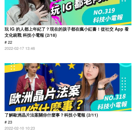
玩 IG 的人都上年紀了？現在的孩子都在瘋小紅書！從社交 App 看
文化統戰 科技小電報 (2/18)
# 22
2022-02-17 13:46
了解歐洲晶片法案關你什麼事？科技小電報 (2/11)
# 23
2022-02-10 10:23