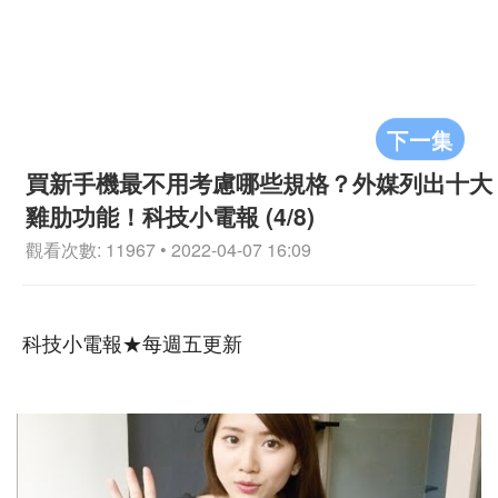
下一集
買新手機最不用考慮哪些規格？外媒列出十大
雞肋功能！科技小電報 (4/8)
觀看次數: 11967 • 2022-04-07 16:09
科技小電報★每週五更新