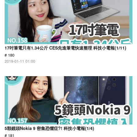
17吋筆電只有1.34公斤 CES先進筆電快速整理 科技小電報(1/11)
# 180
2019-01-11 01:00
5顆鏡頭Nokia 9 密集恐懼症?! 科技小電報(1/4)
# 181