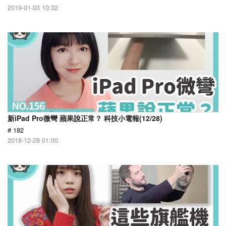
2019-01-03 10:32
新iPad Pro微彎 蘋果說正常？ 科技小電報(12/28)
# 182
2018-12-28 01:00