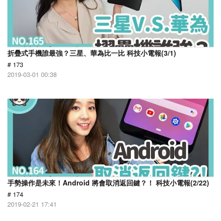
折疊式手機誰最強？三星、華為比一比 科技小電報(3/1)
# 173
2019-03-01 00:38
手勢操作是未來！Android 將會取消返回鍵？！ 科技小電報(2/22)
# 174
2019-02-21 17:41