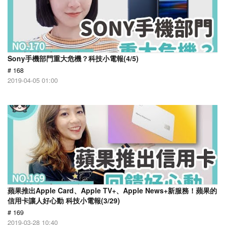
Sony手機部門重大危機？科技小電報(4/5)
# 168
2019-04-05 01:00
蘋果推出Apple Card、Apple TV+、Apple News+新服務！蘋果的
信用卡讓人好心動 科技小電報(3/29)
# 169
2019-03-28 10:40