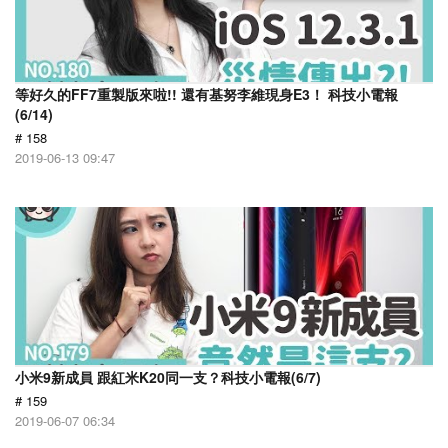
等好久的FF7重製版來啦!! 還有基努李維現身E3！ 科技小電報
(6/14)
# 158
2019-06-13 09:47
小米9新成員 跟紅米K20同一支？科技小電報(6/7)
# 159
2019-06-07 06:34