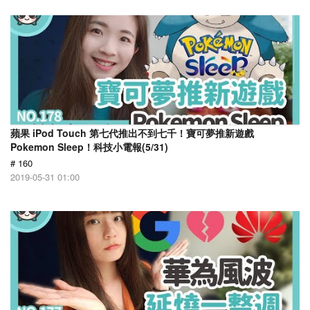
蘋果 iPod Touch 第七代推出不到七千！寶可夢推新遊戲
Pokemon Sleep！科技小電報(5/31)
# 160
2019-05-31 01:00