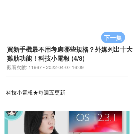
下一集
買新手機最不用考慮哪些規格？外媒列出十大
雞肋功能！科技小電報 (4/8)
觀看次數: 11967 • 2022-04-07 16:09
科技小電報★每週五更新