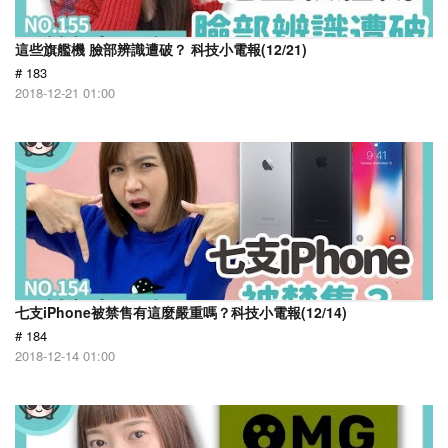
這些旗艦機 臉部辨識遭破？ 科技小電報(12/21)
# 183
2018-12-21 01:00
七支iPhone被禁售有這麼嚴重嗎？科技小電報(12/14)
# 184
2018-12-14 01:00