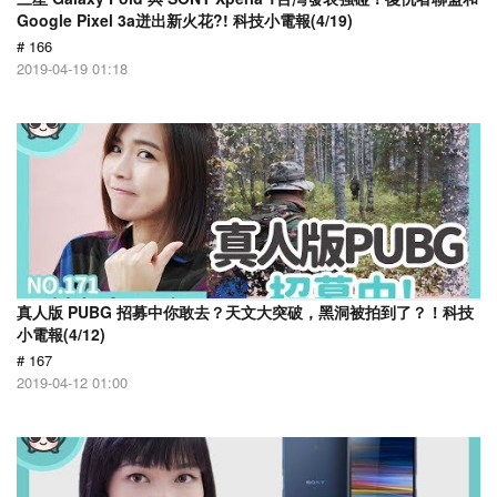
Google Pixel 3a迸出新火花?! 科技小電報(4/19)
# 166
2019-04-19 01:18
真人版 PUBG 招募中你敢去？天文大突破，黑洞被拍到了？！科技
小電報(4/12)
# 167
2019-04-12 01:00