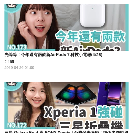
先等等！今年還有兩款新AirPods？科技小電報(4/26)
# 165
2019-04-26 01:00
三星 Galaxy Fold 與 SONY Xperia 1台灣發表強碰！復仇者聯盟和