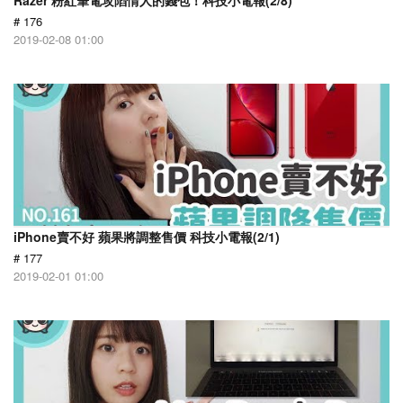
Razer 粉紅筆電攻陷情人的錢包！科技小電報(2/8)
# 176
2019-02-08 01:00
iPhone賣不好 蘋果將調整售價 科技小電報(2/1)
# 177
2019-02-01 01:00