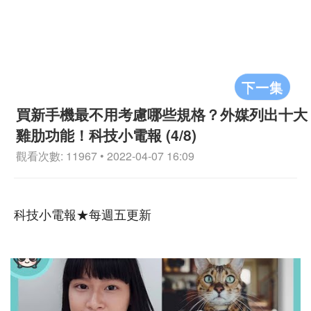
下一集
買新手機最不用考慮哪些規格？外媒列出十大
雞肋功能！科技小電報 (4/8)
觀看次數: 11967 • 2022-04-07 16:09
科技小電報★每週五更新