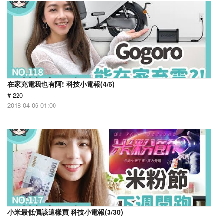
在家充電我也有阿! 科技小電報(4/6)
# 220
2018-04-06 01:00
小米最低價該這樣買 科技小電報(3/30)