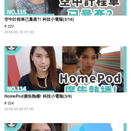
空中計程車已量產?! 科技小電報(3/16)
# 223
2018-03-16 01:00
HomePod廣告熱播! 科技小電報(3/9)
# 224
2018-03-09 01:00