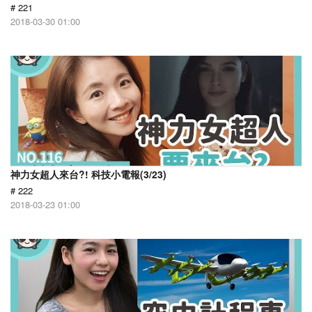
# 221
2018-03-30 01:00
神力女超人來台?! 科技小電報(3/23)
# 222
2018-03-23 01:00