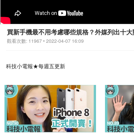
買新手機最不用考慮哪些規格？外媒列出十大雞肋
觀看次數: 11967 • 2022-04-07 16:09
科技小電報★每週五更新